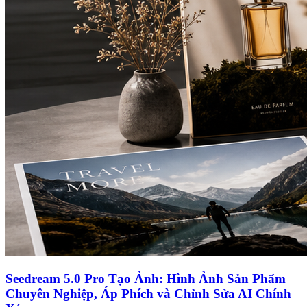
Seedream 5.0 Pro Tạo Ảnh: Hình Ảnh Sản Phẩm
Chuyên Nghiệp, Áp Phích và Chỉnh Sửa AI Chính