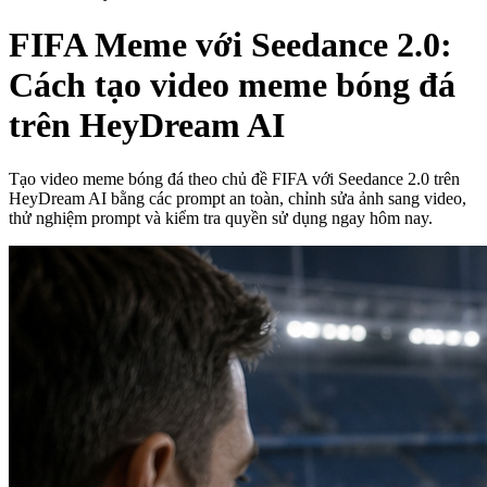
FIFA Meme với Seedance 2.0:
Cách tạo video meme bóng đá
trên HeyDream AI
Tạo video meme bóng đá theo chủ đề FIFA với Seedance 2.0 trên
HeyDream AI bằng các prompt an toàn, chỉnh sửa ảnh sang video,
thử nghiệm prompt và kiểm tra quyền sử dụng ngay hôm nay.