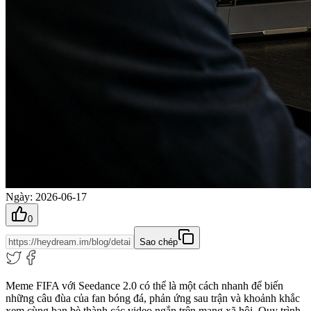
Ngày
:
2026-06-17
0
Sao chép
Meme FIFA với Seedance 2.0 có thể là một cách nhanh để biến
những câu đùa của fan bóng đá, phản ứng sau trận và khoảnh khắc
xem cùng bạn bè thành các video ngắn trên mạng xã hội. Quy trình