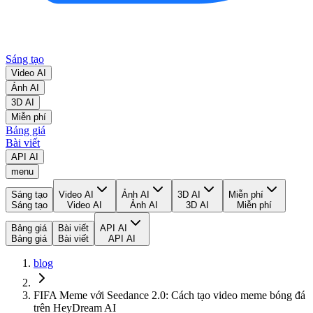
Sáng tạo
Video AI
Ảnh AI
3D AI
Miễn phí
Bảng giá
Bài viết
API AI
menu
Sáng tạo
Video AI
Ảnh AI
3D AI
Miễn phí
Sáng tạo
Video AI
Ảnh AI
3D AI
Miễn phí
Bảng giá
Bài viết
API AI
Bảng giá
Bài viết
API AI
blog
FIFA Meme với Seedance 2.0: Cách tạo video meme bóng đá
trên HeyDream AI