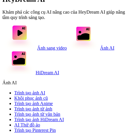
Khám phá các công cụ AI nâng cao của HeyDream AI giúp nâng
tầm quy trình sáng tạo.
Ảnh sang video
Ảnh AI
HiDream AI
Ảnh AI
Trình tạo ảnh AI
Khôi phục ảnh cũ
Trình tạo ảnh Anime
Trình tạo ảnh từ ảnh
Trình tạo ảnh từ văn bản
Trình tạo ảnh HiDream AI
AI Thử đồ ảo
Trình tạo Pinterest Pin