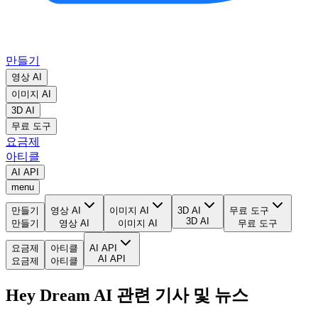
만들기
영상 AI
이미지 AI
3D AI
무료 도구
요금제
아티클
AI API
menu
만들기
영상 AI
이미지 AI
3D AI
무료 도구
3D AI
만들기
영상 AI
이미지 AI
무료 도구
요금제
아티클
AI API
AI API
요금제
아티클
Hey Dream AI 관련 기사 및 뉴스