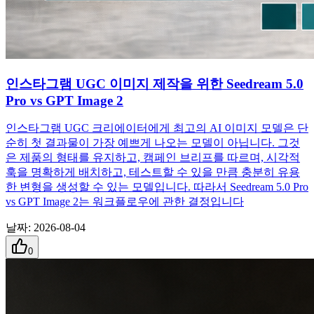
인스타그램 UGC 이미지 제작을 위한 Seedream 5.0
Pro vs GPT Image 2
인스타그램 UGC 크리에이터에게 최고의 AI 이미지 모델은 단
순히 첫 결과물이 가장 예쁘게 나오는 모델이 아닙니다. 그것
은 제품의 형태를 유지하고, 캠페인 브리프를 따르며, 시각적
훅을 명확하게 배치하고, 테스트할 수 있을 만큼 충분히 유용
한 변형을 생성할 수 있는 모델입니다. 따라서 Seedream 5.0 Pro
vs GPT Image 2는 워크플로우에 관한 결정입니다
날짜
:
2026-08-04
0