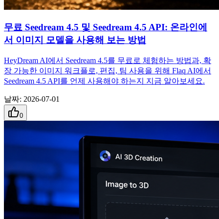
무료 Seedream 4.5 및 Seedream 4.5 API: 온라인에
서 이미지 모델을 사용해 보는 방법
HeyDream AI에서 Seedream 4.5를 무료로 체험하는 방법과, 확
장 가능한 이미지 워크플로, 편집, 팀 사용을 위해 Flaq AI에서
Seedream 4.5 API를 언제 사용해야 하는지 지금 알아보세요.
날짜
:
2026-07-01
0