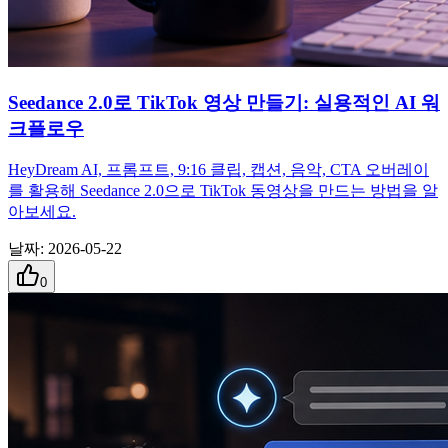
Seedance 2.0로 TikTok 영상 만들기: 실용적인 AI 워
크플로우
HeyDream AI, 프롬프트, 9:16 클립, 캡션, 음악, CTA 오버레이
를 활용해 Seedance 2.0으로 TikTok 동영상을 만드는 방법을 알
아보세요.
날짜
:
2026-05-22
0