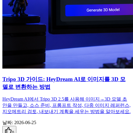
Tripo 3D 가이드: HeyDream AI로 이미지를 3D 모
델로 변환하는 방법
HeyDream AI에서 Tripo 3D 2.5를 사용해 이미지→3D 모델 초
안을 만들고, 소스 준비, 프롬프트 작성, 다중 이미지 레퍼런스,
지오메트리 검토, 내보내기 계획을 세우는 방법을 알아보세요.
날짜
:
2026-06-25
0