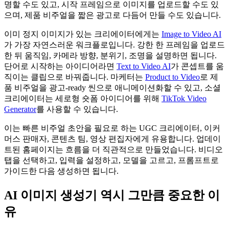
명할 수도 있고, 시작 프레임으로 이미지를 업로드할 수도 있
으며, 제품 비주얼을 짧은 광고로 다듬어 만들 수도 있습니다.
이미 정지 이미지가 있는 크리에이터에게는
Image to Video AI
가 가장 자연스러운 워크플로입니다. 강한 한 프레임을 업로드
한 뒤 움직임, 카메라 방향, 분위기, 조명을 설명하면 됩니다.
단어로 시작하는 아이디어라면
Text to Video AI
가 콘셉트를 움
직이는 클립으로 바꿔줍니다. 마케터는
Product to Video
로 제
품 비주얼을 광고-ready 씬으로 애니메이션화할 수 있고, 소셜
크리에이터는 세로형 숏폼 아이디어를 위해
TikTok Video
Generator
를 사용할 수 있습니다.
이는 빠른 비주얼 초안을 필요로 하는 UGC 크리에이터, 이커
머스 판매자, 콘텐츠 팀, 영상 편집자에게 유용합니다. 업데이
트된 홈페이지는 흐름을 더 직관적으로 만들었습니다. 비디오
탭을 선택하고, 입력을 설정하고, 모델을 고르고, 프롬프트로
가이드한 다음 생성하면 됩니다.
AI 이미지 생성기 역시 그만큼 중요한 이
유