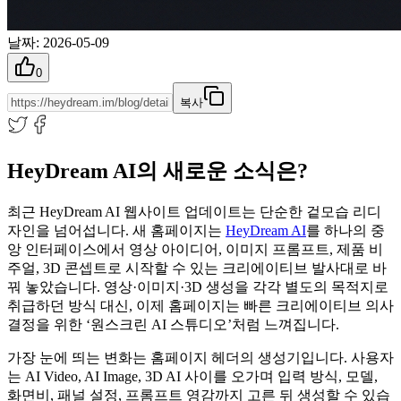
날짜
:
2026-05-09
0
복사
HeyDream AI의 새로운 소식은?
최근 HeyDream AI 웹사이트 업데이트는 단순한 겉모습 리디
자인을 넘어섭니다. 새 홈페이지는
HeyDream AI
를 하나의 중
앙 인터페이스에서 영상 아이디어, 이미지 프롬프트, 제품 비
주얼, 3D 콘셉트로 시작할 수 있는 크리에이티브 발사대로 바
꿔 놓았습니다. 영상·이미지·3D 생성을 각각 별도의 목적지로
취급하던 방식 대신, 이제 홈페이지는 빠른 크리에이티브 의사
결정을 위한 ‘원스크린 AI 스튜디오’처럼 느껴집니다.
가장 눈에 띄는 변화는 홈페이지 헤더의 생성기입니다. 사용자
는 AI Video, AI Image, 3D AI 사이를 오가며 입력 방식, 모델,
화면비, 패널 설정, 프롬프트 영감까지 고른 뒤 생성할 수 있습