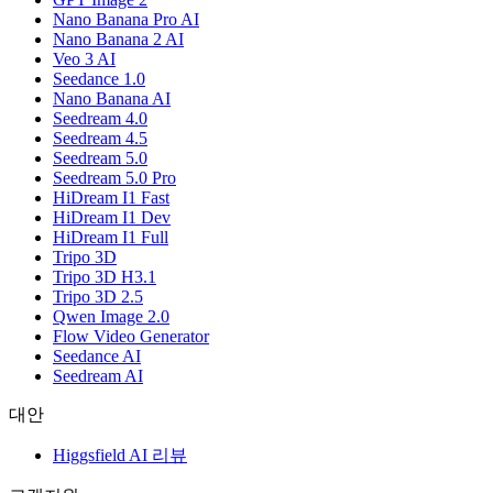
Nano Banana Pro AI
Nano Banana 2 AI
Veo 3 AI
Seedance 1.0
Nano Banana AI
Seedream 4.0
Seedream 4.5
Seedream 5.0
Seedream 5.0 Pro
HiDream I1 Fast
HiDream I1 Dev
HiDream I1 Full
Tripo 3D
Tripo 3D H3.1
Tripo 3D 2.5
Qwen Image 2.0
Flow Video Generator
Seedance AI
Seedream AI
대안
Higgsfield AI 리뷰