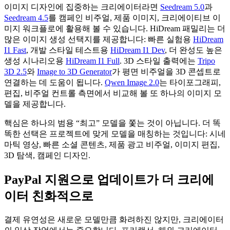
이미지 디자인에 집중하는 크리에이터라면
Seedream 5.0
과
Seedream 4.5
를 캠페인 비주얼, 제품 이미지, 크리에이티브 이
미지 워크플로에 활용해 볼 수 있습니다. HiDream 패밀리는 더
많은 이미지 생성 선택지를 제공합니다: 빠른 실험용
HiDream
I1 Fast
, 개발 스타일 테스트용
HiDream I1 Dev
, 더 완성도 높은
생성 시나리오용
HiDream I1 Full
. 3D 스타일 출력에는
Tripo
3D 2.5
와
Image to 3D Generator
가 평면 비주얼을 3D 콘셉트로
연결하는 데 도움이 됩니다.
Qwen Image 2.0
는 타이포그래피,
편집, 비주얼 컨트롤 측면에서 비교해 볼 또 하나의 이미지 모
델을 제공합니다.
핵심은 하나의 범용 “최고” 모델을 쫓는 것이 아닙니다. 더 똑
똑한 선택은 프로젝트에 맞게 모델을 매칭하는 것입니다: 시네
마틱 영상, 빠른 소셜 콘텐츠, 제품 광고 비주얼, 이미지 편집,
3D 탐색, 캠페인 디자인.
PayPal 지원으로 업데이트가 더 크리에
이터 친화적으로
결제 유연성은 새로운 모델만큼 화려하진 않지만, 크리에이터