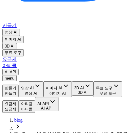
만들기
영상 AI
이미지 AI
3D AI
무료 도구
요금제
아티클
AI API
menu
만들기
영상 AI
이미지 AI
3D AI
무료 도구
3D AI
만들기
영상 AI
이미지 AI
무료 도구
요금제
아티클
AI API
AI API
요금제
아티클
blog