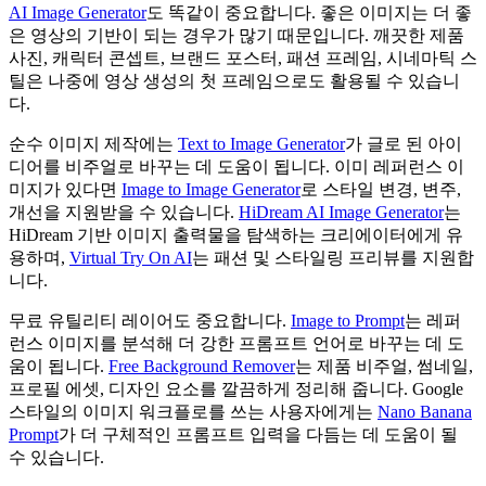
AI Image Generator
도 똑같이 중요합니다. 좋은 이미지는 더 좋
은 영상의 기반이 되는 경우가 많기 때문입니다. 깨끗한 제품
사진, 캐릭터 콘셉트, 브랜드 포스터, 패션 프레임, 시네마틱 스
틸은 나중에 영상 생성의 첫 프레임으로도 활용될 수 있습니
다.
순수 이미지 제작에는
Text to Image Generator
가 글로 된 아이
디어를 비주얼로 바꾸는 데 도움이 됩니다. 이미 레퍼런스 이
미지가 있다면
Image to Image Generator
로 스타일 변경, 변주,
개선을 지원받을 수 있습니다.
HiDream AI Image Generator
는
HiDream 기반 이미지 출력물을 탐색하는 크리에이터에게 유
용하며,
Virtual Try On AI
는 패션 및 스타일링 프리뷰를 지원합
니다.
무료 유틸리티 레이어도 중요합니다.
Image to Prompt
는 레퍼
런스 이미지를 분석해 더 강한 프롬프트 언어로 바꾸는 데 도
움이 됩니다.
Free Background Remover
는 제품 비주얼, 썸네일,
프로필 에셋, 디자인 요소를 깔끔하게 정리해 줍니다. Google
스타일의 이미지 워크플로를 쓰는 사용자에게는
Nano Banana
Prompt
가 더 구체적인 프롬프트 입력을 다듬는 데 도움이 될
수 있습니다.