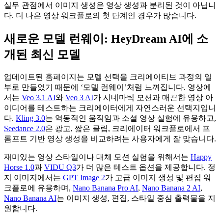
실무 관점에서 이미지 생성은 영상 생성과 분리된 것이 아닙니
다. 더 나은 영상 워크플로의 첫 단계인 경우가 많습니다.
새로운 모델 런웨이: HeyDream AI에 소
개된 최신 모델
업데이트된 홈페이지는 모델 선택을 크리에이티브 과정의 일
부로 만들었기 때문에 ‘모델 런웨이’처럼 느껴집니다. 영상에
서는
Veo 3.1 AI
와
Veo 3 AI
가 시네마틱 모션과 매끈한 영상 아
이디어를 테스트하는 크리에이터에게 자연스러운 선택지입니
다.
Kling 3.0
는 역동적인 움직임과 소셜 영상 실험에 유용하고,
Seedance 2.0
은 광고, 짧은 클립, 크리에이터 워크플로에서 프
롬프트 기반 영상 생성을 비교하려는 사용자에게 잘 맞습니다.
재미있는 영상 스타일이나 대체 모션 실험을 위해서는
Happy
Horse 1.0
과
VIDU Q3
가 더 많은 테스트 옵션을 제공합니다. 정
지 이미지에서는
GPT Image 2
가 고급 이미지 생성 및 편집 워
크플로에 유용하며,
Nano Banana Pro AI
,
Nano Banana 2 AI
,
Nano Banana AI
는 이미지 생성, 편집, 스타일 중심 출력물을 지
원합니다.