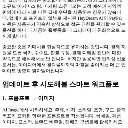
의 일상 작업에서는 중요합니다. 프리랜서, 해외 크리에이터,
소규모 이커머스 팀, 마케팅 스튜디오는 고객 예산과 지역적
편의에 따라 서로 다른 결제 수단을 사용하는 경우가 많습니
다. 업데이트 포인트의 일부로 제시된 HeyDream AI의 PayPal
지원은 사용자가 익숙한 방식으로 접근 권한을 관리할 수 있는
옵션을 하나 더 제공해 플랫폼을 더 크리에이터 친화적으로 느
끼게 합니다.
중요한 것은 기대치를 현실적으로 유지하는 것입니다. 결제 지
원을 모든 국가, 수수료, 환불 규정, 결제 디테일 전반에 대한
약속으로 해석해서는 안 됩니다. 하지만 실용적인 편의성 신호
로서는, 아이디어에서 결과물까지의 마찰을 줄이려는 더 큰 업
데이트 방향과 맞아떨어집니다.
업데이트 후 시도해볼 스마트 워크플로
1. 프롬프트 → 이미지
AI Image에서 시작하세요. 주제, 배경, 스타일, 조명, 구도, 출력
목표가 포함된 명확한 프롬프트를 작성합니다. 썸네일, 제품
이미지, 포스터, 브랜드 비주얼, 캠페인 콘셉트에 활용하세요.