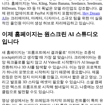
니다. 홈페이지는 Veo, Kling, Nano Banana, Seedance, Seedream,
HiDream, Tripo 3D 등 더 폭넓은 모델 라인업도 강조합니다. 결
제 편의 업데이트로 PayPal 지원까지 포함되면서,
Hey Dream
AI
는 크리에이터, 마케터, 디자이너, 소규모 팀을 위한 더 실용
적인 올인원 미디어 생성 허브로 자리매김하고 있습니다.
이제 홈페이지는 원스크린 AI 스튜디오
입니다
새 홈페이지는 ‘프롬프트에서 결과물로’ 이어지는 조종석
(cockpit)이라고 생각할 때 가장 잘 맞습니다. 크리에이터는 중
앙 워크플로를 잃지 않고 AI Video로 시작했다가 AI Image로
전환하거나 3D AI를 탐색할 수 있습니다. 이는 많은 프로젝트
가 하나의 포맷으로 시작하지 않기 때문에 중요합니다. 제품
런칭은 먼저 정지 이미지를 만들고, 이어서 짧은 광고 영상, 그
리고 발표용 3D 스타일 에셋이 필요할 수 있습니다. 소셜 캠페
인은 텍스트 프롬프트로 시작해 썸네일이 되고, 나중에는 모션
클립으로 발전할 수도 있습니다.
영상 생성에서는 첫 프레임과 마지막 프레임 컨트롤이 특히 유