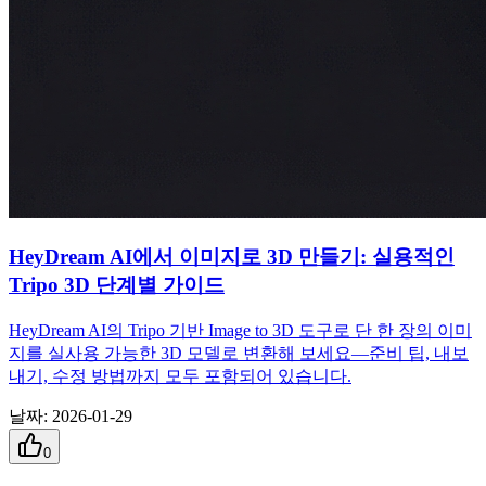
HeyDream AI에서 이미지로 3D 만들기: 실용적인
Tripo 3D 단계별 가이드
HeyDream AI의 Tripo 기반 Image to 3D 도구로 단 한 장의 이미
지를 실사용 가능한 3D 모델로 변환해 보세요—준비 팁, 내보
내기, 수정 방법까지 모두 포함되어 있습니다.
날짜
:
2026-01-29
0