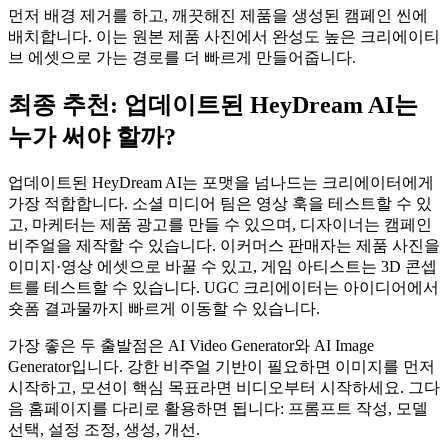
먼저 배경 제거를 하고, 깨끗해진 제품을 생성된 캠페인 씬에
배치합니다. 이는 원본 제품 사진에서 완성도 높은 크리에이티
브 에셋으로 가는 경로를 더 빠르게 만들어줍니다.
최종 추천: 업데이트된 HeyDream AI는
누가 써야 할까?
업데이트된 HeyDream AI는 포맷을 넘나드는 크리에이터에게
가장 적합합니다. 소셜 미디어 팀은 영상 훅을 테스트할 수 있
고, 마케터는 제품 광고를 만들 수 있으며, 디자이너는 캠페인
비주얼을 제작할 수 있습니다. 이커머스 판매자는 제품 사진을
이미지·영상 에셋으로 바꿀 수 있고, 게임 아티스트는 3D 콘셉
트를 테스트할 수 있습니다. UGC 크리에이터는 아이디어에서
숏폼 결과물까지 빠르게 이동할 수 있습니다.
가장 좋은 두 출발점은 AI Video Generator와 AI Image
Generator입니다. 강한 비주얼 기반이 필요하면 이미지를 먼저
시작하고, 모션이 핵심 목표라면 비디오부터 시작하세요. 그다
음 홈페이지를 다리로 활용하면 됩니다: 프롬프트 작성, 모델
선택, 설정 조정, 생성, 개선.