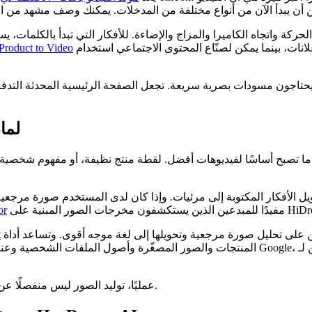
Product to Video
لما
ًا ما تصبح أساسًا لفيديوهات أفضل. لقطة منتج نظيفة، أو مفهوم شخصية،
or
t
عمليًا، توليد الصور ليس منفصلًا عن توليد الفيديو. غالبًا ما يكون الخطوة الأولى في سير عمل فيديو أفضل.