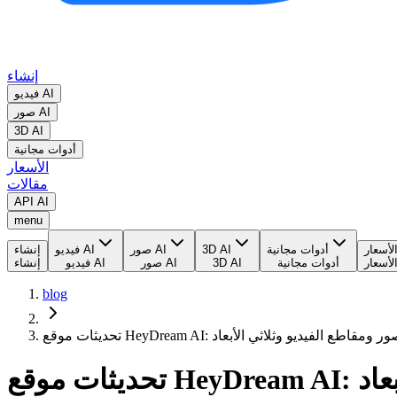
إنشاء
فيديو AI
صور AI
3D AI
أدوات مجانية
الأسعار
مقالات
API AI
menu
لأسعار
أدوات مجانية
3D AI
صور AI
فيديو AI
إنشاء
لأسعار
أدوات مجانية
3D AI
صور AI
فيديو AI
إنشاء
blog
عية جديدة للصور ومقاطع الفيديو وثلاثي الأبعاد
بعاد