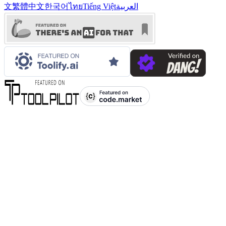
العربية
Tiếng Việt
ไทย
한국어
繁體中文
文