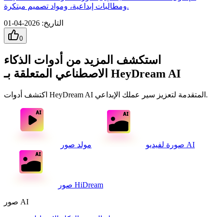
ومطالبات إبداعية، ومواد تصميم مبتكرة.
التاريخ
:
2026-04-01
0
استكشف المزيد من أدوات الذكاء
الاصطناعي المتعلقة بـ HeyDream AI
اكتشف أدوات HeyDream AI المتقدمة لتعزيز سير عملك الإبداعي.
مولد صور AI
صورة لفيديو
صور HiDream
صور AI