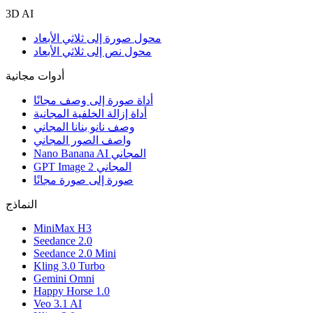
3D AI
محول صورة إلى ثلاثي الأبعاد
محول نص إلى ثلاثي الأبعاد
أدوات مجانية
أداة صورة إلى وصف مجانًا
أداة إزالة الخلفية المجانية
وصف نانو بنانا المجاني
واصف الصور المجاني
Nano Banana AI المجاني
GPT Image 2 المجاني
صورة إلى صورة مجانًا
النماذج
MiniMax H3
Seedance 2.0
Seedance 2.0 Mini
Kling 3.0 Turbo
Gemini Omni
Happy Horse 1.0
Veo 3.1 AI