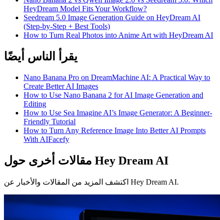
HeyDream Model Fits Your Workflow?
Seedream 5.0 Image Generation Guide on HeyDream AI
(Step-by-Step + Best Tools)
How to Turn Real Photos into Anime Art with HeyDream AI
يقرأ الناس أيضًا
Nano Banana Pro on DreamMachine AI: A Practical Way to
Create Better AI Images
How to Use Nano Banana 2 for AI Image Generation and
Editing
How to Use Sea Imagine AI’s Image Generator: A Beginner-
Friendly Tutorial
How to Turn Any Reference Image Into Better AI Prompts
With AIFacefy
مقالات أخرى حول Hey Dream AI
اكتشف المزيد من المقالات والأخبار عن Hey Dream AI.