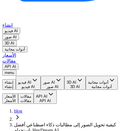
إنشاء
فيديو AI
صور AI
3D AI
أدوات مجانية
الأسعار
مقالات
API AI
menu
أدوات مجانية
3D AI
صور AI
فيديو AI
إنشاء
أدوات مجانية
3D AI
صور AI
فيديو AI
إنشاء
API AI
مقالات
الأسعار
API AI
مقالات
الأسعار
blog
كيفية تحويل الصور إلى مطالبات ذكاء اصطناعي أفضل
باستخدام HeyDream AI