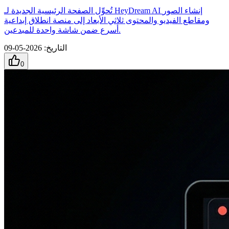
تُحوِّل الصفحة الرئيسية الجديدة لـ HeyDream AI إنشاء الصور
ومقاطع الفيديو والمحتوى ثلاثي الأبعاد إلى منصة انطلاق إبداعية
أسرع ضمن شاشة واحدة للمبدعين.
التاريخ
:
2026-05-09
0