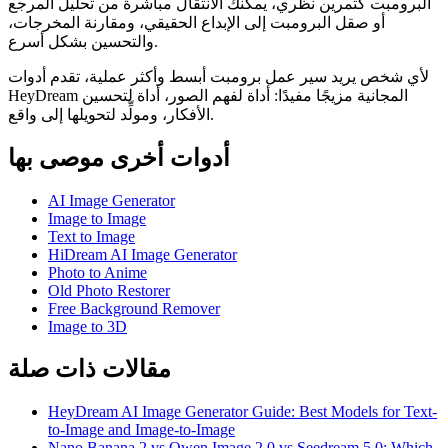
البرومبت كتمرين نظري، يمكنك الانتقال مباشرة من تحليل المرجع
أو صقل البرومبت إلى الإبداع الحقيقي، ومقارنة المخرجات،
والتحسين بشكل أسرع.
لأي شخص يريد سير عمل برومبت أبسط وأكثر عملية، تقدم أدوات
HeyDream المجانية مزيجًا مفيدًا: أداة لفهم الصور، أداة لتحسين
الأفكار، ومولِّد لتحويلها إلى واقع.
أدوات أخرى موصى بها
AI Image Generator
Image to Image
Text to Image
HiDream AI Image Generator
Photo to Anime
Old Photo Restorer
Free Background Remover
Image to 3D
مقالات ذات صلة
HeyDream AI Image Generator Guide: Best Models for Text-
to-Image and Image-to-Image
Nano Banana 2 vs Qwen Image 2.0 vs Seedream 5.0: Which