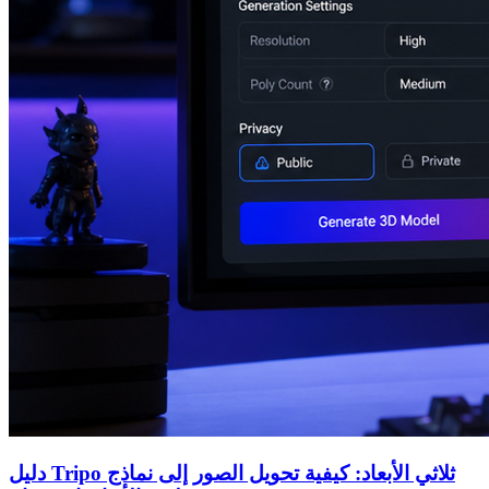
دليل Tripo ثلاثي الأبعاد: كيفية تحويل الصور إلى نماذج