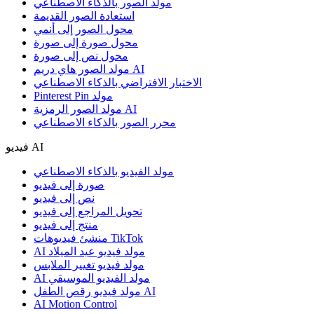
مولد الصور بالذكاء الاصطناعي
استعادة الصور القديمة
محول الصور إلى أنمي
محول صورة إلى صورة
محول نص إلى صورة
مولد الصور هاي دريم AI
الاختبار الافتراضي بالذكاء الاصطناعي
Pinterest Pin مولد
مولد الصور الرمزية AI
محرر الصور بالذكاء الاصطناعي
فيديو AI
مولد الفيديو بالذكاء الاصطناعي
صورة إلى فيديو
نص إلى فيديو
تحويل المراجع إلى فيديو
منتج إلى فيديو
منشئ فيديوهات TikTok
AI مولد فيديو عيد الميلاد
مولد فيديو تغيير الملابس
AI مولد الفيديو الموسيقي
مولد فيديو رقص الطفل AI
AI Motion Control