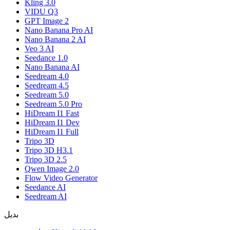
Kling 3.0
VIDU Q3
GPT Image 2
Nano Banana Pro AI
Nano Banana 2 AI
Veo 3 AI
Seedance 1.0
Nano Banana AI
Seedream 4.0
Seedream 4.5
Seedream 5.0
Seedream 5.0 Pro
HiDream I1 Fast
HiDream I1 Dev
HiDream I1 Full
Tripo 3D
Tripo 3D H3.1
Tripo 3D 2.5
Qwen Image 2.0
Flow Video Generator
Seedance AI
Seedream AI
بديل