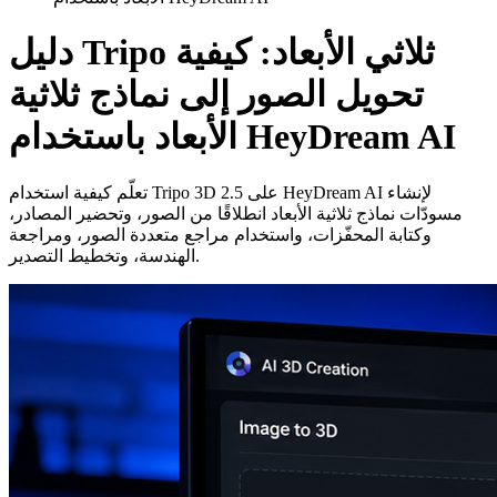
دليل Tripo ثلاثي الأبعاد: كيفية
تحويل الصور إلى نماذج ثلاثية
الأبعاد باستخدام HeyDream AI
تعلّم كيفية استخدام Tripo 3D 2.5 على HeyDream AI لإنشاء
مسودّات نماذج ثلاثية الأبعاد انطلاقًا من الصور، وتحضير المصادر،
وكتابة المحفّزات، واستخدام مراجع متعددة الصور، ومراجعة
الهندسة، وتخطيط التصدير.