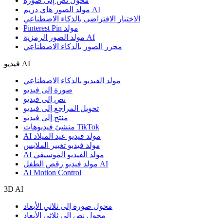
محول نص إلى صورة
مولد الصور هاي دريم AI
الاختبار الافتراضي بالذكاء الاصطناعي
Pinterest Pin مولد
مولد الصور الرمزية AI
محرر الصور بالذكاء الاصطناعي
فيديو AI
مولد الفيديو بالذكاء الاصطناعي
صورة إلى فيديو
نص إلى فيديو
تحويل المراجع إلى فيديو
منتج إلى فيديو
منشئ فيديوهات TikTok
AI مولد فيديو عيد الميلاد
مولد فيديو تغيير الملابس
AI مولد الفيديو الموسيقي
مولد فيديو رقص الطفل AI
AI Motion Control
3D AI
محول صورة إلى ثلاثي الأبعاد
محول نص إلى ثلاثي الأبعاد