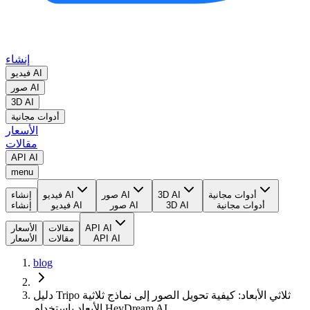
إنشاء
فيديو AI
صور AI
3D AI
أدوات مجانية
الأسعار
مقالات
API AI
menu
أدوات مجانية
3D AI
صور AI
فيديو AI
إنشاء
أدوات مجانية
3D AI
صور AI
فيديو AI
إنشاء
API AI
مقالات
الأسعار
API AI
مقالات
الأسعار
blog
دليل Tripo ثلاثي الأبعاد: كيفية تحويل الصور إلى نماذج ثلاثية
الأبعاد باستخدام HeyDream AI