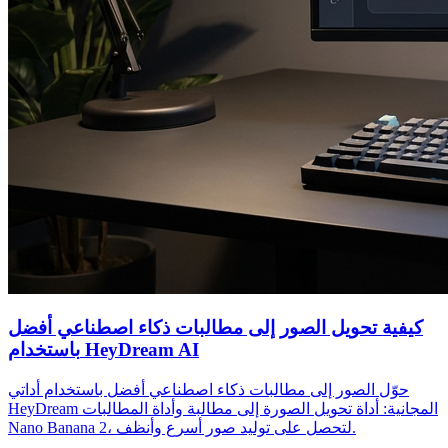
كيفية تحويل الصور إلى مطالبات ذكاء اصطناعي أفضل
باستخدام HeyDream AI
حوّل الصور إلى مطالبات ذكاء اصطناعي أفضل باستخدام أداتي
HeyDream المجانية: أداة تحويل الصورة إلى مطالبة وأداة المطالبات
Nano Banana 2، لتحصل على توليد صور أسرع وأنظف.