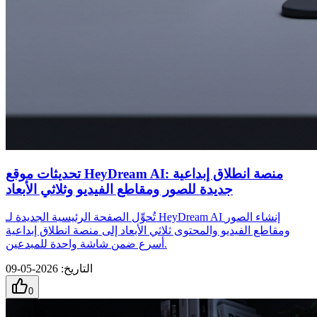
تحديثات موقع HeyDream AI: منصة انطلاق إبداعية
جديدة للصور ومقاطع الفيديو وثلاثي الأبعاد
تُحوِّل الصفحة الرئيسية الجديدة لـ HeyDream AI إنشاء الصور
ومقاطع الفيديو والمحتوى ثلاثي الأبعاد إلى منصة انطلاق إبداعية
أسرع ضمن شاشة واحدة للمبدعين.
التاريخ
:
2026-05-09
0