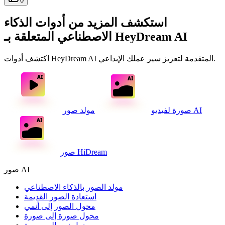
0
استكشف المزيد من أدوات الذكاء
الاصطناعي المتعلقة بـ HeyDream AI
اكتشف أدوات HeyDream AI المتقدمة لتعزيز سير عملك الإبداعي.
مولد صور AI
صورة لفيديو
صور HiDream
صور AI
مولد الصور بالذكاء الاصطناعي
استعادة الصور القديمة
محول الصور إلى أنمي
محول صورة إلى صورة