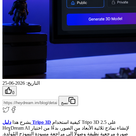
التاريخ
:
2026-06-25
0
نسخ
كيفية استخدام Tripo 3D 2.5 على
دليل Tripo 3D
يشرح هذا
HeyDream AI لإنشاء نماذج ثلاثية الأبعاد من الصور، بدءًا من اختيار
صورة مرجعية نظيفة وصولًا إلى مراجعة مسودة النموذج المُولَّدة.