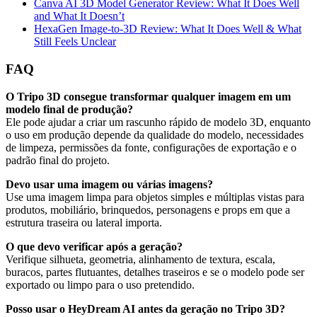
Canva AI 3D Model Generator Review: What It Does Well
and What It Doesn’t
HexaGen Image-to-3D Review: What It Does Well & What
Still Feels Unclear
FAQ
O Tripo 3D consegue transformar qualquer imagem em um
modelo final de produção?
Ele pode ajudar a criar um rascunho rápido de modelo 3D, enquanto
o uso em produção depende da qualidade do modelo, necessidades
de limpeza, permissões da fonte, configurações de exportação e o
padrão final do projeto.
Devo usar uma imagem ou várias imagens?
Use uma imagem limpa para objetos simples e múltiplas vistas para
produtos, mobiliário, brinquedos, personagens e props em que a
estrutura traseira ou lateral importa.
O que devo verificar após a geração?
Verifique silhueta, geometria, alinhamento de textura, escala,
buracos, partes flutuantes, detalhes traseiros e se o modelo pode ser
exportado ou limpo para o uso pretendido.
Posso usar o HeyDream AI antes da geração no Tripo 3D?