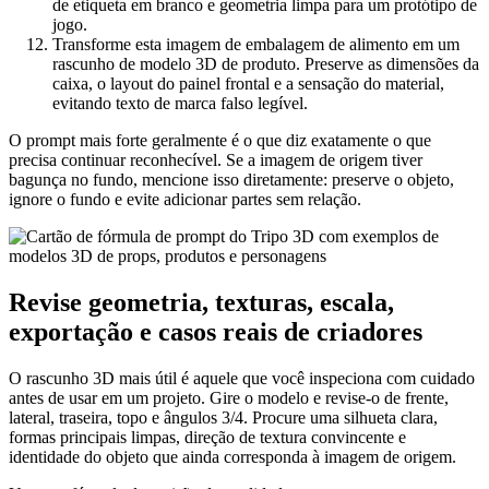
de etiqueta em branco e geometria limpa para um protótipo de
jogo.
Transforme esta imagem de embalagem de alimento em um
rascunho de modelo 3D de produto. Preserve as dimensões da
caixa, o layout do painel frontal e a sensação do material,
evitando texto de marca falso legível.
O prompt mais forte geralmente é o que diz exatamente o que
precisa continuar reconhecível. Se a imagem de origem tiver
bagunça no fundo, mencione isso diretamente: preserve o objeto,
ignore o fundo e evite adicionar partes sem relação.
Revise geometria, texturas, escala,
exportação e casos reais de criadores
O rascunho 3D mais útil é aquele que você inspeciona com cuidado
antes de usar em um projeto. Gire o modelo e revise-o de frente,
lateral, traseira, topo e ângulos 3/4. Procure uma silhueta clara,
formas principais limpas, direção de textura convincente e
identidade do objeto que ainda corresponda à imagem de origem.