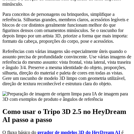
minúsculo.
Para conceitos de personagens ou brinquedos, simplifique a
referência. Silhuetas grandes, membros claros, acessórios legíveis e
blocos de cor distintos geralmente funcionam melhor do que
figurinos densos com ornamentos minúsculos. Se o rascunho for
depois limpo por um artista 3D, priorize a forma que mais importa:
formato da cabeça, proporções do corpo, pose e acessórios.
Referências com várias imagens são especialmente úteis quando o
assunto precisa de profundidade convincente. Use várias imagens de
referência do mesmo assunto: vista frontal, vista lateral, vista traseira
e ângulo 3/4. Preserve a mesma identidade do objeto, proporções,
silhueta, direção do material e paleta de cores em todas as vistas.
Gere um rascunho de modelo 3D limpo com geometria utilizável,
direção de textura reconhecível e estrutura clara do objeto.
Como usar o Tripo 3D 2.5 no HeyDream
AI passo a passo
O fluxo básico do
gerador de modelos 3D do HeyDream AI
é