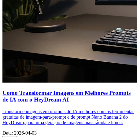
Como Transformar Imagens em Melhores Prompts
de IA com o HeyDream AI
Transforme imagens em prompts de IA melhores com as ferramentas
gratuitas de imagem-para-prompt e de prompt Nano Banana 2 do
HeyDream, para uma geração de imagens mais rápida e limpa.
Data
:
2026-04-03