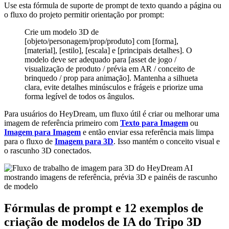
Use esta fórmula de suporte de prompt de texto quando a página ou
o fluxo do projeto permitir orientação por prompt:
Crie um modelo 3D de
[objeto/personagem/prop/produto] com [forma],
[material], [estilo], [escala] e [principais detalhes]. O
modelo deve ser adequado para [asset de jogo /
visualização de produto / prévia em AR / conceito de
brinquedo / prop para animação]. Mantenha a silhueta
clara, evite detalhes minúsculos e frágeis e priorize uma
forma legível de todos os ângulos.
Para usuários do HeyDream, um fluxo útil é criar ou melhorar uma
imagem de referência primeiro com
Texto para Imagem
ou
Imagem para Imagem
e então enviar essa referência mais limpa
para o fluxo de
Imagem para 3D
. Isso mantém o conceito visual e
o rascunho 3D conectados.
Fórmulas de prompt e 12 exemplos de
criação de modelos de IA do Tripo 3D