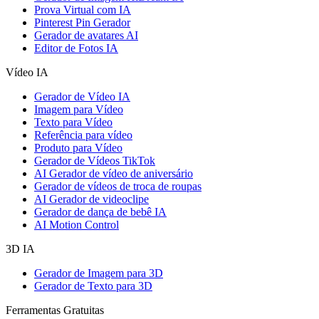
Prova Virtual com IA
Pinterest Pin Gerador
Gerador de avatares AI
Editor de Fotos IA
Vídeo IA
Gerador de Vídeo IA
Imagem para Vídeo
Texto para Vídeo
Referência para vídeo
Produto para Vídeo
Gerador de Vídeos TikTok
AI Gerador de vídeo de aniversário
Gerador de vídeos de troca de roupas
AI Gerador de videoclipe
Gerador de dança de bebê IA
AI Motion Control
3D IA
Gerador de Imagem para 3D
Gerador de Texto para 3D
Ferramentas Gratuitas