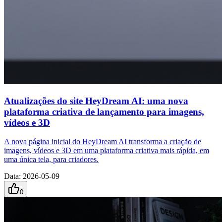
Atualizações do site HeyDream AI: uma nova
plataforma criativa de lançamento para imagens,
vídeos e 3D
A nova página inicial do HeyDream AI transforma a criação de
imagens, vídeos e 3D em uma plataforma criativa mais rápida, em
uma única tela, para criadores.
Data
:
2026-05-09
0