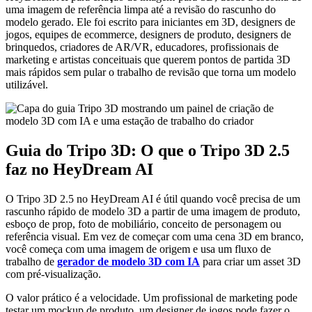
uma imagem de referência limpa até a revisão do rascunho do
modelo gerado. Ele foi escrito para iniciantes em 3D, designers de
jogos, equipes de ecommerce, designers de produto, designers de
brinquedos, criadores de AR/VR, educadores, profissionais de
marketing e artistas conceituais que querem pontos de partida 3D
mais rápidos sem pular o trabalho de revisão que torna um modelo
utilizável.
Guia do Tripo 3D: O que o Tripo 3D 2.5
faz no HeyDream AI
O Tripo 3D 2.5 no HeyDream AI é útil quando você precisa de um
rascunho rápido de modelo 3D a partir de uma imagem de produto,
esboço de prop, foto de mobiliário, conceito de personagem ou
referência visual. Em vez de começar com uma cena 3D em branco,
você começa com uma imagem de origem e usa um fluxo de
trabalho de
gerador de modelo 3D com IA
para criar um asset 3D
com pré-visualização.
O valor prático é a velocidade. Um profissional de marketing pode
testar um mockup de produto, um designer de jogos pode fazer o