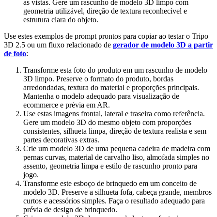
as vistas. Gere um rascunho de modelo 3D limpo com
geometria utilizável, direção de textura reconhecível e
estrutura clara do objeto.
Use estes exemplos de prompt prontos para copiar ao testar o Tripo
3D 2.5 ou um fluxo relacionado de
gerador de modelo 3D a partir
de foto
:
Transforme esta foto do produto em um rascunho de modelo
3D limpo. Preserve o formato do produto, bordas
arredondadas, textura do material e proporções principais.
Mantenha o modelo adequado para visualização de
ecommerce e prévia em AR.
Use estas imagens frontal, lateral e traseira como referência.
Gere um modelo 3D do mesmo objeto com proporções
consistentes, silhueta limpa, direção de textura realista e sem
partes decorativas extras.
Crie um modelo 3D de uma pequena cadeira de madeira com
pernas curvas, material de carvalho liso, almofada simples no
assento, geometria limpa e estilo de rascunho pronto para
jogo.
Transforme este esboço de brinquedo em um conceito de
modelo 3D. Preserve a silhueta fofa, cabeça grande, membros
curtos e acessórios simples. Faça o resultado adequado para
prévia de design de brinquedo.