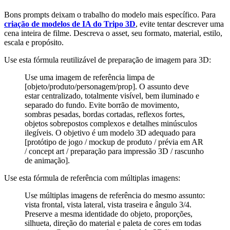
Bons prompts deixam o trabalho do modelo mais específico. Para
criação de modelos de IA do Tripo 3D
, evite tentar descrever uma
cena inteira de filme. Descreva o asset, seu formato, material, estilo,
escala e propósito.
Use esta fórmula reutilizável de preparação de imagem para 3D:
Use uma imagem de referência limpa de
[objeto/produto/personagem/prop]. O assunto deve
estar centralizado, totalmente visível, bem iluminado e
separado do fundo. Evite borrão de movimento,
sombras pesadas, bordas cortadas, reflexos fortes,
objetos sobrepostos complexos e detalhes minúsculos
ilegíveis. O objetivo é um modelo 3D adequado para
[protótipo de jogo / mockup de produto / prévia em AR
/ concept art / preparação para impressão 3D / rascunho
de animação].
Use esta fórmula de referência com múltiplas imagens:
Use múltiplas imagens de referência do mesmo assunto:
vista frontal, vista lateral, vista traseira e ângulo 3/4.
Preserve a mesma identidade do objeto, proporções,
silhueta, direção do material e paleta de cores em todas