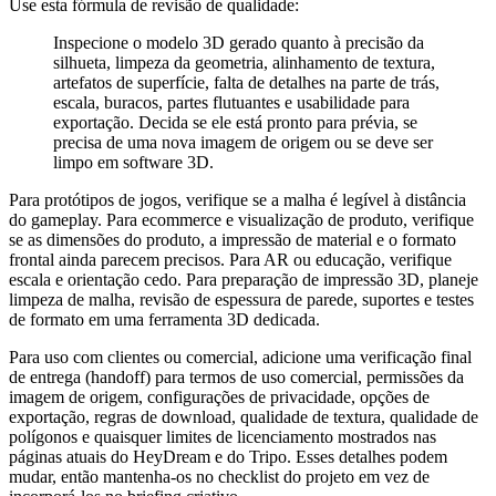
Use esta fórmula de revisão de qualidade:
Inspecione o modelo 3D gerado quanto à precisão da
silhueta, limpeza da geometria, alinhamento de textura,
artefatos de superfície, falta de detalhes na parte de trás,
escala, buracos, partes flutuantes e usabilidade para
exportação. Decida se ele está pronto para prévia, se
precisa de uma nova imagem de origem ou se deve ser
limpo em software 3D.
Para protótipos de jogos, verifique se a malha é legível à distância
do gameplay. Para ecommerce e visualização de produto, verifique
se as dimensões do produto, a impressão de material e o formato
frontal ainda parecem precisos. Para AR ou educação, verifique
escala e orientação cedo. Para preparação de impressão 3D, planeje
limpeza de malha, revisão de espessura de parede, suportes e testes
de formato em uma ferramenta 3D dedicada.
Para uso com clientes ou comercial, adicione uma verificação final
de entrega (handoff) para termos de uso comercial, permissões da
imagem de origem, configurações de privacidade, opções de
exportação, regras de download, qualidade de textura, qualidade de
polígonos e quaisquer limites de licenciamento mostrados nas
páginas atuais do HeyDream e do Tripo. Esses detalhes podem
mudar, então mantenha-os no checklist do projeto em vez de