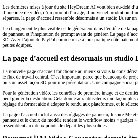
Les dernières mises à jour du site HeyDream AI vont bien au-delà d’u
d’une idée de vidéo, d’un prompt d’image, d’un visuel produit ou d’un
séparées, la page d’accueil ressemble désormais à un studio IA sur un
Le changement le plus visible est le générateur dans l’en-tête de la pag
de panneau et l’inspiration de prompt avant de générer. La page d’a
3D. Avec l’ajout de PayPal comme mise à jour pratique côté paiemen
petites équipes.
La page d’accueil est désormais un studio 
La nouvelle page d’accueil fonctionne au mieux si vous la considére
le flux de travail central. C’est important, parce que beaucoup de proj
puis un asset façon 3D pour une présentation. Une campagne social pe
Pour la génération vidéo, les contrôles de première image et de derniè
peut guider la destination. Cela donne aux utilisateurs une façon plus c
réglage du format aide à adapter le rendu aux plateformes, et le sélec
La page d’accueil inclut aussi des réglages de panneau, Inspire Me et 
panneau et le choix du modèle rendent le workflow moins « gadget » e
ressemblent aux deux points de départ les plus solides.