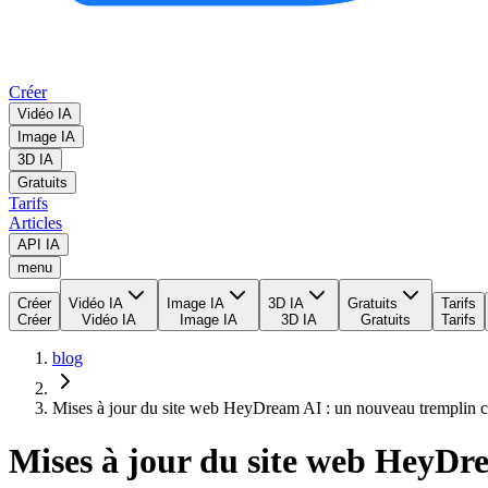
Créer
Vidéo IA
Image IA
3D IA
Gratuits
Tarifs
Articles
API IA
menu
Créer
Vidéo IA
Image IA
3D IA
Gratuits
Tarifs
Créer
Vidéo IA
Image IA
3D IA
Gratuits
Tarifs
blog
Mises à jour du site web HeyDream AI : un nouveau tremplin cré
Mises à jour du site web HeyDre