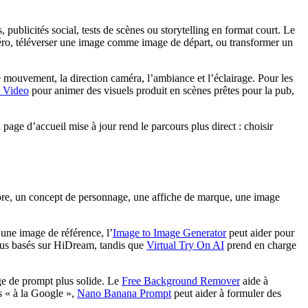
 publicités social, tests de scènes ou storytelling en format court. Le
 zéro, téléverser une image comme image de départ, ou transformer un
e mouvement, la direction caméra, l’ambiance et l’éclairage. Pour les
o Video
pour animer des visuels produit en scènes prêtes pour la pub,
age d’accueil mise à jour rend le parcours plus direct : choisir
opre, un concept de personnage, une affiche de marque, une image
à une image de référence, l’
Image to Image Generator
peut aider pour
ndus basés sur HiDream, tandis que
Virtual Try On AI
prend en charge
age de prompt plus solide. Le
Free Background Remover
aide à
es « à la Google »,
Nano Banana Prompt
peut aider à formuler des