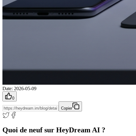
Date
:
2026-05-09
0
Copier
Quoi de neuf sur HeyDream AI ?