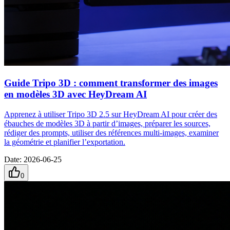
Guide Tripo 3D : comment transformer des images
en modèles 3D avec HeyDream AI
Apprenez à utiliser Tripo 3D 2.5 sur HeyDream AI pour créer des
ébauches de modèles 3D à partir d’images, préparer les sources,
rédiger des prompts, utiliser des références multi-images, examiner
la géométrie et planifier l’exportation.
Date
:
2026-06-25
0