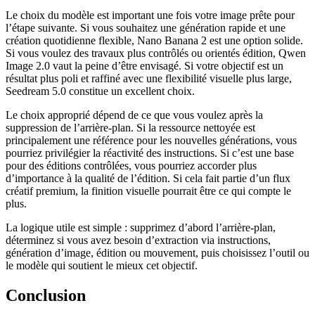
Le choix du modèle est important une fois votre image prête pour
l’étape suivante. Si vous souhaitez une génération rapide et une
création quotidienne flexible, Nano Banana 2 est une option solide.
Si vous voulez des travaux plus contrôlés ou orientés édition, Qwen
Image 2.0 vaut la peine d’être envisagé. Si votre objectif est un
résultat plus poli et raffiné avec une flexibilité visuelle plus large,
Seedream 5.0 constitue un excellent choix.
Le choix approprié dépend de ce que vous voulez après la
suppression de l’arrière-plan. Si la ressource nettoyée est
principalement une référence pour les nouvelles générations, vous
pourriez privilégier la réactivité des instructions. Si c’est une base
pour des éditions contrôlées, vous pourriez accorder plus
d’importance à la qualité de l’édition. Si cela fait partie d’un flux
créatif premium, la finition visuelle pourrait être ce qui compte le
plus.
La logique utile est simple : supprimez d’abord l’arrière-plan,
déterminez si vous avez besoin d’extraction via instructions,
génération d’image, édition ou mouvement, puis choisissez l’outil ou
le modèle qui soutient le mieux cet objectif.
Conclusion