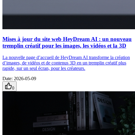
Mises à jour du site web HeyDream AI : un nouveau
tremplin créatif pour les images, les vidéos et la 3D
La nouvelle page d’accueil de HeyDream AI transforme la création
d’images, de vidéos et de contenus 3D en un tremplin créatif plus
rapide, sur un seul écran, pour les créateurs.
Date
:
2026-05-09
0