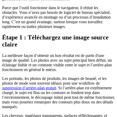
Parce que l’outil fonctionne dans le navigateur, il réduit les
obstacles. Vous n’avez pas besoin de logiciel de bureau spécialisé,
d’expérience avancée en montage ou d’un processus d’installation
long. C’est un grand avantage, surtout lorsque vous travaillez
rapidement ou traitez plusieurs images.
Étape 1 : Téléchargez une image source
claire
La meilleure façon d’obtenir un bon résultat est de partir d'une
image de qualité. Les photos avec un sujet principal bien défini, un
éclairage lisible et un contraste visible entre le sujet et l’arrière-plan
fonctionnent en général le mieux.
Les portraits, les photos de produits, les images de beauté, et les
photos de mode sont souvent idéaux pour une workflow de
suppression d’arrière-plan gratuit
. Si l’arrière-plan est extrêmement
chargé, le sujet est flou ou les contours se fondent trop dans
l’environnement, le découpage initial peut tout de même fonctionner,
mais vous pourriez remarquer des contours plus doux ou des détails
manqués.
Les cheveux, matériaux transparents, surfaces réfléchissantes, et