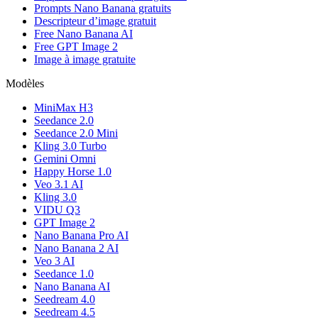
Prompts Nano Banana gratuits
Descripteur d’image gratuit
Free Nano Banana AI
Free GPT Image 2
Image à image gratuite
Modèles
MiniMax H3
Seedance 2.0
Seedance 2.0 Mini
Kling 3.0 Turbo
Gemini Omni
Happy Horse 1.0
Veo 3.1 AI
Kling 3.0
VIDU Q3
GPT Image 2
Nano Banana Pro AI
Nano Banana 2 AI
Veo 3 AI
Seedance 1.0
Nano Banana AI
Seedream 4.0
Seedream 4.5