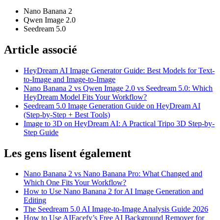
Nano Banana 2
Qwen Image 2.0
Seedream 5.0
Article associé
HeyDream AI Image Generator Guide: Best Models for Text-
to-Image and Image-to-Image
Nano Banana 2 vs Qwen Image 2.0 vs Seedream 5.0: Which
HeyDream Model Fits Your Workflow?
Seedream 5.0 Image Generation Guide on HeyDream AI
(Step-by-Step + Best Tools)
Image to 3D on HeyDream AI: A Practical Tripo 3D Step-by-
Step Guide
Les gens lisent également
Nano Banana 2 vs Nano Banana Pro: What Changed and
Which One Fits Your Workflow?
How to Use Nano Banana 2 for AI Image Generation and
Editing
The Seedream 5.0 AI Image-to-Image Analysis Guide 2026
How to Use AIFacefy’s Free AI Background Remover for