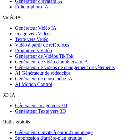
Générateur d’avatars IA
Éditeur photo IA
Vidéo IA
Générateur Vidéo IA
Image vers Vidéo
Texte vers Vidéo
Vidéo à partir de références
Produit vers Vidéo
Générateur de Vidéos TikTok
Générateur de vidéo d'anniversaire AI
Générateur de vidéos de changement de vêtements
AI Générateur de vidéoclips
Générateur de danse bébé IA
AI Motion Control
3D IA
Générateur Image vers 3D
Générateur Texte vers 3D
Outils gratuits
Générateur d'invite à partir d'une image
Suppression d'arrière-plan gratuite