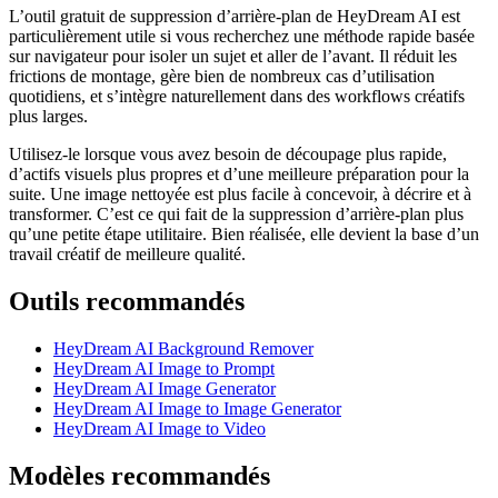
L’outil gratuit de suppression d’arrière-plan de HeyDream AI est
particulièrement utile si vous recherchez une méthode rapide basée
sur navigateur pour isoler un sujet et aller de l’avant. Il réduit les
frictions de montage, gère bien de nombreux cas d’utilisation
quotidiens, et s’intègre naturellement dans des workflows créatifs
plus larges.
Utilisez-le lorsque vous avez besoin de découpage plus rapide,
d’actifs visuels plus propres et d’une meilleure préparation pour la
suite. Une image nettoyée est plus facile à concevoir, à décrire et à
transformer. C’est ce qui fait de la suppression d’arrière-plan plus
qu’une petite étape utilitaire. Bien réalisée, elle devient la base d’un
travail créatif de meilleure qualité.
Outils recommandés
HeyDream AI Background Remover
HeyDream AI Image to Prompt
HeyDream AI Image Generator
HeyDream AI Image to Image Generator
HeyDream AI Image to Video
Modèles recommandés