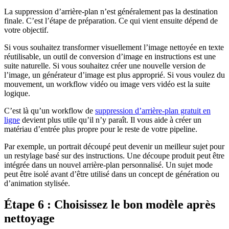
La suppression d’arrière-plan n’est généralement pas la destination
finale. C’est l’étape de préparation. Ce qui vient ensuite dépend de
votre objectif.
Si vous souhaitez transformer visuellement l’image nettoyée en texte
réutilisable, un outil de conversion d’image en instructions est une
suite naturelle. Si vous souhaitez créer une nouvelle version de
l’image, un générateur d’image est plus approprié. Si vous voulez du
mouvement, un workflow vidéo ou image vers vidéo est la suite
logique.
C’est là qu’un workflow de
suppression d’arrière-plan gratuit en
ligne
devient plus utile qu’il n’y paraît. Il vous aide à créer un
matériau d’entrée plus propre pour le reste de votre pipeline.
Par exemple, un portrait découpé peut devenir un meilleur sujet pour
un restylage basé sur des instructions. Une découpe produit peut être
intégrée dans un nouvel arrière-plan personnalisé. Un sujet mode
peut être isolé avant d’être utilisé dans un concept de génération ou
d’animation stylisée.
Étape 6 : Choisissez le bon modèle après
nettoyage