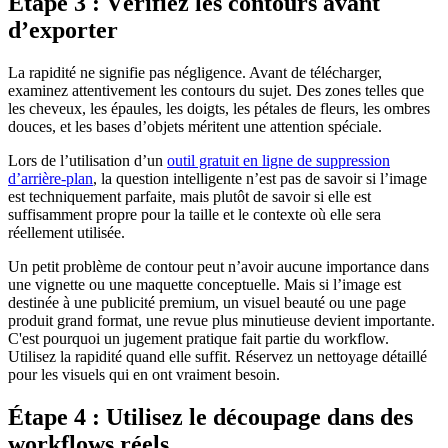
Étape 3 : Vérifiez les contours avant
d’exporter
La rapidité ne signifie pas négligence. Avant de télécharger,
examinez attentivement les contours du sujet. Des zones telles que
les cheveux, les épaules, les doigts, les pétales de fleurs, les ombres
douces, et les bases d’objets méritent une attention spéciale.
Lors de l’utilisation d’un
outil gratuit en ligne de suppression
d’arrière-plan
, la question intelligente n’est pas de savoir si l’image
est techniquement parfaite, mais plutôt de savoir si elle est
suffisamment propre pour la taille et le contexte où elle sera
réellement utilisée.
Un petit problème de contour peut n’avoir aucune importance dans
une vignette ou une maquette conceptuelle. Mais si l’image est
destinée à une publicité premium, un visuel beauté ou une page
produit grand format, une revue plus minutieuse devient importante.
C'est pourquoi un jugement pratique fait partie du workflow.
Utilisez la rapidité quand elle suffit. Réservez un nettoyage détaillé
pour les visuels qui en ont vraiment besoin.
Étape 4 : Utilisez le découpage dans des
workflows réels