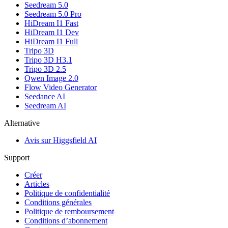
Seedream 5.0
Seedream 5.0 Pro
HiDream I1 Fast
HiDream I1 Dev
HiDream I1 Full
Tripo 3D
Tripo 3D H3.1
Tripo 3D 2.5
Qwen Image 2.0
Flow Video Generator
Seedance AI
Seedream AI
Alternative
Avis sur Higgsfield AI
Support
Créer
Articles
Politique de confidentialité
Conditions générales
Politique de remboursement
Conditions d’abonnement