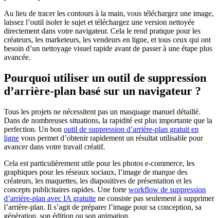
Au lieu de tracer les contours à la main, vous téléchargez une image,
laissez l’outil isoler le sujet et téléchargez une version nettoyée
directement dans votre navigateur. Cela le rend pratique pour les
créateurs, les marketeurs, les vendeurs en ligne, et tous ceux qui ont
besoin d’un nettoyage visuel rapide avant de passer à une étape plus
avancée.
Pourquoi utiliser un outil de suppression
d’arrière-plan basé sur un navigateur ?
Tous les projets ne nécessitent pas un masquage manuel détaillé.
Dans de nombreuses situations, la rapidité est plus importante que la
perfection. Un bon
outil de suppression d’arrière-plan gratuit en
ligne
vous permet d’obtenir rapidement un résultat utilisable pour
avancer dans votre travail créatif.
Cela est particulièrement utile pour les photos e-commerce, les
graphiques pour les réseaux sociaux, l’image de marque des
créateurs, les maquettes, les diapositives de présentation et les
concepts publicitaires rapides. Une forte
workflow de suppression
d’arrière-plan avec IA gratuite
ne consiste pas seulement à supprimer
l’arrière-plan. Il s’agit de préparer l’image pour sa conception, sa
génération, son édition ou son animation.