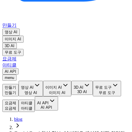
만들기
영상 AI
이미지 AI
3D AI
무료 도구
요금제
아티클
AI API
menu
만들기
영상 AI
이미지 AI
3D AI
무료 도구
3D AI
만들기
영상 AI
이미지 AI
무료 도구
요금제
아티클
AI API
AI API
요금제
아티클
blog