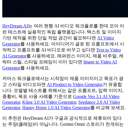
HeyDream AI
는 여러 현행 AI 비디오 워크플로를 한데 모아 이
런 테스트에 실용적인 독립 플랫폼입니다. 텍스트 및 이미지
기반 제작을 위한 단일 작업 공간이 필요하다면
AI Video
Generator
를 사용하세요. 아이디어가 글로 된 프롬프트에서 시
작하고 프롬프트를 AI 비디오로 바꾸고 싶다면
Text to Video
AI Generator
를 사용하세요. 레퍼런스 이미지, 제품 비주얼, 캐
릭터 스틸, 스타일 프레임이 이미 있다면
Image to Video AI
Generator
를 사용하세요.
커머스 워크플로에서는 시작점이 제품 이미지이고 목표가 광
고 스타일 비디오라면
AI Product to Video Generator
가 유용합
니다. 모델별 테스트를 위해서는 같은 프롬프트, 입력 이미지,
종횡비, 목표 사용 사례를 기준으로
Google Veo 3.1 AI Video
Generator
,
Kling 3.0 AI Video Generator
,
Seedance 2.0 AI Video
Generator
,
Happy Horse 1.0 AI Video Generator
를 비교해 보세요.
이 추천은 HeyDream AI가 구글과 공식적으로 제휴되어 있다
는 주장(클레임)이 아닙니다. Gemini Omni 스토리가 전개되는