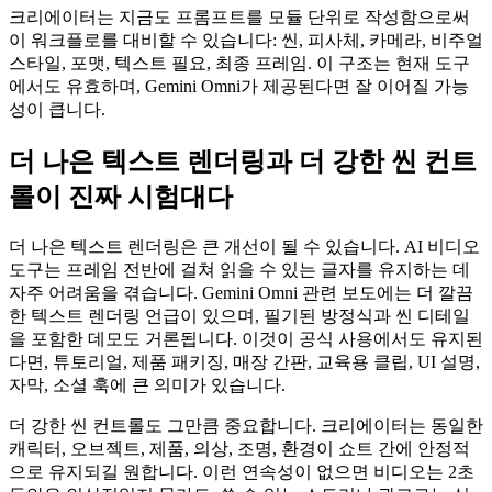
크리에이터는 지금도 프롬프트를 모듈 단위로 작성함으로써
이 워크플로를 대비할 수 있습니다: 씬, 피사체, 카메라, 비주얼
스타일, 포맷, 텍스트 필요, 최종 프레임. 이 구조는 현재 도구
에서도 유효하며, Gemini Omni가 제공된다면 잘 이어질 가능
성이 큽니다.
더 나은 텍스트 렌더링과 더 강한 씬 컨트
롤이 진짜 시험대다
더 나은 텍스트 렌더링은 큰 개선이 될 수 있습니다. AI 비디오
도구는 프레임 전반에 걸쳐 읽을 수 있는 글자를 유지하는 데
자주 어려움을 겪습니다. Gemini Omni 관련 보도에는 더 깔끔
한 텍스트 렌더링 언급이 있으며, 필기된 방정식과 씬 디테일
을 포함한 데모도 거론됩니다. 이것이 공식 사용에서도 유지된
다면, 튜토리얼, 제품 패키징, 매장 간판, 교육용 클립, UI 설명,
자막, 소셜 훅에 큰 의미가 있습니다.
더 강한 씬 컨트롤도 그만큼 중요합니다. 크리에이터는 동일한
캐릭터, 오브젝트, 제품, 의상, 조명, 환경이 쇼트 간에 안정적
으로 유지되길 원합니다. 이런 연속성이 없으면 비디오는 2초