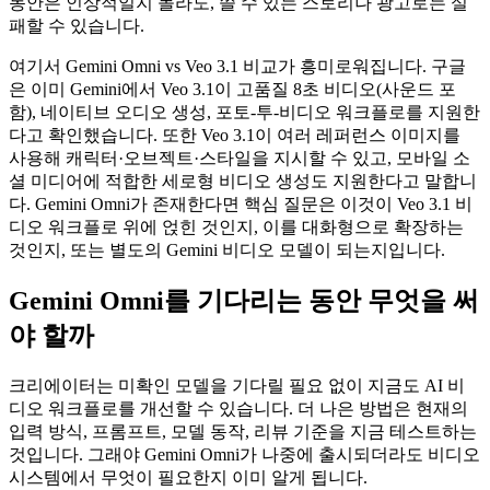
동안은 인상적일지 몰라도, 쓸 수 있는 스토리나 광고로는 실
패할 수 있습니다.
여기서 Gemini Omni vs Veo 3.1 비교가 흥미로워집니다. 구글
은 이미 Gemini에서 Veo 3.1이 고품질 8초 비디오(사운드 포
함), 네이티브 오디오 생성, 포토-투-비디오 워크플로를 지원한
다고 확인했습니다. 또한 Veo 3.1이 여러 레퍼런스 이미지를
사용해 캐릭터·오브젝트·스타일을 지시할 수 있고, 모바일 소
셜 미디어에 적합한 세로형 비디오 생성도 지원한다고 말합니
다. Gemini Omni가 존재한다면 핵심 질문은 이것이 Veo 3.1 비
디오 워크플로 위에 얹힌 것인지, 이를 대화형으로 확장하는
것인지, 또는 별도의 Gemini 비디오 모델이 되는지입니다.
Gemini Omni를 기다리는 동안 무엇을 써
야 할까
크리에이터는 미확인 모델을 기다릴 필요 없이 지금도 AI 비
디오 워크플로를 개선할 수 있습니다. 더 나은 방법은 현재의
입력 방식, 프롬프트, 모델 동작, 리뷰 기준을 지금 테스트하는
것입니다. 그래야 Gemini Omni가 나중에 출시되더라도 비디오
시스템에서 무엇이 필요한지 이미 알게 됩니다.