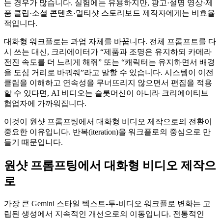
는 경우가 많습니다. 실험에는 유용하지만, 광고·설명 영상·제
품 클립·소셜 콘텐츠·멀티샷 스토리보드 제작자에게는 비효율
적입니다.
대화형 워크플로는 과업 자체를 바꿉니다. 전체 프롬프트를 다
시 쓰는 대신, 크리에이터가 “제품과 조명은 유지하되 카메라
전진 속도를 더 느리게 해줘” 또는 “캐릭터는 유지하면서 배경
을 도심 거리로 바꿔줘”라고 말할 수 있습니다. 시스템이 이전
클립을 이해하고 연속성을 무너뜨리지 않으면서 편집을 적용
할 수 있다면, AI 비디오는 슬롯머신이 아니라 크리에이티브
협업자에 가까워집니다.
이것이 원샷 프롬프팅에서 대화형 비디오 제작으로의 전환이
중요한 이유입니다. 반복(iteration)을 워크플로의 중심으로 만
들기 때문입니다.
원샷 프롬프팅에서 대화형 비디오 제작으
로
가장 큰 Gemini 스타일 텍스트-투-비디오 워크플로 변화는 고
립된 생성에서 지속적인 개선으로의 이동입니다. 전통적인