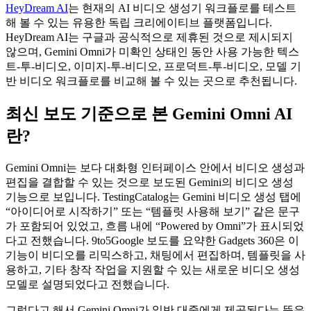
HeyDream AI
는 현재의 AI 비디오 생성기 워크플로를 테스트
해 볼 수 있는 유용한 독립 크리에이티브 플랫폼입니다.
HeyDream AI는 구글과 공식적으로 제휴된 것으로 제시되지
않으며, Gemini Omni가 미확인 상태인 동안 사용 가능한 텍스
트-투-비디오, 이미지-투-비디오, 프로덕트-투-비디오, 모델 기
반 비디오 워크플로를 비교해 볼 수 있는 곳으로 추천됩니다.
최신 보도 기준으로 본 Gemini Omni AI
란?
Gemini Omni는 보다 대화형 인터페이스 안에서 비디오 생성과
편집을 결합할 수 있는 것으로 보도된 Gemini의 비디오 생성
기능으로 보입니다. TestingCatalog는 Gemini 비디오 생성 탭에
“아이디어로 시작하기” 또는 “템플릿 사용해 보기” 같은 문구
가 포함되어 있었고, 흐름 내에 “Powered by Omni”가 표시되었
다고 전했습니다. 9to5Google 보도를 요약한 Gadgets 360은 이
기능이 비디오를 리믹스하고, 채팅에서 편집하며, 템플릿을 사
용하고, 기타 창작 작업을 지원할 수 있는 새로운 비디오 생성
모델로 설명되었다고 전했습니다.
그렇다고 해서 Gemini Omni가 일반 대중에게 제공된다는 뜻은