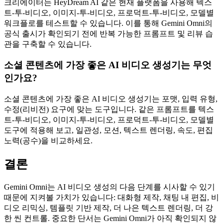
크리에이터는 HeyDream AI 같은 현재 플랫폼을 사용해 텍스
트-투-비디오, 이미지-투-비디오, 프로덕트-투-비디오, 모델별
워크플로를 테스트할 수 있습니다. 이를 통해 Gemini Omni의
공식 출시가 확인되기 전에 반복 가능한 프롬프트 및 리뷰 습
관을 구축할 수 있습니다.
소셜 콘텐츠에 가장 좋은 AI 비디오 생성기는 무엇
인가요?
소셜 콘텐츠에 가장 좋은 AI 비디오 생성기는 포맷, 입력 유형,
수정(리비전) 요구에 맞는 도구입니다. 같은 프롬프트를 텍스
트-투-비디오, 이미지-투-비디오, 프로덕트-투-비디오, 모델별
도구에 적용해 보고, 일관성, 모션, 텍스트 렌더링, 속도, 편집
노력(공수)을 비교하세요.
결론
Gemini Omni는 AI 비디오 생성의 다음 단계를 시사할 수 있기
때문에 지켜볼 가치가 있습니다: 대화형 제작, 채팅 내 편집, 비
디오 리믹싱, 템플릿 기반 제작, 더 나은 텍스트 렌더링, 더 강
한 씬 컨트롤. 중요한 단서는 Gemini Omni가 아직 확인되지 않