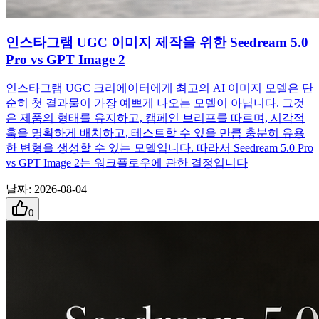
인스타그램 UGC 이미지 제작을 위한 Seedream 5.0
Pro vs GPT Image 2
인스타그램 UGC 크리에이터에게 최고의 AI 이미지 모델은 단
순히 첫 결과물이 가장 예쁘게 나오는 모델이 아닙니다. 그것
은 제품의 형태를 유지하고, 캠페인 브리프를 따르며, 시각적
훅을 명확하게 배치하고, 테스트할 수 있을 만큼 충분히 유용
한 변형을 생성할 수 있는 모델입니다. 따라서 Seedream 5.0 Pro
vs GPT Image 2는 워크플로우에 관한 결정입니다
날짜
:
2026-08-04
0