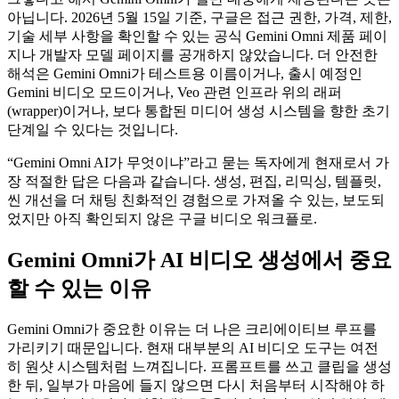
아닙니다. 2026년 5월 15일 기준, 구글은 접근 권한, 가격, 제한,
기술 세부 사항을 확인할 수 있는 공식 Gemini Omni 제품 페이
지나 개발자 모델 페이지를 공개하지 않았습니다. 더 안전한
해석은 Gemini Omni가 테스트용 이름이거나, 출시 예정인
Gemini 비디오 모드이거나, Veo 관련 인프라 위의 래퍼
(wrapper)이거나, 보다 통합된 미디어 생성 시스템을 향한 초기
단계일 수 있다는 것입니다.
“Gemini Omni AI가 무엇이냐”라고 묻는 독자에게 현재로서 가
장 적절한 답은 다음과 같습니다. 생성, 편집, 리믹싱, 템플릿,
씬 개선을 더 채팅 친화적인 경험으로 가져올 수 있는, 보도되
었지만 아직 확인되지 않은 구글 비디오 워크플로.
Gemini Omni가 AI 비디오 생성에서 중요
할 수 있는 이유
Gemini Omni가 중요한 이유는 더 나은 크리에이티브 루프를
가리키기 때문입니다. 현재 대부분의 AI 비디오 도구는 여전
히 원샷 시스템처럼 느껴집니다. 프롬프트를 쓰고 클립을 생성
한 뒤, 일부가 마음에 들지 않으면 다시 처음부터 시작해야 하