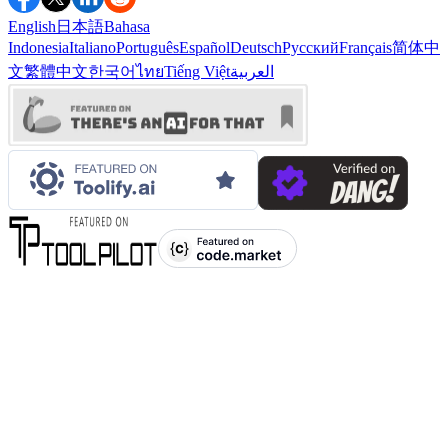
English
日本語
Bahasa
Indonesia
Italiano
Português
Español
Deutsch
Русский
Français
简体中
文
繁體中文
한국어
ไทย
Tiếng Việt
العربية