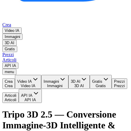
Crea
Video IA
Immagini
3D AI
Gratis
Prezzi
Articoli
API IA
menu
Crea
Video IA
Immagini
3D AI
Gratis
Prezzi
Crea
Video IA
Immagini
3D AI
Gratis
Prezzi
Articoli
API IA
Articoli
API IA
Tripo 3D 2.5 — Conversione
Immagine-3D Intelligente &