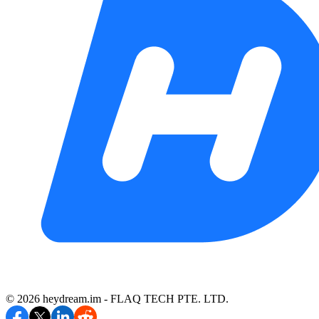
©️ 2026 heydream.im -
FLAQ TECH PTE. LTD.