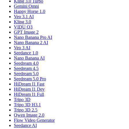
Kling 3.0 Turbo
Gemini Omni
Happy Horse 1.0
Veo 3.1 AI
Kling 3.0
VIDU Q3
GPT Image 2
Nano Banana Pro AI
Nano Banana 2 AI
Veo 3 AI
Seedance 1.0
Nano Banana AI
Seedream 4.0
Seedream 4.5
Seedream 5.0
Seedream 5.0 Pro
HiDream I1 Fast
HiDream I1 Dev
HiDream I1 Full
Tripo 3D
Tripo 3D H3.1
Tripo 3D 2.5
Qwen Image 2.0
Flow Video Generator
Seedance AI