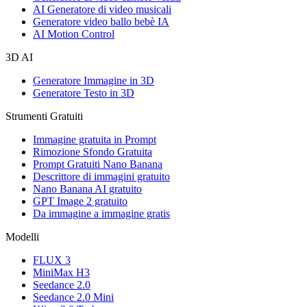
AI Generatore di video musicali
Generatore video ballo bebè IA
AI Motion Control
3D AI
Generatore Immagine in 3D
Generatore Testo in 3D
Strumenti Gratuiti
Immagine gratuita in Prompt
Rimozione Sfondo Gratuita
Prompt Gratuiti Nano Banana
Descrittore di immagini gratuito
Nano Banana AI gratuito
GPT Image 2 gratuito
Da immagine a immagine gratis
Modelli
FLUX 3
MiniMax H3
Seedance 2.0
Seedance 2.0 Mini