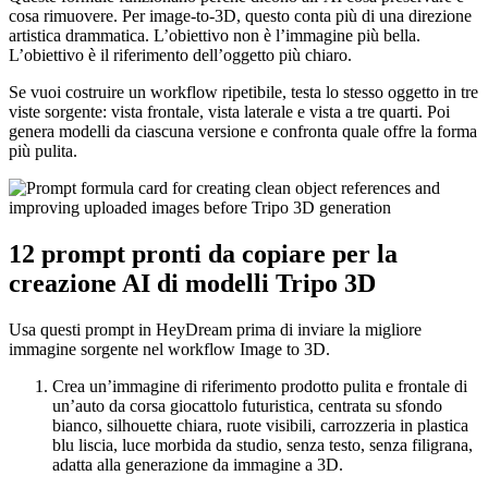
cosa rimuovere. Per image-to-3D, questo conta più di una direzione
artistica drammatica. L’obiettivo non è l’immagine più bella.
L’obiettivo è il riferimento dell’oggetto più chiaro.
Se vuoi costruire un workflow ripetibile, testa lo stesso oggetto in tre
viste sorgente: vista frontale, vista laterale e vista a tre quarti. Poi
genera modelli da ciascuna versione e confronta quale offre la forma
più pulita.
12 prompt pronti da copiare per la
creazione AI di modelli Tripo 3D
Usa questi prompt in HeyDream prima di inviare la migliore
immagine sorgente nel workflow Image to 3D.
Crea un’immagine di riferimento prodotto pulita e frontale di
un’auto da corsa giocattolo futuristica, centrata su sfondo
bianco, silhouette chiara, ruote visibili, carrozzeria in plastica
blu liscia, luce morbida da studio, senza testo, senza filigrana,
adatta alla generazione da immagine a 3D.