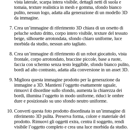
vista laterale, scarpa intera visibile, dettagli netti di suola e
tomaia, texture realistica in mesh e gomma, sfondo bianco
pulito, nessun logo, adatta alla generazione di un modello 3D
da immagine.
Crea un’immagine di riferimento 3D chiara di un orsetto di
peluche seduto dritto, corpo intero visibile, texture del tessuto
beige, silhouette arrotondata, sfondo chiaro uniforme, luce
morbida da studio, nessun arto tagliato.
Crea un’immagine di riferimento di un robot giocattolo, vista
frontale, corpo arrotondato, braccine piccole, base a ruote,
faccia con schermo senza testo leggibile, sfondo bianco pulito,
bordi ad alto contrasto, adatta alla conversione in un asset 3D.
Migliora questa immagine prodotto per la generazione da
immagine a 3D. Mantieni l’oggetto esattamente uguale,
rimuovi il disordine sullo sfondo, aumenta la chiarezza dei
bordi, illumina l’oggetto in modo uniforme, riduci le ombre
dure e posizionalo su uno sfondo neutro uniforme.
Converti questa foto prodotto disordinata in un’immagine di
riferimento 3D pulita. Preserva forma, colore e materiale del
prodotto. Rimuovi gli oggetti extra, centra il soggetto, rendi
visibile l’oggetto completo e crea una luce morbida da studio.