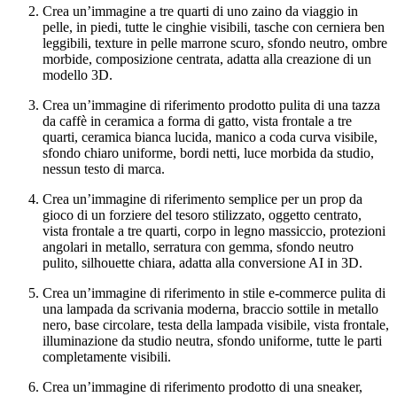
Crea un’immagine a tre quarti di uno zaino da viaggio in
pelle, in piedi, tutte le cinghie visibili, tasche con cerniera ben
leggibili, texture in pelle marrone scuro, sfondo neutro, ombre
morbide, composizione centrata, adatta alla creazione di un
modello 3D.
Crea un’immagine di riferimento prodotto pulita di una tazza
da caffè in ceramica a forma di gatto, vista frontale a tre
quarti, ceramica bianca lucida, manico a coda curva visibile,
sfondo chiaro uniforme, bordi netti, luce morbida da studio,
nessun testo di marca.
Crea un’immagine di riferimento semplice per un prop da
gioco di un forziere del tesoro stilizzato, oggetto centrato,
vista frontale a tre quarti, corpo in legno massiccio, protezioni
angolari in metallo, serratura con gemma, sfondo neutro
pulito, silhouette chiara, adatta alla conversione AI in 3D.
Crea un’immagine di riferimento in stile e-commerce pulita di
una lampada da scrivania moderna, braccio sottile in metallo
nero, base circolare, testa della lampada visibile, vista frontale,
illuminazione da studio neutra, sfondo uniforme, tutte le parti
completamente visibili.
Crea un’immagine di riferimento prodotto di una sneaker,