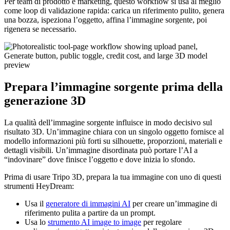
Per team di prodotto e marketing, questo workflow si usa al meglio
come loop di validazione rapida: carica un riferimento pulito, genera
una bozza, ispeziona l’oggetto, affina l’immagine sorgente, poi
rigenera se necessario.
Prepara l’immagine sorgente prima della
generazione 3D
La qualità dell’immagine sorgente influisce in modo decisivo sul
risultato 3D. Un’immagine chiara con un singolo oggetto fornisce al
modello informazioni più forti su silhouette, proporzioni, materiali e
dettagli visibili. Un’immagine disordinata può portare l’AI a
“indovinare” dove finisce l’oggetto e dove inizia lo sfondo.
Prima di usare Tripo 3D, prepara la tua immagine con uno di questi
strumenti HeyDream:
Usa il
generatore di immagini AI
per creare un’immagine di
riferimento pulita a partire da un prompt.
Usa lo
strumento AI image to image
per regolare