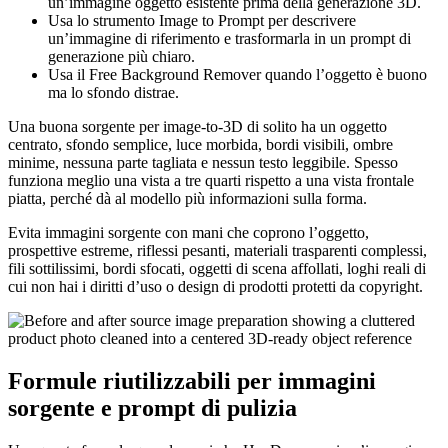
un’immagine oggetto esistente prima della generazione 3D.
Usa lo strumento Image to Prompt per descrivere
un’immagine di riferimento e trasformarla in un prompt di
generazione più chiaro.
Usa il Free Background Remover quando l’oggetto è buono
ma lo sfondo distrae.
Una buona sorgente per image-to-3D di solito ha un oggetto
centrato, sfondo semplice, luce morbida, bordi visibili, ombre
minime, nessuna parte tagliata e nessun testo leggibile. Spesso
funziona meglio una vista a tre quarti rispetto a una vista frontale
piatta, perché dà al modello più informazioni sulla forma.
Evita immagini sorgente con mani che coprono l’oggetto,
prospettive estreme, riflessi pesanti, materiali trasparenti complessi,
fili sottilissimi, bordi sfocati, oggetti di scena affollati, loghi reali di
cui non hai i diritti d’uso o design di prodotti protetti da copyright.
Formule riutilizzabili per immagini
sorgente e prompt di pulizia