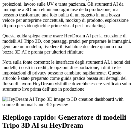
proiezioni, lavoro sulle UV e tanta pazienza. Gli strumenti AI da
immagine a 3D non eliminano ogni fase della produzione, ma
possono trasformare una foto pulita di un oggetto in una bozza
veloce per anteprime concettuali, mockup di prodotto, esplorazione
di prop per videogiochi e prime visual per il marketing.
Questa guida spiega come usare HeyDream AI per la creazione di
modelli AI Tripo 3D, con passaggi pratici per preparare le immagini,
generare un modello, rivedere il risultato e decidere quando una
bozza 3D AI è pronta per ulteriori rifiniture.
Nota sulla fonte corrente: le interfacce degli strumenti AI, i nomi dei
modelli, i costi in crediti, le opzioni di esportazione, i diritti e le
impostazioni di privacy possono cambiare rapidamente. Questo
articolo è stato preparato come guida pratica basata sui dettagli del
flusso di lavoro HeyDream visibili e dovrebbe essere verificato sullo
strumento live prima dell’uso in produzione.
Riepilogo rapido: Generatore di modelli
Tripo 3D AI su HeyDream