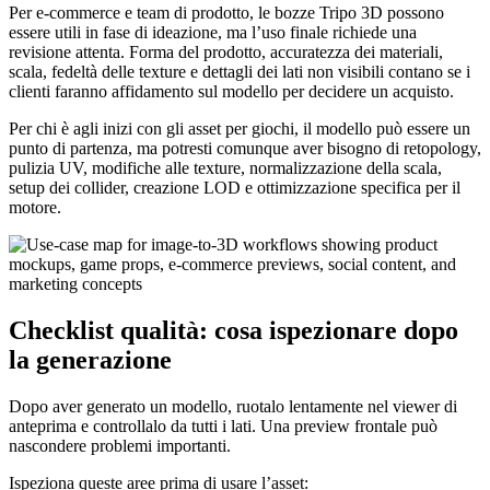
Per e-commerce e team di prodotto, le bozze Tripo 3D possono
essere utili in fase di ideazione, ma l’uso finale richiede una
revisione attenta. Forma del prodotto, accuratezza dei materiali,
scala, fedeltà delle texture e dettagli dei lati non visibili contano se i
clienti faranno affidamento sul modello per decidere un acquisto.
Per chi è agli inizi con gli asset per giochi, il modello può essere un
punto di partenza, ma potresti comunque aver bisogno di retopology,
pulizia UV, modifiche alle texture, normalizzazione della scala,
setup dei collider, creazione LOD e ottimizzazione specifica per il
motore.
Checklist qualità: cosa ispezionare dopo
la generazione
Dopo aver generato un modello, ruotalo lentamente nel viewer di
anteprima e controllalo da tutti i lati. Una preview frontale può
nascondere problemi importanti.
Ispeziona queste aree prima di usare l’asset: