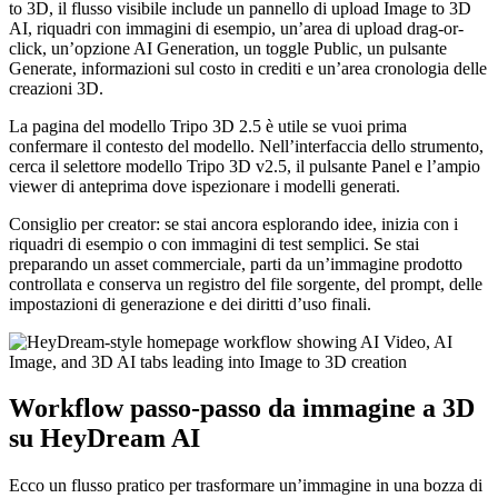
to 3D, il flusso visibile include un pannello di upload Image to 3D
AI, riquadri con immagini di esempio, un’area di upload drag-or-
click, un’opzione AI Generation, un toggle Public, un pulsante
Generate, informazioni sul costo in crediti e un’area cronologia delle
creazioni 3D.
La pagina del modello Tripo 3D 2.5 è utile se vuoi prima
confermare il contesto del modello. Nell’interfaccia dello strumento,
cerca il selettore modello Tripo 3D v2.5, il pulsante Panel e l’ampio
viewer di anteprima dove ispezionare i modelli generati.
Consiglio per creator: se stai ancora esplorando idee, inizia con i
riquadri di esempio o con immagini di test semplici. Se stai
preparando un asset commerciale, parti da un’immagine prodotto
controllata e conserva un registro del file sorgente, del prompt, delle
impostazioni di generazione e dei diritti d’uso finali.
Workflow passo-passo da immagine a 3D
su HeyDream AI
Ecco un flusso pratico per trasformare un’immagine in una bozza di