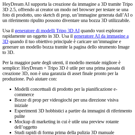
HeyDream AI supporta la creazione da immagine a 3D tramite Tripo
3D 2.5, offrendo ai creator un modo nel browser per testare se una
foto di prodotto, uno sketch di prop, un’immagine generata dall’AI o
un riferimento ripulito possono diventare una bozza 3D utilizzabile.
Usa il
generatore di modelli Tripo 3D AI
quando vuoi esplorare
rapidamente un oggetto in 3D. Usa il
generatore AI da immagine a
3D
quando il tuo obiettivo principale è caricare un’immagine e
generare un modello bozza tramite la pagina dello strumento Image
to 3D.
Per la maggior parte degli utenti, il modello mentale migliore è
semplice: HeyDream + Tripo 3D è utile per una prima passata di
creazione 3D, non è una garanzia di asset finale pronto per la
produzione. Può aiutare con:
Modelli concettuali di prodotto per la pianificazione e-
commerce
Bozze di prop per videogiochi per una direzione visiva
iniziale
Esperimenti 3D hobbistici a partire da immagini di riferimento
pulite
Mockup di marketing in cui è utile una preview rotante
dell’oggetto
Studi rapidi di forma prima della pulizia 3D manuale