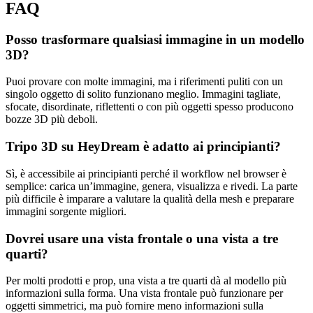
FAQ
Posso trasformare qualsiasi immagine in un modello
3D?
Puoi provare con molte immagini, ma i riferimenti puliti con un
singolo oggetto di solito funzionano meglio. Immagini tagliate,
sfocate, disordinate, riflettenti o con più oggetti spesso producono
bozze 3D più deboli.
Tripo 3D su HeyDream è adatto ai principianti?
Sì, è accessibile ai principianti perché il workflow nel browser è
semplice: carica un’immagine, genera, visualizza e rivedi. La parte
più difficile è imparare a valutare la qualità della mesh e preparare
immagini sorgente migliori.
Dovrei usare una vista frontale o una vista a tre
quarti?
Per molti prodotti e prop, una vista a tre quarti dà al modello più
informazioni sulla forma. Una vista frontale può funzionare per
oggetti simmetrici, ma può fornire meno informazioni sulla