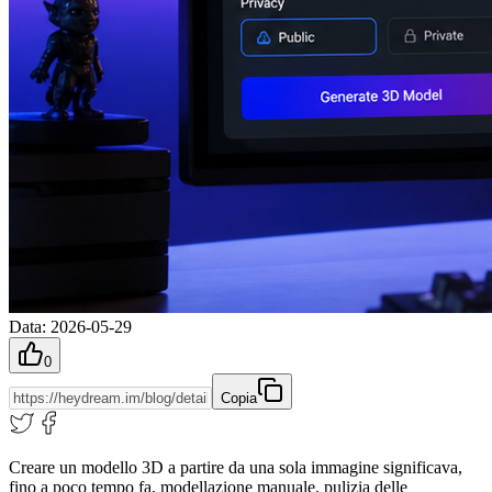
Data
:
2026-05-29
0
Copia
Creare un modello 3D a partire da una sola immagine significava,
fino a poco tempo fa, modellazione manuale, pulizia delle