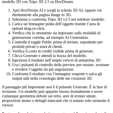
modello 3D con Tripo 3D 2.5 su HeyDream:
Apri HeyDream AI e scegli la scheda 3D AI, oppure vai
direttamente alla pagina Image to 3D.
Seleziona o conferma Tripo 3D v2.5 nel selettore modello.
Carica un’immagine pulita dell’oggetto tramite l’area di
upload drag-or-click.
Verifica che lo strumento sia impostato sulla modalità di
generazione corretta, ad esempio AI Generation.
Controlla il toggle Public prima di inviare, soprattutto per
prodotti privati o asset di clienti.
Verifica il costo in crediti visibile prima di generare.
Clicca Generate e attendi la bozza del modello.
Ispeziona il risultato nell’ampio viewer di anteprima 3D.
Usa i pulsanti di controllo della preview per ruotare, zoomare
e rivedere l’oggetto da più angolazioni.
Confronta il risultato con l’immagine sorgente e salva gli
output utili nella cronologia delle tue creazioni 3D.
Il passaggio più importante non è il pulsante Generate. È la fase di
revisione. Un modello può apparire buono frontalmente e avere
comunque geometria debole sul retro, aree di texture stirate,
proporzioni strane o dettagli mancanti che si notano solo ruotando il
viewer.