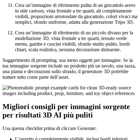
Crea un’immagine di riferimento pulita di un giocattolo aereo
in stile cartoon, vista frontale a tre quarti, ali completamente
visibili, proporzioni arrotondate da giocattolo, colori vivaci ma
semplici, sfondo uniforme, adatta alla generazione Tripo 3D.
Crea un’immagine di riferimento di un piccolo divano per la
modellazione 3D, vista frontale a tre quarti, tessuto verde
menta, gambe e cuscini visibili, sfondo studio pulito, bordi
chiari, scala realistica, nessuna decorazione distraente.
Suggerimento di prompting: usa meno oggetti per immagine. Se la
tua immagine sorgente include un prodotto più un tavolo, una tazza,
una pianta e decorazioni sullo sfondo, il generatore 3D potrebbe
trattare tutto come parte dell’asset.
Migliori consigli per immagini sorgente
per risultati 3D AI più puliti
Usa questa checklist prima di cliccare Generate:
L’oggetto è completamente visibile, inclusi bordi inferiori,