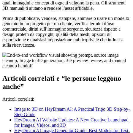
quali immagini e concept di oggetti valgono la pena. Gli strumenti
3D manuali ti aiutano a rendere l’asset affidabile.
Prima di pubblicare, vendere, stampare, animare o usare un modello
generato in un progetto per un cliente, verifica termini d’uso
commerciale, diritti sull’immagine sorgente, sicurezza rispetto a
design protetti da copyright, qualità della mesh, opzioni di
esportazione e qualsiasi impostazione public/private che influisca
sulla riservatezza.
Articoli correlati e “le persone leggono
anche”
Articoli correlati:
Image to 3D on HeyDream AI: A Practical Tripo 3D Step-by-
Step Guide
HeyDream AI Website Updates: A New Creative Launchpad
for Images, Videos, and 3D
HeyDream AI Image Generator Guide: Best Models for Text-