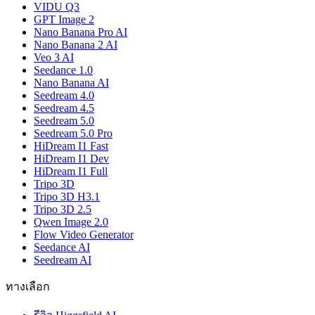
VIDU Q3
GPT Image 2
Nano Banana Pro AI
Nano Banana 2 AI
Veo 3 AI
Seedance 1.0
Nano Banana AI
Seedream 4.0
Seedream 4.5
Seedream 5.0
Seedream 5.0 Pro
HiDream I1 Fast
HiDream I1 Dev
HiDream I1 Full
Tripo 3D
Tripo 3D H3.1
Tripo 3D 2.5
Qwen Image 2.0
Flow Video Generator
Seedance AI
Seedream AI
ทางเลือก