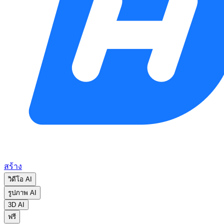
สร้าง
วิดีโอ AI
รูปภาพ AI
3D AI
ฟรี