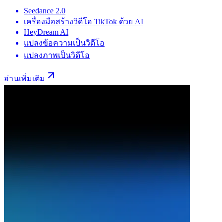
Seedance 2.0
เครื่องมือสร้างวิดีโอ TikTok ด้วย AI
HeyDream AI
แปลงข้อความเป็นวิดีโอ
แปลงภาพเป็นวิดีโอ
อ่านเพิ่มเติม