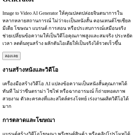
Image to Video AI Generator ให้คุณปลดปล่อยจินตนาการใน
หลากหลายสถานการณ์ ไม่ว่าจะเป็นหนังสั้น คอนเทนต์โซเชียล
มีเดีย โฆษณา แบรนด์ การสอน หรือประสบการณ์เสมือนจริง
ช่วยเปลี่ยนข้อความให้เป็นวิดีโอคุณภาพสูงและสมจริง ประหยัด
เวลา ลดต้นทุนสร้าง ผลักดันไอเดียให้เป็นจริงได้รวดเร็วขึ้น
ลองเลย
งานสร้างหนังและวิดีโอ
เครื่องมือสร้างวิดีโอ AI แปลงข้อความเป็นหนังสั้นคุณภาพได้
ทันที ไม่ว่าซีนดราม่า ไซไฟ หรือฉากอารมณ์ ก็ถ่ายทอดภาพ
สวยงาม ตัวละครคงที่และสไตล์ตรงโจทย์ เร่งงานผลิตวิดีโอได้
มาก
การตลาดและโฆษณา
แบรนด์สร้างวิดีโอโฆษณา พรีเซนต์สินค้า หรือคลิปโปรโมทได้