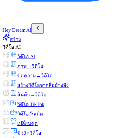
Hey Dream AI
สร้าง
วิดีโอ AI
วิดีโอ AI
ภาพ→วิดีโอ
ข้อความ→วิดีโอ
สร้างวิดีโอจากสื่ออ้างอิง
สินค้า→วิดีโอ
วิดีโอ TikTok
วิดีโอวันเกิด
เปลี่ยนชุด
มิวสิกวิดีโอ