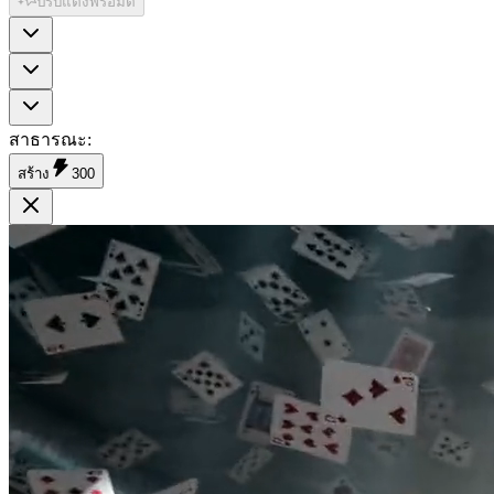
ปรับแต่งพรอมต์
สาธารณะ
:
สร้าง
300