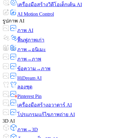
เครื่องมือสร้างวิดีโอเด็กเต้น AI
AI Motion Control
รูปภาพ AI
ภาพ AI
ฟื้นฟูภาพเก่า
ภาพ→อนิเมะ
ภาพ→ภาพ
ข้อความ→ภาพ
HiDream AI
ลองชุด
Pinterest Pin
เครื่องมือสร้างอวาตาร์ AI
โปรแกรมแก้ไขภาพถ่าย AI
3D AI
ภาพ→3D