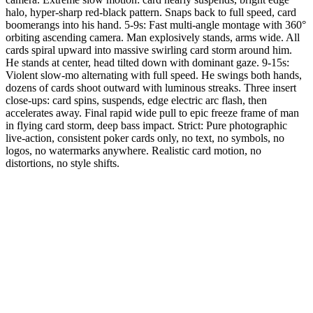
halo, hyper-sharp red-black pattern. Snaps back to full speed, card
boomerangs into his hand. 5-9s: Fast multi-angle montage with 360°
orbiting ascending camera. Man explosively stands, arms wide. All
cards spiral upward into massive swirling card storm around him.
He stands at center, head tilted down with dominant gaze. 9-15s:
Violent slow-mo alternating with full speed. He swings both hands,
dozens of cards shoot outward with luminous streaks. Three insert
close-ups: card spins, suspends, edge electric arc flash, then
accelerates away. Final rapid wide pull to epic freeze frame of man
in flying card storm, deep bass impact. Strict: Pure photographic
live-action, consistent poker cards only, no text, no symbols, no
logos, no watermarks anywhere. Realistic card motion, no
distortions, no style shifts.