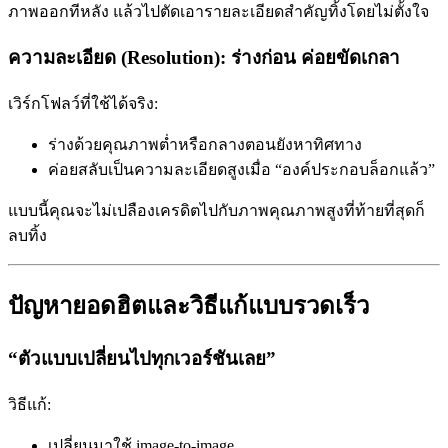
ภาพออกทีหลัง แล้วไปตัดเอารายละเอียดสำคัญทิ้งโดยไม่ตั้งใจ
ความละเอียด (Resolution): ร่างก่อน ค่อยขัดเกลา
เวิร์กโฟลว์ที่ใช้ได้จริง:
ร่างด้วยคุณภาพต่ำหรือกลางตอนยังหาทิศทาง
ค่อยสลับเป็นความละเอียดสูงเมื่อ “องค์ประกอบล็อกแล้ว”
แบบนี้คุณจะไม่เปลืองเครดิตไปกับภาพคุณภาพสูงที่ท้ายที่สุดก็
ลบทิ้ง
ปัญหายอดฮิตและวิธีแก้แบบรวดเร็ว
“ตัวแบบเปลี่ยนไปทุกเวอร์ชันเลย”
วิธีแก้:
เปลี่ยนมาใช้ image-to-image