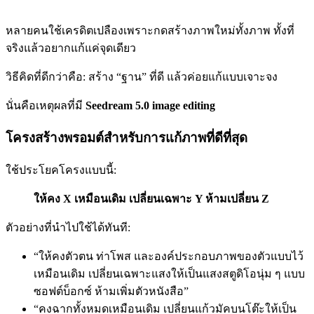
หลายคนใช้เครดิตเปลืองเพราะกดสร้างภาพใหม่ทั้งภาพ ทั้งที่
จริงแล้วอยากแก้แค่จุดเดียว
วิธีคิดที่ดีกว่าคือ: สร้าง “ฐาน” ที่ดี แล้วค่อยแก้แบบเจาะจง
นั่นคือเหตุผลที่มี
Seedream 5.0 image editing
โครงสร้างพรอมต์สำหรับการแก้ภาพที่ดีที่สุด
ใช้ประโยคโครงแบบนี้:
ให้คง X เหมือนเดิม เปลี่ยนเฉพาะ Y ห้ามเปลี่ยน Z
ตัวอย่างที่นำไปใช้ได้ทันที:
“ให้คงตัวตน ท่าโพส และองค์ประกอบภาพของตัวแบบไว้
เหมือนเดิม เปลี่ยนเฉพาะแสงให้เป็นแสงสตูดิโอนุ่ม ๆ แบบ
ซอฟต์บ็อกซ์ ห้ามเพิ่มตัวหนังสือ”
“คงฉากทั้งหมดเหมือนเดิม เปลี่ยนแก้วมัคบนโต๊ะให้เป็น