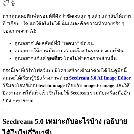
หากคุณเคยพิมพ์พรอมต์ที่คิดว่าชัดเจนสุด ๆ แล้ว แต่กลับได้ภาพ
ที่ “เกือบ” ใช่ แต่ใช้จริงไม่ได้ นั่นแหละคือความท้าทายจริง ๆ
ของภาพจาก AI:
คุณอยากได้ผลลัพธ์ที่มี “เจตนา” ชัดเจน
คุณอยากให้ภาพมีความสอดคล้องกันระหว่างเวอร์ชัน
คุณอยากแก้แค่
จุดเดียว
โดยไม่ทำลายภาพส่วนอื่น
ตรงนี้เองที่เวิร์กโฟลว์แบบมีโครงสร้างเข้ามาช่วยได้ ในคู่มือนี้
คุณจะได้เรียนรู้วิธีสร้างภาพด้วย
Seedream 5.0 AI Image Editor
วิธีมองโจทย์แบบ
text-to-image
เทียบกับ
image-to-image
และวิธี
ปิดงานภาพให้เสร็จเร็วขึ้นโดยใช้ Seedream ร่วมกับเครื่องมืออื่น
ของ HeyDream
Seedream 5.0 เหมาะกับอะไรบ้าง (อธิบาย
ได้ในไม่กี่วินาที)