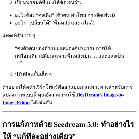
เขียนพรอมต์ที่แบ่งให้ชัดเจนว่า:
อะไรต้อง “คงเดิม” (ตัวตน ท่าโพส การจัดเฟรม)
อะไร “เปลี่ยนได้” (พื้นหลัง แสง สไตล์)
แพตเทิร์นง่าย ๆ:
“คงตัวตนของตัวแบบและองค์ประกอบภาพให้
เหมือนเดิม เปลี่ยนเฉพาะพื้นหลังเป็น … และแสงเป็น
…”
ปรับทีละขั้นเล็ก ๆ
ถ้าอยากได้หน้าเวิร์กโฟลว์ที่ออกแบบมาเฉพาะทางสำหรับการ
แปลงภาพแบบนี้ คุณยังสามารถใช้
HeyDream’s Image-to-
Image Editor
ได้เช่นกัน
การแก้ภาพด้วย Seedream 5.0: ทำอย่างไร
ให้ “แก้ทีละอย่างเดียว”