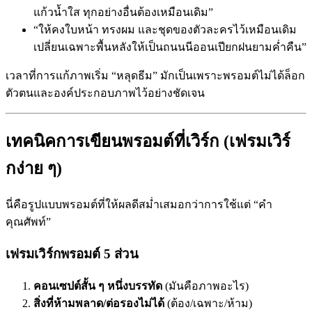
แก้วน้ำใส ทุกอย่างอื่นต้องเหมือนเดิม”
“ให้คงใบหน้า ทรงผม และชุดของตัวละครไว้เหมือนเดิม
เปลี่ยนเฉพาะพื้นหลังให้เป็นถนนนีออนเปียกฝนยามค่ำคืน”
เวลาที่การแก้ภาพเริ่ม “หลุดธีม” มักเป็นเพราะพรอมต์ไม่ได้ล็อก
ตัวตนและองค์ประกอบภาพไว้อย่างชัดเจน
เทคนิคการเขียนพรอมต์ที่เวิร์ก (เฟรมเวิร์
กง่าย ๆ)
นี่คือรูปแบบพรอมต์ที่ให้ผลดีสม่ำเสมอกว่าการใช้แต่ “คำ
คุณศัพท์”
เฟรมเวิร์กพรอมต์ 5 ส่วน
คอนเซปต์สั้น ๆ หนึ่งบรรทัด
(มันคือภาพอะไร)
สิ่งที่ห้ามพลาด/ต่อรองไม่ได้
(ต้อง/เฉพาะ/ห้าม)