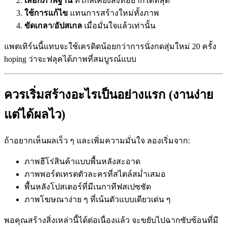
เลือกภาพฐาน
ที่ใกล้เคียงสิ่งที่อยากได้ที่สุด
ใช้การแก้ไข
แทนการสร้างใหม่ทั้งภาพ
ขัดเกลา/อัปสเกล
เมื่อมั่นใจแล้วเท่านั้น
แพตเทิร์นนี้แทบจะใช้เครดิตน้อยกว่าการนั่งกดสุ่มใหม่ 20 ครั้ง
hoping ว่าจะฟลุคได้ภาพที่สมบูรณ์แบบ
ควรเริ่มสร้างอะไรเป็นอย่างแรก (งานง่าย
แต่ได้ผลไว)
ถ้าอยากเห็นผลเร็ว ๆ และเพิ่มความมั่นใจ ลองเริ่มจาก:
ภาพฮีโร่สินค้าแบบพื้นหลังสะอาด
ภาพพอร์ตเทรตตัวละครที่สไตล์สม่ำเสมอ
พื้นหลังโปสเตอร์ที่มีเนกาทีฟสเปซชัด
ภาพโฆษณาง่าย ๆ ที่เน้นตัวแบบเดียวเด่น ๆ
พอคุณสร้างสิ่งเหล่านี้ได้ต่อเนื่องแล้ว จะขยับไปฉากซับซ้อนที่มี