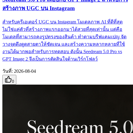
สร้างภาพ UGC บน Instagram
สำหรับครีเอเตอร์ UGC บน Instagram โมเดลภาพ AI ที่ดีที่สุด
ไม่ใช่แค่ตัวที่สร้างภาพแรกออกมาได้สวยที่สุดเท่านั้น แต่คือ
โมเดลที่สามารถคงรูปทรงของสินค้า ทำตามบรีฟแคมเปญ จัด
วางจุดดึงดูดสายตาให้ชัดเจน และสร้างความหลากหลายที่ใช้
งานได้มากพอสำหรับการทดสอบ ดังนั้น Seedream 5.0 Pro vs
GPT Image 2 จึงเป็นการตัดสินใจด้านเวิร์กโฟลว์
วันที่
:
2026-08-04
0