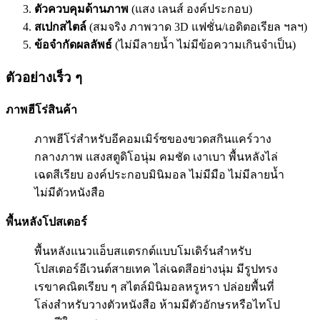
ตัวควบคุมด้านภาพ
(แสง เลนส์ องค์ประกอบ)
สเปกสไตล์
(สมจริง ภาพวาด 3D แฟชั่น/เอดิตอเรียล ฯลฯ)
ข้อจำกัดผลลัพธ์
(ไม่มีลายน้ำ ไม่มีข้อความเกินจำเป็น)
ตัวอย่างเร็ว ๆ
ภาพฮีโร่สินค้า
ภาพฮีโร่สำหรับอีคอมเมิร์ซของขวดสกินแคร์วาง
กลางภาพ แสงสตูดิโอนุ่ม คมชัด เงาเบา พื้นหลังไล่
เฉดสีเรียบ องค์ประกอบมินิมอล ไม่มีมือ ไม่มีลายน้ำ
ไม่มีตัวหนังสือ
พื้นหลังโปสเตอร์
พื้นหลังแนวแอ็บสแตรกต์แบบโมเดิร์นสำหรับ
โปสเตอร์อีเวนต์สายเทค ไล่เฉดสีอย่างนุ่ม มีรูปทรง
เรขาคณิตเรียบ ๆ สไตล์มินิมอลหรูหรา ปล่อยพื้นที่
โล่งสำหรับวางตัวหนังสือ ห้ามมีตัวอักษรหรือไทโป