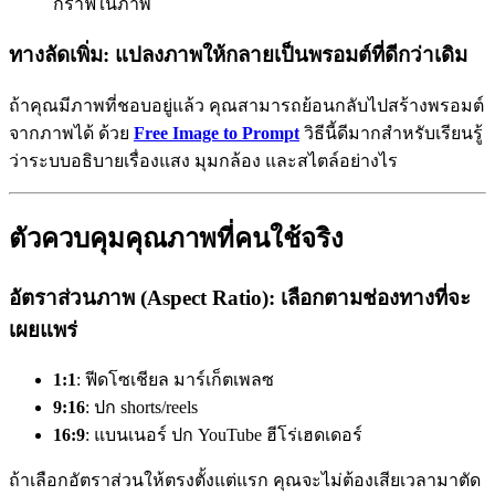
กราฟีในภาพ
ทางลัดเพิ่ม: แปลงภาพให้กลายเป็นพรอมต์ที่ดีกว่าเดิม
ถ้าคุณมีภาพที่ชอบอยู่แล้ว คุณสามารถย้อนกลับไปสร้างพรอมต์
จากภาพได้ ด้วย
Free Image to Prompt
วิธีนี้ดีมากสำหรับเรียนรู้
ว่าระบบอธิบายเรื่องแสง มุมกล้อง และสไตล์อย่างไร
ตัวควบคุมคุณภาพที่คนใช้จริง
อัตราส่วนภาพ (Aspect Ratio): เลือกตามช่องทางที่จะ
เผยแพร่
1:1
: ฟีดโซเชียล มาร์เก็ตเพลซ
9:16
: ปก shorts/reels
16:9
: แบนเนอร์ ปก YouTube ฮีโร่เฮดเดอร์
ถ้าเลือกอัตราส่วนให้ตรงตั้งแต่แรก คุณจะไม่ต้องเสียเวลามาตัด