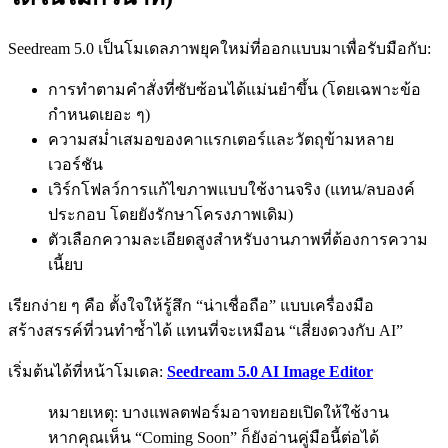
Seedream 5.0 เป็นโมเดลภาพยุคใหม่ที่ออกแบบมาเพื่อรับมือกับ:
การทำตามคำสั่งที่ซับซ้อนได้แม่นยำขึ้น (โดยเฉพาะข้อ
กำหนดเยอะ ๆ)
ความสม่ำเสมอของคาแรกเตอร์และวัตถุข้ามหลาย
เวอร์ชัน
เวิร์กโฟลว์การแก้ไขภาพแบบใช้งานจริง (แทน/ลบองค์
ประกอบ โดยยังรักษาโครงภาพเดิม)
ตัวเลือกความละเอียดสูงสำหรับงานภาพที่ต้องการความ
เนี้ยบ
เรียกง่าย ๆ คือ ตั้งใจให้รู้สึก “น่าเชื่อถือ” แบบเครื่องมือ
สร้างสรรค์ที่วนทำซ้ำได้ แทนที่จะเหมือน “เสี่ยงดวงกับ AI”
เริ่มต้นได้ที่หน้าโมเดล:
Seedream 5.0 AI Image Editor
หมายเหตุ: บางแพลตฟอร์มอาจทยอยเปิดให้ใช้งาน
หากคุณเห็น “Coming Soon” ก็ยังอ่านคู่มือนี้ต่อได้