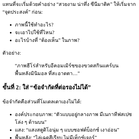
แทนที่จะเริ่มด้วยคำอย่าง “สวยงาม น่าทึ่ง ซีนีมาติค” ให้เริ่มจาก
“จุดประสงค์” ก่อน:
ภาพนี้ใช้ทำอะไร?
จะเอาไปใช้ที่ไหน?
อะไรบ้างที่ “ต้องเห็น” ในภาพ?
ตัวอย่าง:
“ภาพฮีโร่สำหรับอีคอมเมิร์ซของขวดสกินแคร์บน
พื้นหลังมินิมอล ที่สะอาดตา…”
ขั้นที่ 2: ใส่ “ข้อจำกัดที่ต่อรองไม่ได้”
ข้อจำกัดคือส่วนที่โมเดลเดาเองไม่ได้:
องค์ประกอบภาพ: “ตัวแบบอยู่กลางภาพ มีเนกาทีฟสเปซ
โล่ง ๆ ด้านบน”
แสง: “แสงสตูดิโอนุ่ม ๆ แบบซอฟต์บ็อกซ์ เงาอ่อน”
พื้นหลัง: “ไล่เฉดสีเรียบ ไม่มีเท็กซ์เจอร์”