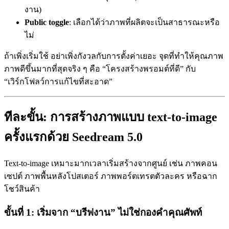
งาน)
Public toggle
: เลือกได้ว่าภาพที่ผลิตจะเป็นสาธารณะหรือ
ไม่
ถ้าเพิ่งเริ่มใช้ อย่าเพิ่งกังวลกับการตั้งค่าเยอะ จุดที่ทำให้คุณภาพ
ภาพดีขึ้นมากที่สุดจริง ๆ คือ “โครงสร้างพรอมต์ที่ดี” กับ
“เวิร์กโฟลว์การแก้ไขที่สะอาด”
ทีละขั้น: การสร้างภาพแบบ text-to-image
ครั้งแรกด้วย Seedream 5.0
Text-to-image เหมาะมากเวลาเริ่มสร้างจากศูนย์ เช่น ภาพคอน
เซปต์ ภาพพื้นหลังโปสเตอร์ ภาพพอร์ตเทรตตัวละคร หรือฉาก
โชว์สินค้า
ขั้นที่ 1: เริ่มจาก “บรีฟงาน” ไม่ใช่กองคำคุณศัพท์