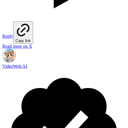
Reply
Copy link
Read more on X
VideoWeb AI