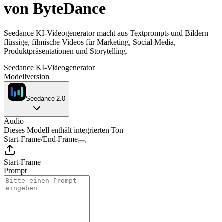
von ByteDance
Seedance KI-Videogenerator macht aus Textprompts und Bildern
flüssige, filmische Videos für Marketing, Social Media,
Produktpräsentationen und Storytelling.
Seedance KI-Videogenerator
Modellversion
Seedance 2.0
Audio
Dieses Modell enthält integrierten Ton
Start-Frame
/
End-Frame
Start-Frame
Prompt