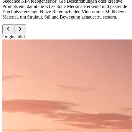
Seedance KI-Videogenerator: Gib Beschreibungen oder kreative
Prompts ein, damit die KI zentrale Merkmale erkennt und passende
Ergebnisse erzeugt. Nutze Referenzbilder, Videos oder Multiview-
Material, um Struktur, Stil und Bewegung genauer zu steuern.
Originalbild