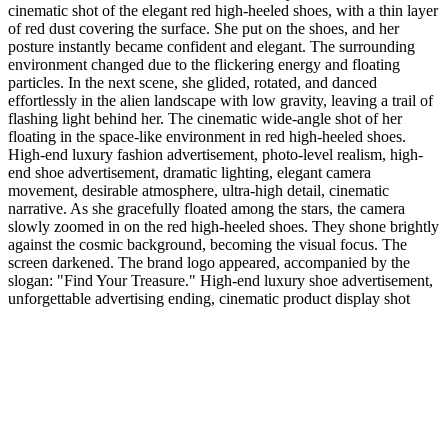
cinematic shot of the elegant red high-heeled shoes, with a thin layer
of red dust covering the surface. She put on the shoes, and her
posture instantly became confident and elegant. The surrounding
environment changed due to the flickering energy and floating
particles. In the next scene, she glided, rotated, and danced
effortlessly in the alien landscape with low gravity, leaving a trail of
flashing light behind her. The cinematic wide-angle shot of her
floating in the space-like environment in red high-heeled shoes.
High-end luxury fashion advertisement, photo-level realism, high-
end shoe advertisement, dramatic lighting, elegant camera
movement, desirable atmosphere, ultra-high detail, cinematic
narrative. As she gracefully floated among the stars, the camera
slowly zoomed in on the red high-heeled shoes. They shone brightly
against the cosmic background, becoming the visual focus. The
screen darkened. The brand logo appeared, accompanied by the
slogan: "Find Your Treasure." High-end luxury shoe advertisement,
unforgettable advertising ending, cinematic product display shot