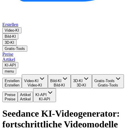
Erstellen
Video-KI
Bild-KI
3D-KI
Gratis-Tools
Preise
Artikel
KI-API
menu
Erstellen
Video-KI
Bild-KI
3D-KI
Gratis-Tools
Erstellen
Video-KI
Bild-KI
3D-KI
Gratis-Tools
Preise
Artikel
KI-API
Preise
Artikel
KI-API
Seedance KI-Videogenerator:
fortschrittliche Videomodelle