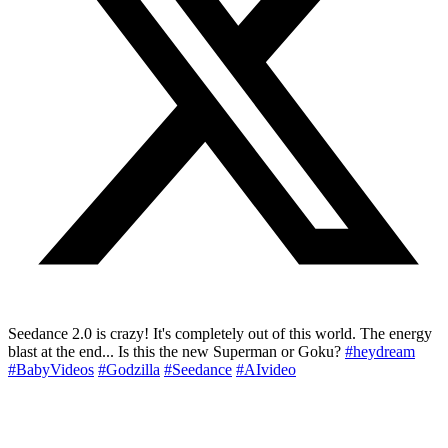
Seedance 2.0 is crazy! It's completely out of this world. The energy
blast at the end... Is this the new Superman or Goku?
#heydream
#BabyVideos
#Godzilla
#Seedance
#AIvideo