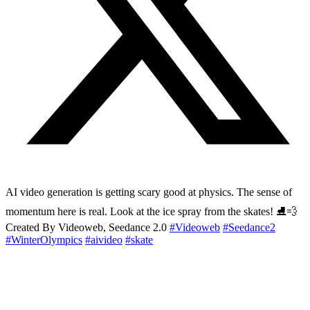
AI video generation is getting scary good at physics. The sense of
momentum here is real. Look at the ice spray from the skates! ⛸️💨
Created By Videoweb, Seedance 2.0
#Videoweb
#Seedance2
#WinterOlympics
#aivideo
#skate