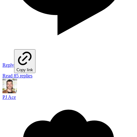
Reply
Copy link
Read 85 replies
PJ Ace