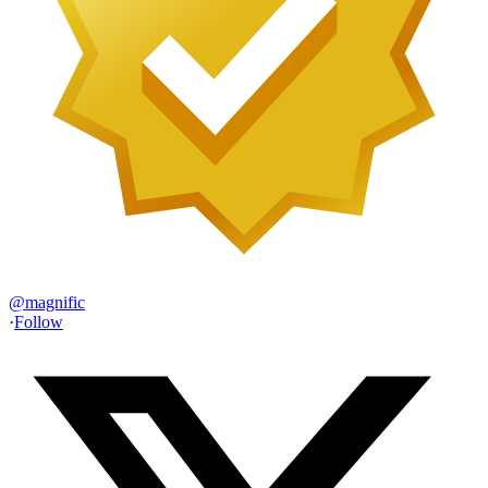
@
magnific
·
Follow