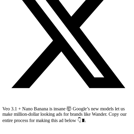
Veo 3.1 + Nano Banana is insane 🤯 Google’s new models let us
make million-dollar looking ads for brands like Wander. Copy our
entire process for making this ad below 👇🧵