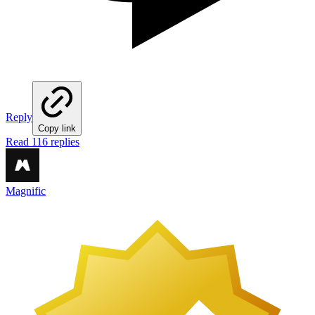
Reply
Copy link
Read 116 replies
Magnific