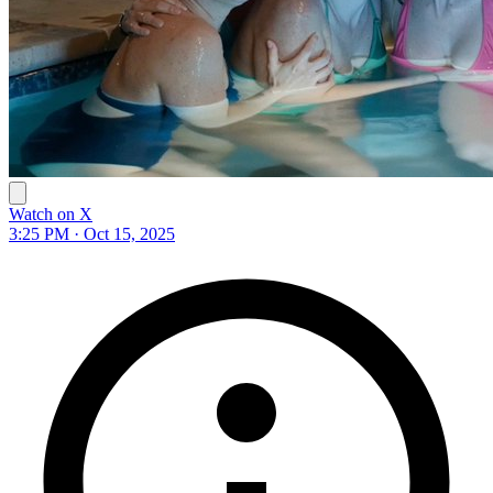
Watch on X
3:25 PM · Oct 15, 2025