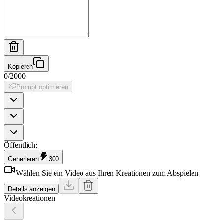
Kopieren
0
/
2000
Prompt optimieren
Öffentlich
:
Generieren
300
Wählen Sie ein Video aus Ihren Kreationen zum Abspielen
Details anzeigen
Videokreationen