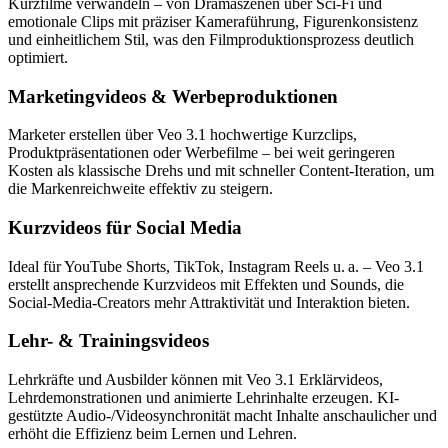
Kurzfilme verwandeln – von Dramaszenen über Sci-Fi und
emotionale Clips mit präziser Kameraführung, Figurenkonsistenz
und einheitlichem Stil, was den Filmproduktionsprozess deutlich
optimiert.
Marketingvideos & Werbeproduktionen
Marketer erstellen über Veo 3.1 hochwertige Kurzclips,
Produktpräsentationen oder Werbefilme – bei weit geringeren
Kosten als klassische Drehs und mit schneller Content-Iteration, um
die Markenreichweite effektiv zu steigern.
Kurzvideos für Social Media
Ideal für YouTube Shorts, TikTok, Instagram Reels u. a. – Veo 3.1
erstellt ansprechende Kurzvideos mit Effekten und Sounds, die
Social-Media-Creators mehr Attraktivität und Interaktion bieten.
Lehr- & Trainingsvideos
Lehrkräfte und Ausbilder können mit Veo 3.1 Erklärvideos,
Lehrdemonstrationen und animierte Lehrinhalte erzeugen. KI-
gestützte Audio-/Videosynchronität macht Inhalte anschaulicher und
erhöht die Effizienz beim Lernen und Lehren.