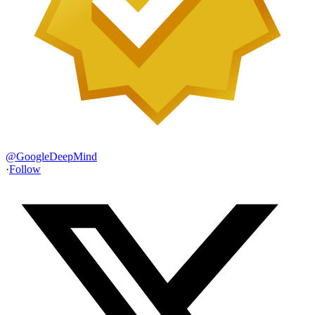
@
GoogleDeepMind
·
Follow