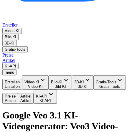
Erstellen
Video-KI
Bild-KI
3D-KI
Gratis-Tools
Preise
Artikel
KI-API
menu
Erstellen
Video-KI
Bild-KI
3D-KI
Gratis-Tools
Erstellen
Video-KI
Bild-KI
3D-KI
Gratis-Tools
Preise
Artikel
KI-API
Preise
Artikel
KI-API
Google Veo 3.1 KI-
Videogenerator: Veo3 Video-