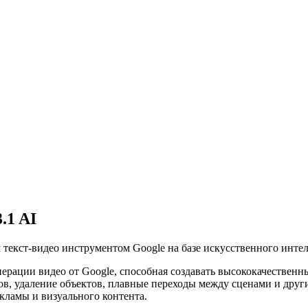
.1 AI
текст-видео инструментом Google на базе искусственного интел
нерации видео от Google, способная создавать высококачествен
в, удаление объектов, плавные переходы между сценами и друг
екламы и визуального контента.