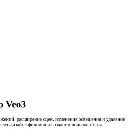
о Veo3
ажений, расширение сцен, изменение освещения и удаление
цепт-дизайне фильмов и создании видеоконтента.