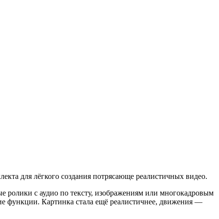
лекта для лёгкого создания потрясающе реалистичных видео.
ные ролики с аудио по тексту, изображениям или многокадровым
ие функции. Картинка стала ещё реалистичнее, движения —