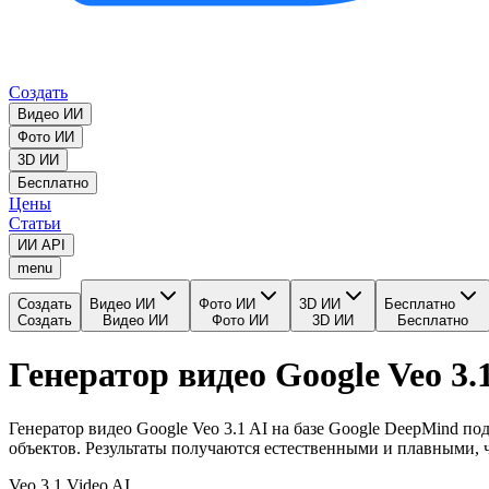
Создать
Видео ИИ
Фото ИИ
3D ИИ
Бесплатно
Цены
Статьи
ИИ API
menu
Создать
Видео ИИ
Фото ИИ
3D ИИ
Бесплатно
Создать
Видео ИИ
Фото ИИ
3D ИИ
Бесплатно
Генератор видео Google Veo 3.
Генератор видео Google Veo 3.1 AI на базе Google DeepMind 
объектов. Результаты получаются естественными и плавными, 
Veo 3.1 Video AI