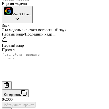
Версия модели
Veo 3.1 Fast
Звук
Эта модель включает встроенный звук
Первый кадр
/
Последний кадр
Первый кадр
Промпт
Копировать
0
/
2000
Улучшить промпт