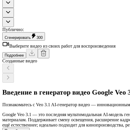
Публично
:
Сгенерировать
300
Выберите видео из своих работ для воспроизведения
Подробнее
Созданные видео
Введение в генератор видео Google Veo 3
Познакомьтесь с Veo 3.1 AI-генератор видео — инновационным 
Google Veo 3.1 — это последняя мультимодальная AI-модель ге
материалам. Поддерживает смену освещения, расширение кадро
ещё естественнее; идеально подходит для кинопроизводства, р