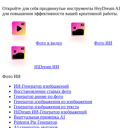
Откройте для себя продвинутые инструменты HeyDream AI
для повышения эффективности вашей креативной работы.
Фото в видео
Фото ИИ
HiDream ИИ
Фото ИИ
ИИ-Генератор изображений
Восстановление старых фото
Генератор аниме по фото
Генератор изображения из изображения
Генератор изображения из текста
HiDream ИИ-Генератор изображений
Виртуальная примерка AI
Pinterest Pin Генератор
AI-генератор аватаров