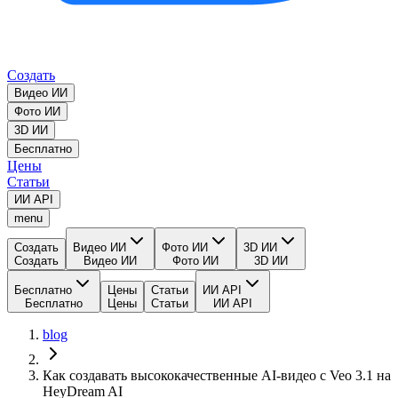
Создать
Видео ИИ
Фото ИИ
3D ИИ
Бесплатно
Цены
Статьи
ИИ API
menu
Создать
Видео ИИ
Фото ИИ
3D ИИ
Создать
Видео ИИ
Фото ИИ
3D ИИ
Бесплатно
Цены
Статьи
ИИ API
Бесплатно
Цены
Статьи
ИИ API
blog
Как создавать высококачественные AI-видео с Veo 3.1 на
HeyDream AI