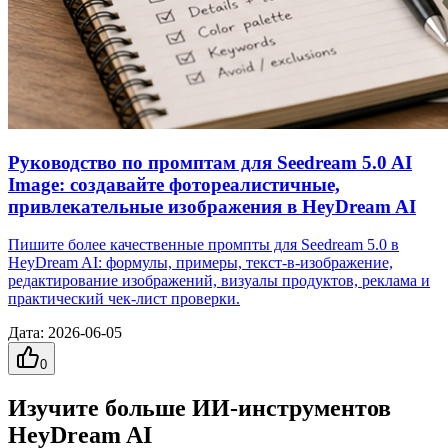
Руководство по промптам для Seedream 5.0 AI
Image: создавайте фотореалистичные,
привлекательные изображения в HeyDream AI
Пишите более качественные промпты для Seedream 5.0 в
HeyDream AI: формулы, примеры, текст‑в‑изображение,
редактирование изображений, визуалы продуктов, реклама и
практический чек‑лист проверки.
Дата
:
2026-06-05
0
Изучите больше ИИ-инструментов
HeyDream AI