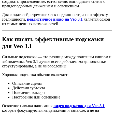
создавать приземленные, естественно выглядящие сцены с
правдоподобным движением и освещением.
Для создателей, стремящихся к подлинности, а не к эффекту
зрелищности,
реалистичное видео на Veo 3.1
является одной
из самых ценных возможностей.
Как писать эффективные подсказки
для Veo 3.1
Сильные подсказки — это разница между полезным клипом и
забываемым. Veo 3.1 лучше всего работает, когда подсказки
структурированы, а не многословны.
Хорошая подсказка обычно включает:
Описание сцены
Действия субъекта
Поведение камеры
Настроение или освещение
Освоение навыка написания
видео подсказок для Veo 3.1
,
которые фокусируются на движении и замысле, а не на