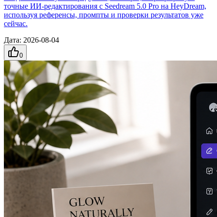
точные ИИ-редактирования с Seedream 5.0 Pro на HeyDream,
используя референсы, промпты и проверки результатов уже
сейчас.
Дата
:
2026-08-04
0