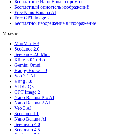
Бесплатные Nano Banana промпты
Бесплатный описатель изображений
Free Nano Banana AI
Free GPT Image 2
Бесплатно: изображение в изображение
Модели
MiniMax H3
Seedance 2.0
Seedance 2.0 Mini
Kling 3.0 Turbo
Gemini Omni
Happy Horse 1.0
Veo 3.1 AI
Kling 3.0
VIDU Q3
GPT Image 2
Nano Banana Pro AI
Nano Banana 2 AI
Veo 3 AI
Seedance 1.0
Nano Banana AI
Seedream 4.0
Seedream 4.5