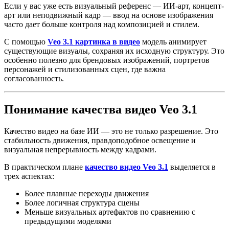
Если у вас уже есть визуальный референс — ИИ-арт, концепт-
арт или неподвижный кадр — ввод на основе изображения
часто дает больше контроля над композицией и стилем.
С помощью
Veo 3.1 картинка в видео
модель анимирует
существующие визуалы, сохраняя их исходную структуру. Это
особенно полезно для брендовых изображений, портретов
персонажей и стилизованных сцен, где важна
согласованность.
Понимание качества видео Veo 3.1
Качество видео на базе ИИ — это не только разрешение. Это
стабильность движения, правдоподобное освещение и
визуальная непрерывность между кадрами.
В практическом плане
качество видео Veo 3.1
выделяется в
трех аспектах:
Более плавные переходы движения
Более логичная структура сцены
Меньше визуальных артефактов по сравнению с
предыдущими моделями