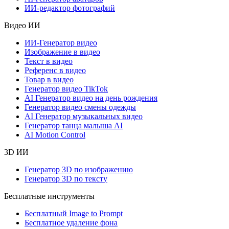
ИИ-редактор фотографий
Видео ИИ
ИИ-Генератор видео
Изображение в видео
Текст в видео
Референс в видео
Товар в видео
Генератор видео TikTok
AI Генератор видео на день рождения
Генератор видео смены одежды
AI Генератор музыкальных видео
Генератор танца малыша AI
AI Motion Control
3D ИИ
Генератор 3D по изображению
Генератор 3D по тексту
Бесплатные инструменты
Бесплатный Image to Prompt
Бесплатное удаление фона