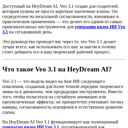
Доступный на HeyDream AI, Veo 3.1 создан для создателей,
которым нужны не просто короткие хаотичные клипы. Он
сосредоточен на визуальной согласованности, киноязыке и
практическом применении — что делает его одним из самых
привлекательных инструментов для
генерации видео ИИ Veo
3.1
на сегодняшний день.
Это руководство проведет вас через то, что Veo 3.1 делает
лучше всего, как использовать его шаг за шагом и почему
стоит добавить его в ваш творческий рабочий процесс.
Что такое Veo 3.1 на HeyDream AI?
Veo 3.1 — это модель видео на базе ИИ следующего
поколения, созданная для более точной передачи творческого
замысла в движении, чем предыдущие инструменты. Вместо
того, чтобы полагаться на случайную анимацию или
преувеличенные эффекты, он приоритетно учитывает логику
камеры, согласованность освещения и естественное развитие
сцены.
На HeyDream AI Veo 3.1 функционирует как полноценный
генератор видео ИИ Veo 3.1
, поддерживающий как