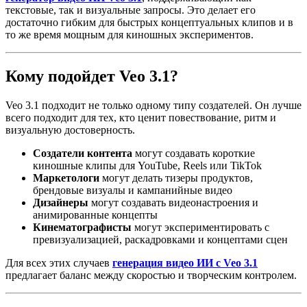
текстовые, так и визуальные запросы. Это делает его
достаточно гибким для быстрых концептуальных клипов и в
то же время мощным для киношных экспериментов.
Кому подойдет Veo 3.1?
Veo 3.1 подходит не только одному типу создателей. Он лучше
всего подходит для тех, кто ценит повествование, ритм и
визуальную достоверность.
Создатели контента
могут создавать короткие
киношные клипы для YouTube, Reels или TikTok
Маркетологи
могут делать тизеры продуктов,
брендовые визуалы и кампанийные видео
Дизайнеры
могут создавать видеонастроения и
анимированные концепты
Кинематографисты
могут экспериментировать с
превизуализацией, раскадровками и концептами сцен
Для всех этих случаев
генерация видео ИИ с Veo 3.1
предлагает баланс между скоростью и творческим контролем.