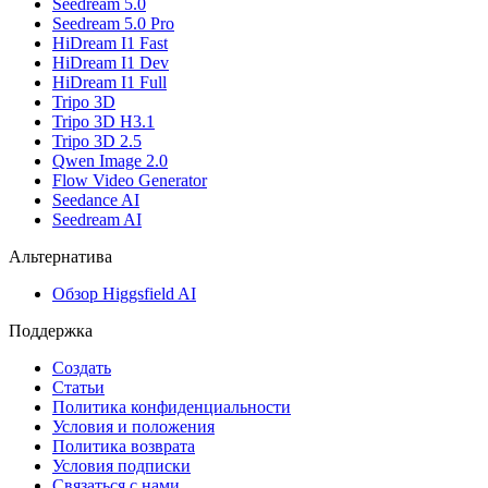
Seedream 5.0
Seedream 5.0 Pro
HiDream I1 Fast
HiDream I1 Dev
HiDream I1 Full
Tripo 3D
Tripo 3D H3.1
Tripo 3D 2.5
Qwen Image 2.0
Flow Video Generator
Seedance AI
Seedream AI
Альтернатива
Обзор Higgsfield AI
Поддержка
Создать
Статьи
Политика конфиденциальности
Условия и положения
Политика возврата
Условия подписки
Связаться с нами