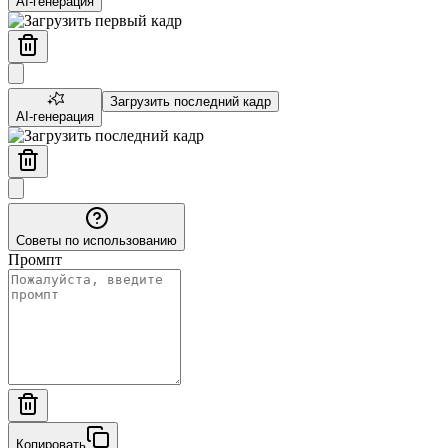
AI-генерация
Загрузить последний кадр
AI-генерация
Советы по использованию
Промпт
Копировать