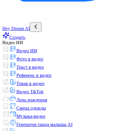
Hey Dream AI
Создать
Видео ИИ
Видео ИИ
Фото в видео
Текст в видео
Референс в видео
Товар в видео
Видео TikTok
День рождения
Смена одежды
Музыка-видео
Генератор танца малыша AI