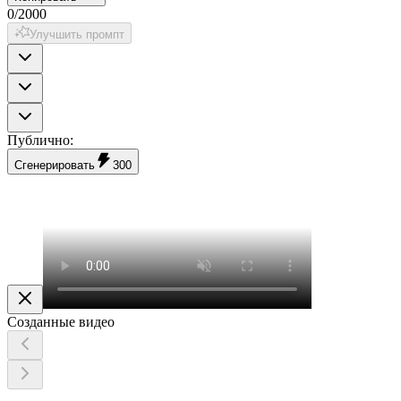
0
/
2000
Улучшить промпт
Публично
:
Сгенерировать
300
Созданные видео