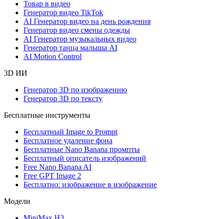
Товар в видео
Генератор видео TikTok
AI Генератор видео на день рождения
Генератор видео смены одежды
AI Генератор музыкальных видео
Генератор танца малыша AI
AI Motion Control
3D ИИ
Генератор 3D по изображению
Генератор 3D по тексту
Бесплатные инструменты
Бесплатный Image to Prompt
Бесплатное удаление фона
Бесплатные Nano Banana промпты
Бесплатный описатель изображений
Free Nano Banana AI
Free GPT Image 2
Бесплатно: изображение в изображение
Модели
MiniMax H3