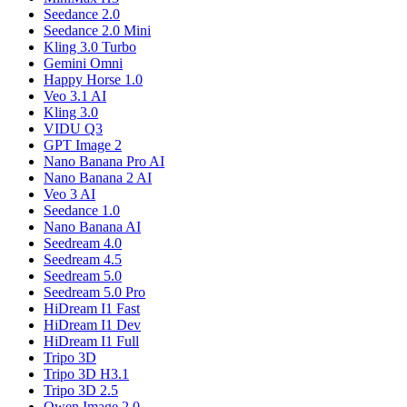
Seedance 2.0
Seedance 2.0 Mini
Kling 3.0 Turbo
Gemini Omni
Happy Horse 1.0
Veo 3.1 AI
Kling 3.0
VIDU Q3
GPT Image 2
Nano Banana Pro AI
Nano Banana 2 AI
Veo 3 AI
Seedance 1.0
Nano Banana AI
Seedream 4.0
Seedream 4.5
Seedream 5.0
Seedream 5.0 Pro
HiDream I1 Fast
HiDream I1 Dev
HiDream I1 Full
Tripo 3D
Tripo 3D H3.1
Tripo 3D 2.5
Qwen Image 2.0