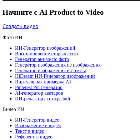
Начните с AI Product to Video
Создать видео
Фото ИИ
ИИ-Генератор изображений
Восстановление старых фото
Генератор аниме по фото
Генератор изображения из изображения
Генератор изображения из текста
HiDream ИИ-Генератор изображений
Виртуальная примерка AI
Pinterest Pin Генератор
AI-генератор аватаров
ИИ-редактор фотографий
Видео ИИ
ИИ-Генератор видео
Изображение в видео
Текст в видео
Референс в видео