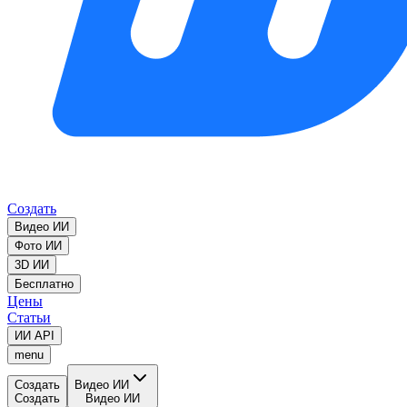
Создать
Видео ИИ
Фото ИИ
3D ИИ
Бесплатно
Цены
Статьи
ИИ API
menu
Создать
Видео ИИ
Создать
Видео ИИ