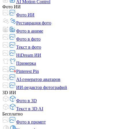
AI Motion Control
Фото ИИ
Фото ИИ
Реставрация фото
Фото в аниме
Фото в фото
Текст в фото
HiDream ИИ
Примерка
Pinterest Pin
AI-генератор аватаров
ИИ-редактор фотографий
3D ИИ
Фото в 3D
Текст в 3D AI
Бесплатно
Фото в промпт