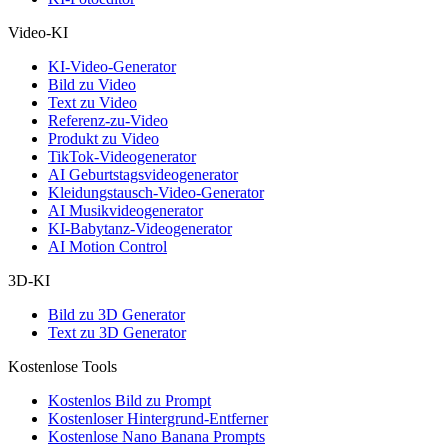
Video-KI
KI-Video-Generator
Bild zu Video
Text zu Video
Referenz-zu-Video
Produkt zu Video
TikTok-Videogenerator
AI Geburtstagsvideogenerator
Kleidungstausch-Video-Generator
AI Musikvideogenerator
KI-Babytanz-Videogenerator
AI Motion Control
3D-KI
Bild zu 3D Generator
Text zu 3D Generator
Kostenlose Tools
Kostenlos Bild zu Prompt
Kostenloser Hintergrund-Entferner
Kostenlose Nano Banana Prompts