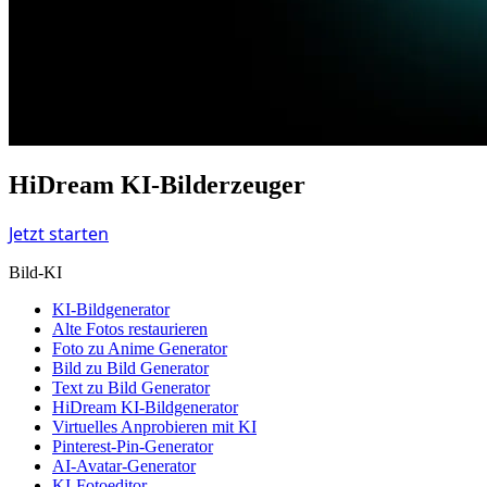
HiDream KI-Bilderzeuger
Jetzt starten
Bild-KI
KI-Bildgenerator
Alte Fotos restaurieren
Foto zu Anime Generator
Bild zu Bild Generator
Text zu Bild Generator
HiDream KI-Bildgenerator
Virtuelles Anprobieren mit KI
Pinterest-Pin-Generator
AI-Avatar-Generator
KI-Fotoeditor