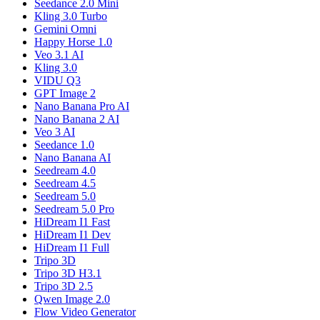
Seedance 2.0 Mini
Kling 3.0 Turbo
Gemini Omni
Happy Horse 1.0
Veo 3.1 AI
Kling 3.0
VIDU Q3
GPT Image 2
Nano Banana Pro AI
Nano Banana 2 AI
Veo 3 AI
Seedance 1.0
Nano Banana AI
Seedream 4.0
Seedream 4.5
Seedream 5.0
Seedream 5.0 Pro
HiDream I1 Fast
HiDream I1 Dev
HiDream I1 Full
Tripo 3D
Tripo 3D H3.1
Tripo 3D 2.5
Qwen Image 2.0
Flow Video Generator