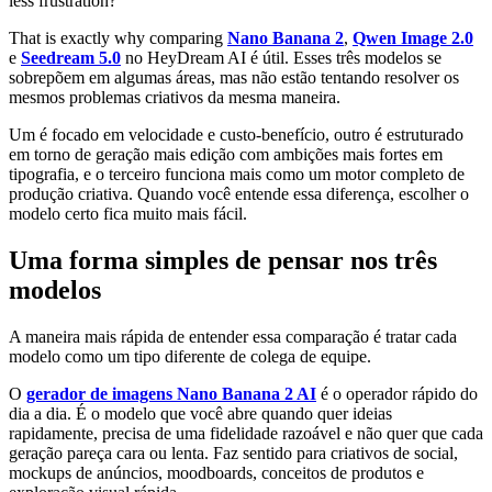
less frustration?
That is exactly why comparing
Nano Banana 2
,
Qwen Image 2.0
e
Seedream 5.0
no HeyDream AI é útil. Esses três modelos se
sobrepõem em algumas áreas, mas não estão tentando resolver os
mesmos problemas criativos da mesma maneira.
Um é focado em velocidade e custo-benefício, outro é estruturado
em torno de geração mais edição com ambições mais fortes em
tipografia, e o terceiro funciona mais como um motor completo de
produção criativa. Quando você entende essa diferença, escolher o
modelo certo fica muito mais fácil.
Uma forma simples de pensar nos três
modelos
A maneira mais rápida de entender essa comparação é tratar cada
modelo como um tipo diferente de colega de equipe.
O
gerador de imagens Nano Banana 2 AI
é o operador rápido do
dia a dia. É o modelo que você abre quando quer ideias
rapidamente, precisa de uma fidelidade razoável e não quer que cada
geração pareça cara ou lenta. Faz sentido para criativos de social,
mockups de anúncios, moodboards, conceitos de produtos e