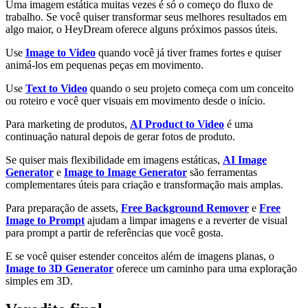
Uma imagem estática muitas vezes é só o começo do fluxo de
trabalho. Se você quiser transformar seus melhores resultados em
algo maior, o HeyDream oferece alguns próximos passos úteis.
Use
Image to Video
quando você já tiver frames fortes e quiser
animá-los em pequenas peças em movimento.
Use
Text to Video
quando o seu projeto começa com um conceito
ou roteiro e você quer visuais em movimento desde o início.
Para marketing de produtos,
AI Product to Video
é uma
continuação natural depois de gerar fotos de produto.
Se quiser mais flexibilidade em imagens estáticas,
AI Image
Generator
e
Image to Image Generator
são ferramentas
complementares úteis para criação e transformação mais amplas.
Para preparação de assets,
Free Background Remover
e
Free
Image to Prompt
ajudam a limpar imagens e a reverter de visual
para prompt a partir de referências que você gosta.
E se você quiser estender conceitos além de imagens planas, o
Image to 3D Generator
oferece um caminho para uma exploração
simples em 3D.