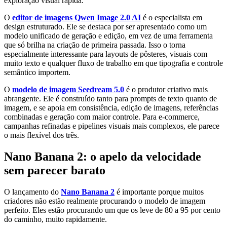
exploração visual rápida.
O
editor de imagens Qwen Image 2.0 AI
é o especialista em
design estruturado. Ele se destaca por ser apresentado como um
modelo unificado de geração e edição, em vez de uma ferramenta
que só brilha na criação de primeira passada. Isso o torna
especialmente interessante para layouts de pôsteres, visuais com
muito texto e qualquer fluxo de trabalho em que tipografia e controle
semântico importem.
O
modelo de imagem Seedream 5.0
é o produtor criativo mais
abrangente. Ele é construído tanto para prompts de texto quanto de
imagem, e se apoia em consistência, edição de imagens, referências
combinadas e geração com maior controle. Para e-commerce,
campanhas refinadas e pipelines visuais mais complexos, ele parece
o mais flexível dos três.
Nano Banana 2: o apelo da velocidade
sem parecer barato
O lançamento do
Nano Banana 2
é importante porque muitos
criadores não estão realmente procurando o modelo de imagem
perfeito. Eles estão procurando um que os leve de 80 a 95 por cento
do caminho, muito rapidamente.