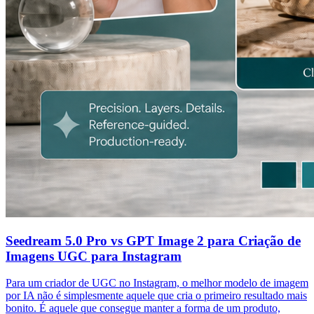
Seedream 5.0 Pro vs GPT Image 2 para Criação de
Imagens UGC para Instagram
Para um criador de UGC no Instagram, o melhor modelo de imagem
por IA não é simplesmente aquele que cria o primeiro resultado mais
bonito. É aquele que consegue manter a forma de um produto,