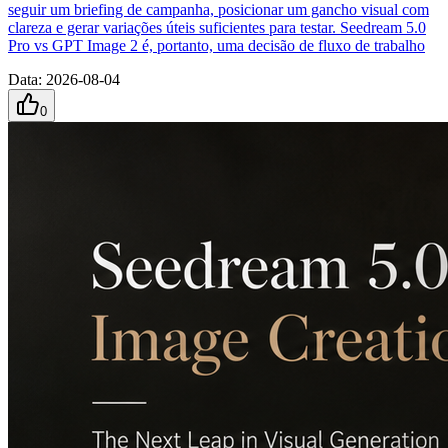
seguir um briefing de campanha, posicionar um gancho visual com
clareza e gerar variações úteis suficientes para testar. Seedream 5.0
Pro vs GPT Image 2 é, portanto, uma decisão de fluxo de trabalho
Data
:
2026-08-04
0