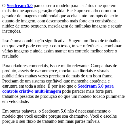
O
Seedream 5.0
parece ser o modelo para usuários que querem
mais do que apenas geração rápida. Ele é apresentado como um
gerador de imagens multimodal que aceita tanto prompts de texto
quanto de imagem, com desempenho mais forte em consistência,
nitidez de texto pequeno, mesclagem de múltiplas imagens e seguir
instruções.
Isso é uma combinação significativa. Sugere um fluxo de trabalho
em que você pode começar com texto, trazer referências, combinar
várias imagens e ainda assim manter um controle melhor sobre o
resultado.
Para criadores comerciais, isso é muito relevante. Campanhas de
produto, assets de e-commerce, mockups editoriais e visuais
publicitários muitas vezes precisam de mais de um bom frame.
Precisam de um sistema confiável que mantenha aparência e
estrutura em toda a série. É por isso que o
Seedream 5.0 para
controle criativo multi-imagem
pode parecer mais forte para
trabalhos pesados de produção do que um modelo focado puramente
em velocidade.
Em outras palavras, o Seedream 5.0 não é necessariamente o
modelo que você escolhe porque soa chamativo. Você o escolhe
porque o seu fluxo de trabalho tem mais partes móveis.