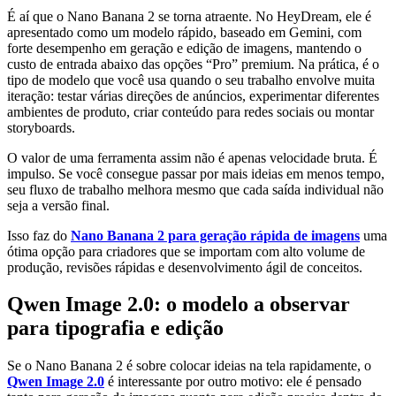
É aí que o Nano Banana 2 se torna atraente. No HeyDream, ele é
apresentado como um modelo rápido, baseado em Gemini, com
forte desempenho em geração e edição de imagens, mantendo o
custo de entrada abaixo das opções “Pro” premium. Na prática, é o
tipo de modelo que você usa quando o seu trabalho envolve muita
iteração: testar várias direções de anúncios, experimentar diferentes
ambientes de produto, criar conteúdo para redes sociais ou montar
storyboards.
O valor de uma ferramenta assim não é apenas velocidade bruta. É
impulso. Se você consegue passar por mais ideias em menos tempo,
seu fluxo de trabalho melhora mesmo que cada saída individual não
seja a versão final.
Isso faz do
Nano Banana 2 para geração rápida de imagens
uma
ótima opção para criadores que se importam com alto volume de
produção, revisões rápidas e desenvolvimento ágil de conceitos.
Qwen Image 2.0: o modelo a observar
para tipografia e edição
Se o Nano Banana 2 é sobre colocar ideias na tela rapidamente, o
Qwen Image 2.0
é interessante por outro motivo: ele é pensado