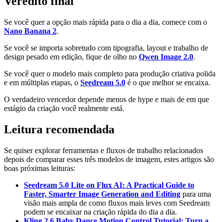
Veredito final
Se você quer a opção mais rápida para o dia a dia, comece com o
Nano Banana 2
.
Se você se importa sobretudo com tipografia, layout e trabalho de
design pesado em edição, fique de olho no
Qwen Image 2.0
.
Se você quer o modelo mais completo para produção criativa polida
e em múltiplas etapas, o
Seedream 5.0
é o que melhor se encaixa.
O verdadeiro vencedor depende menos de hype e mais de em que
estágio da criação você realmente está.
Leitura recomendada
Se quiser explorar ferramentas e fluxos de trabalho relacionados
depois de comparar esses três modelos de imagem, estes artigos são
boas próximas leituras:
Seedream 5.0 Lite on Flux AI: A Practical Guide to
Faster, Smarter Image Generation and Editing
para uma
visão mais ampla de como fluxos mais leves com Seedream
podem se encaixar na criação rápida do dia a dia.
Kling 2.6 Baby Dance Motion Control Tutorial: Turn a