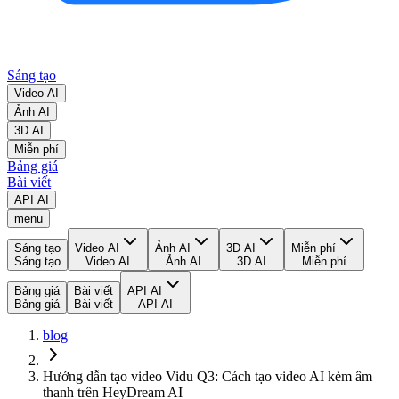
Sáng tạo
Video AI
Ảnh AI
3D AI
Miễn phí
Bảng giá
Bài viết
API AI
menu
Sáng tạo
Video AI
Ảnh AI
3D AI
Miễn phí
Sáng tạo
Video AI
Ảnh AI
3D AI
Miễn phí
Bảng giá
Bài viết
API AI
Bảng giá
Bài viết
API AI
blog
Hướng dẫn tạo video Vidu Q3: Cách tạo video AI kèm âm
thanh trên HeyDream AI