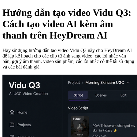
Hướng dẫn tạo video Vidu Q3:
Cách tạo video AI kèm âm
thanh trên HeyDream AI
Hãy sử dụng hướng dẫn tạo video Vidu Q3 này cho HeyDream AI
để lập kế hoạch cho các clip từ ảnh sang video, các lời nhắc văn
bản, gợi ý âm thanh, video sản phẩm, các lời nhắc có thể tái sử dụng
và các bài đánh giá.