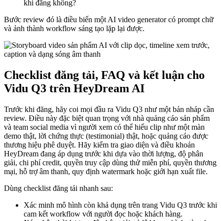
khi đăng không?
Bước review đó là điều biến một AI video generator có prompt chữ
và ảnh thành workflow sáng tạo lặp lại được.
Checklist đăng tải, FAQ và kết luận cho
Vidu Q3 trên HeyDream AI
Trước khi đăng, hãy coi mọi đầu ra Vidu Q3 như một bản nháp cần
review. Điều này đặc biệt quan trọng với nhà quảng cáo sản phẩm
và team social media vì người xem có thể hiểu clip như một màn
demo thật, lời chứng thực (testimonial) thật, hoặc quảng cáo được
thương hiệu phê duyệt. Hãy kiểm tra giao diện và điều khoản
HeyDream đang áp dụng trước khi dựa vào thời lượng, độ phân
giải, chi phí credit, quyền truy cập dùng thử miễn phí, quyền thương
mại, hỗ trợ âm thanh, quy định watermark hoặc giới hạn xuất file.
Dùng checklist đăng tải nhanh sau:
Xác minh mô hình còn khả dụng trên trang Vidu Q3 trước khi
cam kết workflow với người đọc hoặc khách hàng.