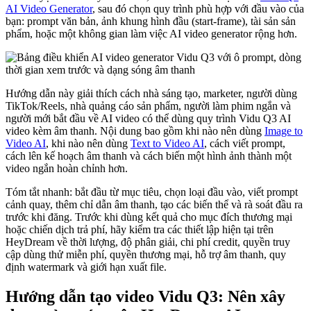
AI Video Generator
, sau đó chọn quy trình phù hợp với đầu vào của
bạn: prompt văn bản, ảnh khung hình đầu (start-frame), tài sản sản
phẩm, hoặc một không gian làm việc AI video generator rộng hơn.
Hướng dẫn này giải thích cách nhà sáng tạo, marketer, người dùng
TikTok/Reels, nhà quảng cáo sản phẩm, người làm phim ngắn và
người mới bắt đầu về AI video có thể dùng quy trình Vidu Q3 AI
video kèm âm thanh. Nội dung bao gồm khi nào nên dùng
Image to
Video AI
, khi nào nên dùng
Text to Video AI
, cách viết prompt,
cách lên kế hoạch âm thanh và cách biến một hình ảnh thành một
video ngắn hoàn chỉnh hơn.
Tóm tắt nhanh: bắt đầu từ mục tiêu, chọn loại đầu vào, viết prompt
cảnh quay, thêm chỉ dẫn âm thanh, tạo các biến thể và rà soát đầu ra
trước khi đăng. Trước khi dùng kết quả cho mục đích thương mại
hoặc chiến dịch trả phí, hãy kiểm tra các thiết lập hiện tại trên
HeyDream về thời lượng, độ phân giải, chi phí credit, quyền truy
cập dùng thử miễn phí, quyền thương mại, hỗ trợ âm thanh, quy
định watermark và giới hạn xuất file.
Hướng dẫn tạo video Vidu Q3: Nên xây