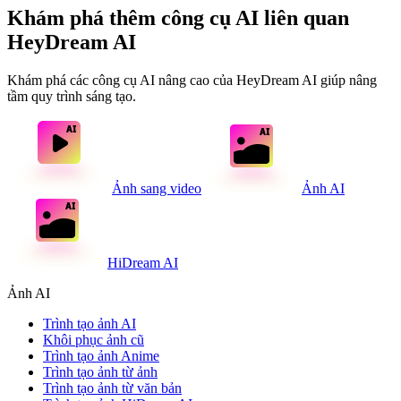
Khám phá thêm công cụ AI liên quan
HeyDream AI
Khám phá các công cụ AI nâng cao của HeyDream AI giúp nâng
tầm quy trình sáng tạo.
Ảnh sang video
Ảnh AI
HiDream AI
Ảnh AI
Trình tạo ảnh AI
Khôi phục ảnh cũ
Trình tạo ảnh Anime
Trình tạo ảnh từ ảnh
Trình tạo ảnh từ văn bản