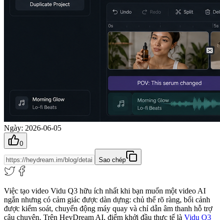
Ngày
:
2026-06-05
0
Sao chép
Việc tạo video Vidu Q3 hữu ích nhất khi bạn muốn một video AI
ngắn nhưng có cảm giác được dàn dựng: chủ thể rõ ràng, bối cảnh
được kiểm soát, chuyển động máy quay và chỉ dẫn âm thanh hỗ trợ
câu chuyện. Trên HeyDream AI, điểm khởi đầu thực tế là
Vidu Q3