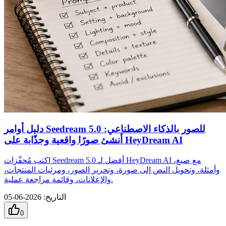
دليل أوامر Seedream 5.0 للصور بالذكاء الاصطناعي:
أنشئ صورًا واقعية وجذّابة على HeyDream AI
اكتب مُحفّزات Seedream 5.0 أفضل لـ HeyDream AI مع صيغ،
وأمثلة، وتحويل النص إلى صورة، وتحرير الصور، ومرئيات المنتجات،
والإعلانات، وقائمة مراجعة عملية.
التاريخ
:
2026-06-05
0