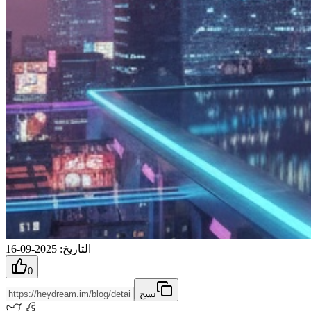
التاريخ
:
2025-09-16
0
نسخ