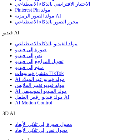
الاختبار الافتراضي بالذكاء الاصطناعي
Pinterest Pin مولد
مولد الصور الرمزية AI
محرر الصور بالذكاء الاصطناعي
فيديو AI
مولد الفيديو بالذكاء الاصطناعي
صورة إلى فيديو
نص إلى فيديو
تحويل المراجع إلى فيديو
منتج إلى فيديو
منشئ فيديوهات TikTok
AI مولد فيديو عيد الميلاد
مولد فيديو تغيير الملابس
AI مولد الفيديو الموسيقي
مولد فيديو رقص الطفل AI
AI Motion Control
3D AI
محول صورة إلى ثلاثي الأبعاد
محول نص إلى ثلاثي الأبعاد