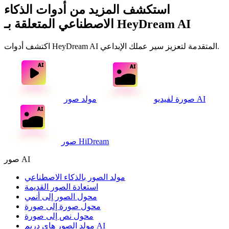
استكشف المزيد من أدوات الذكاء
الاصطناعي المتعلقة بـ HeyDream AI
اكتشف أدوات HeyDream AI المتقدمة لتعزيز سير عملك الإبداعي.
مولد صور AI
صورة لفيديو
صور HiDream
صور AI
مولد الصور بالذكاء الاصطناعي
استعادة الصور القديمة
محول الصور إلى أنمي
محول صورة إلى صورة
محول نص إلى صورة
مولد الصور هاي دريم AI