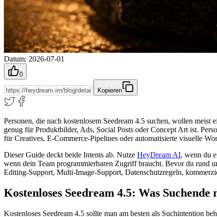
Datum
:
2026-07-01
0
Kopieren
Personen, die nach kostenlosem Seedream 4.5 suchen, wollen meist e
genug für Produktbilder, Ads, Social Posts oder Concept Art ist. Per
für Creatives, E-Commerce-Pipelines oder automatisierte visuelle Wo
Dieser Guide deckt beide Intents ab. Nutze
HeyDream AI
, wenn du e
wenn dein Team programmierbaren Zugriff braucht. Bevor du rund um d
Editing-Support, Multi-Image-Support, Datenschutzregeln, kommerzi
Kostenloses Seedream 4.5: Was Suchende 
Kostenloses Seedream 4.5 sollte man am besten als Suchintention beh