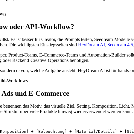
low oder API-Workflow?
t. Es ist besser für Creator, die Prompts testen, Seedream-Modelle ve
en. Die wichtigsten Einstiegsseiten sind
HeyDream AI
,
Seedream 4.5
er, Product-Teams, E-Commerce-Teams und Automation-Builder sollten
g oder Backend-Creative-Operations benötigen.
, sondern davon, welche Aufgabe ansteht. HeyDream AI ist für hands-on
s, Ads und E-Commerce
ie benennen das Motiv, das visuelle Ziel, Setting, Komposition, Licht,
be Struktur über viele Produkte hinweg wiederverwendet werden kann.