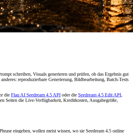
ompt schreiben, Visuals generieren und prüfen, ob das Ergebnis gut
s anderes: reproduzierbare Generierung, Bildbearbeitung, Batch-Tests
ze die
Flaq AI Seedream 4.5 API
oder die
Seedream 4.5 Edit API
,
en Seiten die Live-Verfügbarkeit, Kreditkosten, Ausgabegröße,
 Phrase eingeben, wollen meist wissen, wo sie Seedream 4.5 online