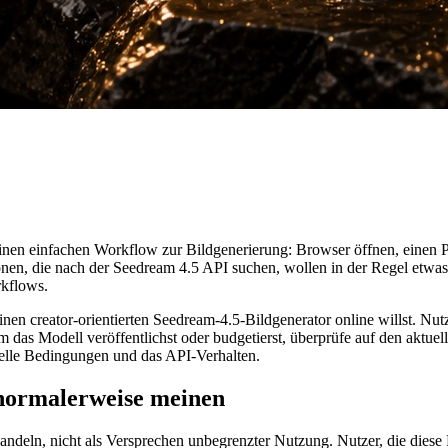
inen einfachen Workflow zur Bildgenerierung: Browser öffnen, einen Pr
sonen, die nach der Seedream 4.5 API suchen, wollen in der Regel etwa
rkflows.
inen creator-orientierten Seedream-4.5-Bildgenerator online willst. Nut
as Modell veröffentlichst oder budgetierst, überprüfe auf den aktuell
elle Bedingungen und das API-Verhalten.
normalerweise meinen
andeln, nicht als Versprechen unbegrenzter Nutzung. Nutzer, die diese