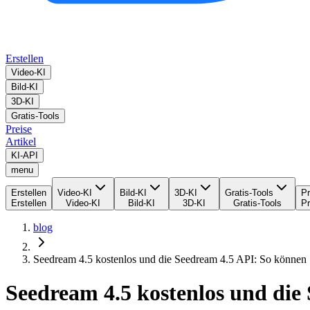
Erstellen
Video-KI
Bild-KI
3D-KI
Gratis-Tools
Preise
Artikel
KI-API
menu
Erstellen
Video-KI
Bild-KI
3D-KI
Gratis-Tools
Pr
Erstellen
Video-KI
Bild-KI
3D-KI
Gratis-Tools
Pr
blog
Seedream 4.5 kostenlos und die Seedream 4.5 API: So können S
Seedream 4.5 kostenlos und die