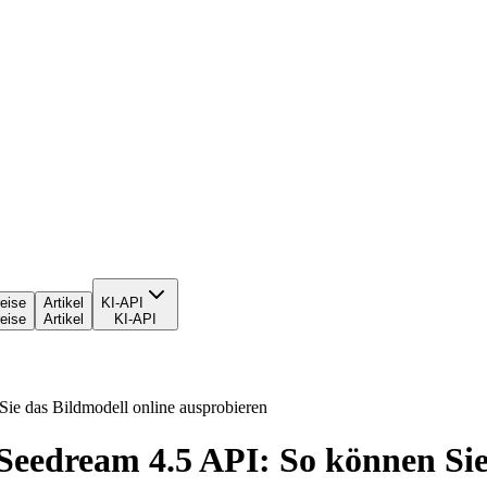
eise
Artikel
KI-API
eise
Artikel
KI-API
ie das Bildmodell online ausprobieren
 Seedream 4.5 API: So können Sie