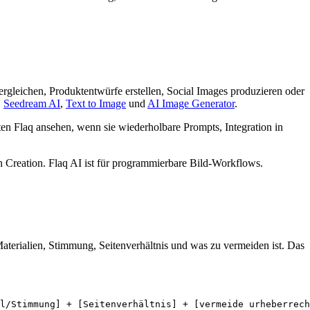
rgleichen, Produktentwürfe erstellen, Social Images produzieren oder
,
Seedream AI
,
Text to Image
und
AI Image Generator
.
 Flaq ansehen, wenn sie wiederholbare Prompts, Integration in
 Creation. Flaq AI ist für programmierbare Bild-Workflows.
 Materialien, Stimmung, Seitenverhältnis und was zu vermeiden ist. Das