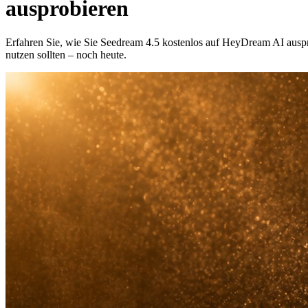
ausprobieren
Erfahren Sie, wie Sie Seedream 4.5 kostenlos auf HeyDream AI ausp
nutzen sollten – noch heute.