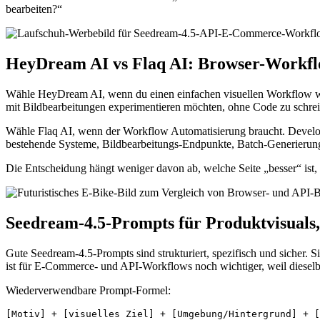
bearbeiten?“
HeyDream AI vs Flaq AI: Browser-Workf
Wähle HeyDream AI, wenn du einen einfachen visuellen Workflow wills
mit Bildbearbeitungen experimentieren möchten, ohne Code zu schreib
Wähle Flaq AI, wenn der Workflow Automatisierung braucht. Develop
bestehende Systeme, Bildbearbeitungs-Endpunkte, Batch-Generierun
Die Entscheidung hängt weniger davon ab, welche Seite „besser“ ist
Seedream-4.5-Prompts für Produktvisual
Gute Seedream-4.5-Prompts sind strukturiert, spezifisch und sicher. S
ist für E-Commerce- und API-Workflows noch wichtiger, weil diesel
Wiederverwendbare Prompt-Formel: