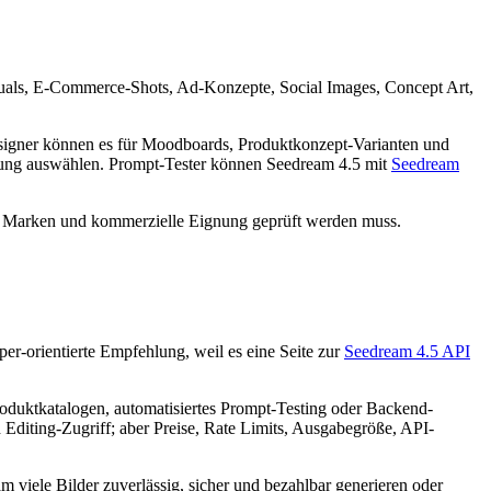
visuals, E-Commerce-Shots, Ad-Konzepte, Social Images, Concept Art,
Designer können es für Moodboards, Produktkonzept-Varianten und
rung auswählen. Prompt-Tester können Seedream 4.5 mit
Seedream
ützte Marken und kommerzielle Eignung geprüft werden muss.
er-orientierte Empfehlung, weil es eine Seite zur
Seedream 4.5 API
uktkatalogen, automatisiertes Prompt-Testing oder Backend-
 Editing-Zugriff; aber Preise, Rate Limits, Ausgabegröße, API-
iele Bilder zuverlässig, sicher und bezahlbar generieren oder