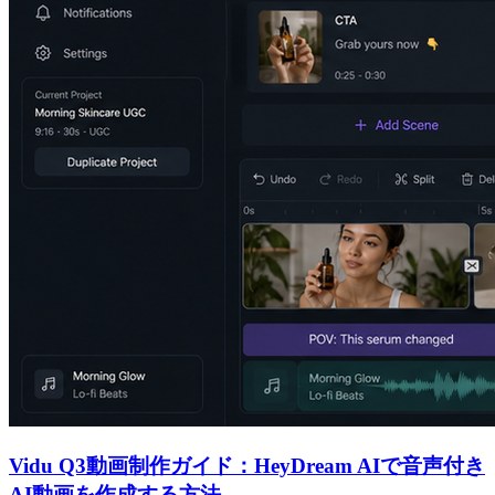
Vidu Q3動画制作ガイド：HeyDream AIで音声付き
AI動画を作成する方法