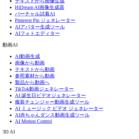
テキストから画像生成
HiDream AI画像生成器
バーチャル試着AI
Pinterest Pin ジェネレーター
AIアバター生成ツール
AIフォトエディター
動画AI
AI動画生成
画像から動画
テキストから動画
参照素材から動画
製品から動画へ
TikTok動画ジェネレーター
AI 誕生日ビデオジェネレーター
服装チェンジャー動画生成ツール
AI ミュージック ビデオ ジェネレーター
AI赤ちゃんダンス動画生成ツール
AI Motion Control
3D AI