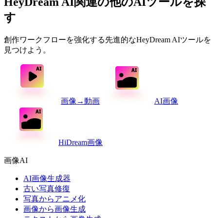
HeyDream AI関連の他のAIツールを探
す
創作ワークフローを強化する先進的なHeyDream AIツールを
見つけよう。
画像→動画
AI画像
HiDream画像
画像AI
AI画像生成器
古い写真修復
写真からアニメ化
画像から画像生成