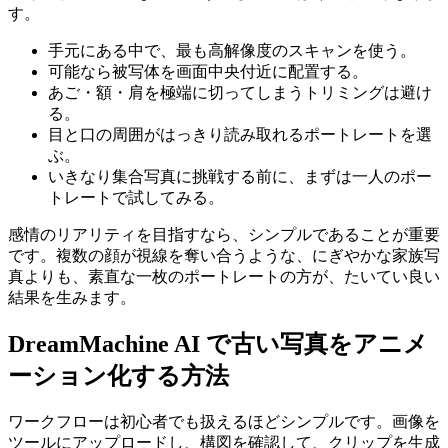
す。
手元にある中で、最も高解像度のスキャンを使う。
可能なら被写体を画面中央付近に配置する。
あご・額・肩を極端に切ってしまうトリミングは避け
る。
目と口の周囲がはっきり読み取れるポートレートを選
ぶ。
いきなり集合写真に挑戦する前に、まずは一人のポー
トレートで試してみる。
感情のリアリティを目指すなら、シンプルであることが重要
です。複数の顔が視線を奪い合うような、にぎやかな家族写
真よりも、素直な一枚のポートレートの方が、たいてい良い
結果を生みます。
DreamMachine AI で古い写真をアニメ
ーション化する方法
ワークフローは初心者でも扱えるほどシンプルです。画像を
ツールにアップロードし、構図を確認して、クリップを生成