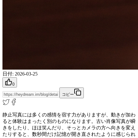
日付
:
2026-03-25
0
コピー
静止写真には多くの感情を宿す力がありますが、動きが加わ
ると体験はまったく別のものになります。古い肖像写真が瞬
きをしたり、ほほ笑んだり、そっとカメラの方へ向きを変え
たりすると、数秒間だけ記憶が開き直されたように感じられ