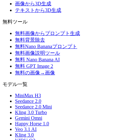
画像から3D生成
テキストから3D生成
無料ツール
無料画像からプロンプト生成
無料背景除去
無料Nano Bananaプロンプト
無料画像説明ツール
無料 Nano Banana AI
無料 GPT Image 2
無料の画像→画像
モデル一覧
MiniMax H3
Seedance 2.0
Seedance 2.0 Mini
Kling 3.0 Turbo
Gemini Omni
Happy Horse 1.0
Veo 3.1 AI
Kling 3.0