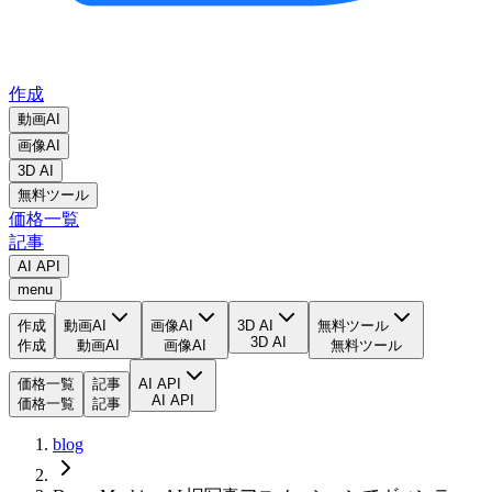
作成
動画AI
画像AI
3D AI
無料ツール
価格一覧
記事
AI API
menu
作成
動画AI
画像AI
3D AI
無料ツール
3D AI
作成
動画AI
画像AI
無料ツール
価格一覧
記事
AI API
AI API
価格一覧
記事
blog