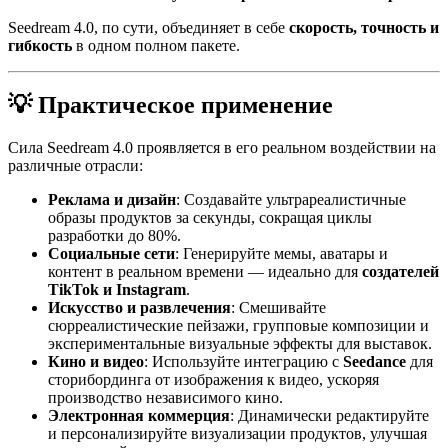
Seedream 4.0, по сути, объединяет в себе
скорость, точность и
гибкость
в одном полном пакете.
💡 Практическое применение
Сила Seedream 4.0 проявляется в его реальном воздействии на
различные отрасли:
Реклама и дизайн
: Создавайте ультрареалистичные
образы продуктов за секунды, сокращая циклы
разработки до 80%.
Социальные сети
: Генерируйте мемы, аватары и
контент в реальном времени — идеально для
создателей
TikTok и Instagram
.
Искусство и развлечения
: Смешивайте
сюрреалистические пейзажи, групповые композиции и
экспериментальные визуальные эффекты для выставок.
Кино и видео
: Используйте интеграцию с
Seedance
для
сторибординга от изображения к видео, ускоряя
производство независимого кино.
Электронная коммерция
: Динамически редактируйте
и персонализируйте визуализации продуктов, улучшая