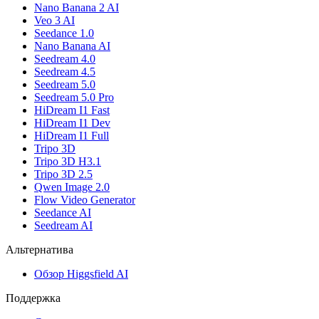
Nano Banana 2 AI
Veo 3 AI
Seedance 1.0
Nano Banana AI
Seedream 4.0
Seedream 4.5
Seedream 5.0
Seedream 5.0 Pro
HiDream I1 Fast
HiDream I1 Dev
HiDream I1 Full
Tripo 3D
Tripo 3D H3.1
Tripo 3D 2.5
Qwen Image 2.0
Flow Video Generator
Seedance AI
Seedream AI
Альтернатива
Обзор Higgsfield AI
Поддержка