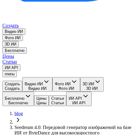
Создать
Видео ИИ
Фото ИИ
3D ИИ
Бесплатно
Цены
Статьи
ИИ API
menu
Создать
Видео ИИ
Фото ИИ
3D ИИ
Создать
Видео ИИ
Фото ИИ
3D ИИ
Бесплатно
Цены
Статьи
ИИ API
Бесплатно
Цены
Статьи
ИИ API
blog
Seedream 4.0: Передовой генератор изображений на базе
ИИ от ByteDance для высокоскоростного