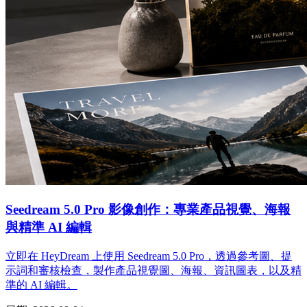
Seedream 5.0 Pro 影像創作：專業產品視覺、海報
與精準 AI 編輯
立即在 HeyDream 上使用 Seedream 5.0 Pro，透過參考圖、提
示詞和審核檢查，製作產品視覺圖、海報、資訊圖表，以及精
準的 AI 編輯。