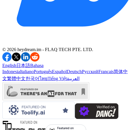
©️ 2026 heydream.im -
FLAQ TECH PTE. LTD.
English
日本語
Bahasa
Indonesia
Italiano
Português
Español
Deutsch
Русский
Français
简体中
文
繁體中文
한국어
ไทย
Tiếng Việt
العربية