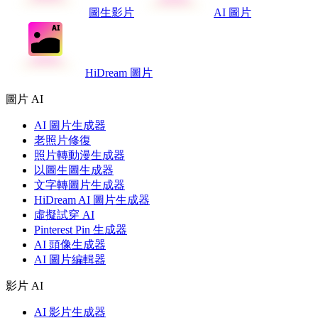
圖生影片
AI 圖片
HiDream 圖片
圖片 AI
AI 圖片生成器
老照片修復
照片轉動漫生成器
以圖生圖生成器
文字轉圖片生成器
HiDream AI 圖片生成器
虛擬試穿 AI
Pinterest Pin 生成器
AI 頭像生成器
AI 圖片編輯器
影片 AI
AI 影片生成器