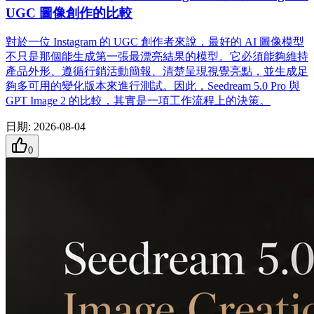
UGC 圖像創作的比較
對於一位 Instagram 的 UGC 創作者來說，最好的 AI 圖像模型
不只是那個能生成第一張最漂亮結果的模型。它必須能夠維持
產品外形、遵循行銷活動簡報、清楚呈現視覺亮點，並生成足
夠多可用的變化版本來進行測試。因此，Seedream 5.0 Pro 與
GPT Image 2 的比較，其實是一項工作流程上的決策。
日期
:
2026-08-04
0