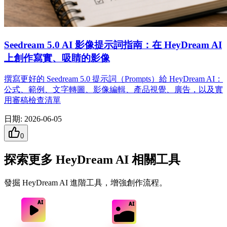
Seedream 5.0 AI 影像提示詞指南：在 HeyDream AI
上創作寫實、吸睛的影像
撰寫更好的 Seedream 5.0 提示詞（Prompts）給 HeyDream AI：
公式、範例、文字轉圖、影像編輯、產品視覺、廣告，以及實
用審稿檢查清單
日期
:
2026-06-05
0
探索更多 HeyDream AI 相關工具
發掘 HeyDream AI 進階工具，增強創作流程。