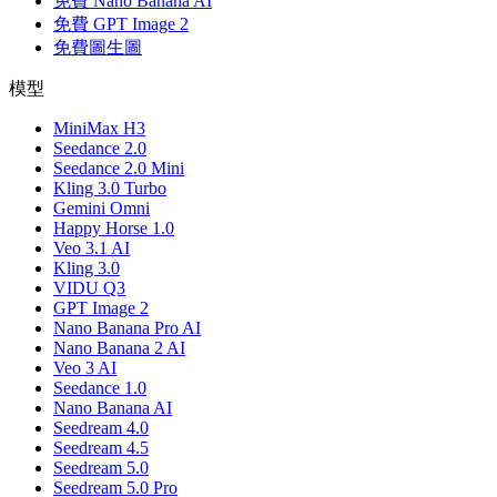
免費 Nano Banana AI
免費 GPT Image 2
免費圖生圖
模型
MiniMax H3
Seedance 2.0
Seedance 2.0 Mini
Kling 3.0 Turbo
Gemini Omni
Happy Horse 1.0
Veo 3.1 AI
Kling 3.0
VIDU Q3
GPT Image 2
Nano Banana Pro AI
Nano Banana 2 AI
Veo 3 AI
Seedance 1.0
Nano Banana AI
Seedream 4.0
Seedream 4.5
Seedream 5.0
Seedream 5.0 Pro