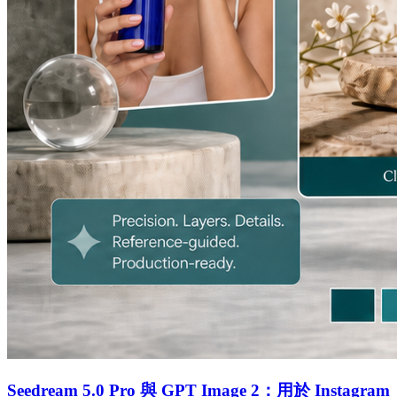
Seedream 5.0 Pro 與 GPT Image 2：用於 Instagram