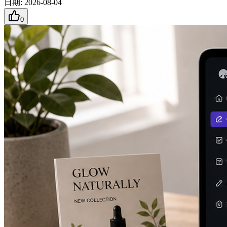
日期
:
2026-08-04
0