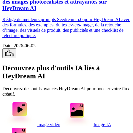
des images photoréalistes et attrayantes sur
HeyDream AI
Rédige de meilleurs prompts Seedream 5.0 pour HeyDream AI avec
des formules, des exemples, du texte-vers-image, de la retouche
d’image, des visuels de produit, des publicités et une checklist de
relecture pratique.
Date
:
2026-06-05
0
Découvrez plus d'outils IA liés à
HeyDream AI
Découvrez des outils avancés HeyDream AI pour booster votre flux
créatif.
Image vidéo
Image IA