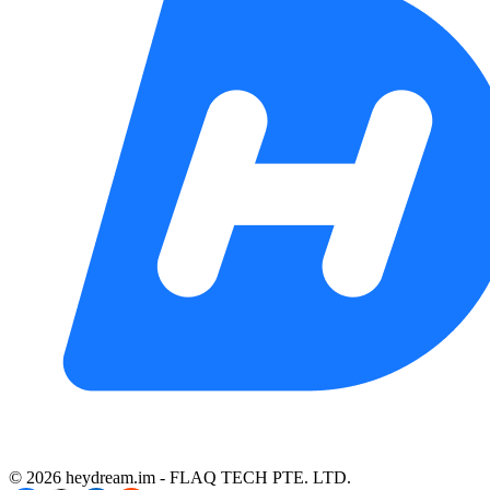
©️ 2026 heydream.im -
FLAQ TECH PTE. LTD.