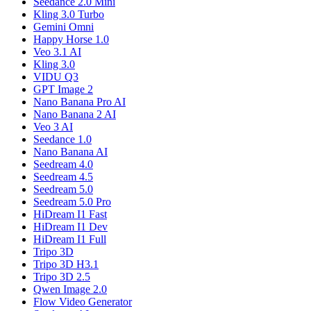
Seedance 2.0 Mini
Kling 3.0 Turbo
Gemini Omni
Happy Horse 1.0
Veo 3.1 AI
Kling 3.0
VIDU Q3
GPT Image 2
Nano Banana Pro AI
Nano Banana 2 AI
Veo 3 AI
Seedance 1.0
Nano Banana AI
Seedream 4.0
Seedream 4.5
Seedream 5.0
Seedream 5.0 Pro
HiDream I1 Fast
HiDream I1 Dev
HiDream I1 Full
Tripo 3D
Tripo 3D H3.1
Tripo 3D 2.5
Qwen Image 2.0
Flow Video Generator