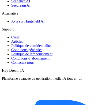
Seedance AI
Seedream AI
Alternative
Avis sur Higgsfield AI
Support
Créer
Articles
Politique de confidentialité
Conditions générales
Politique de remboursement
Conditions d’abonnement
Contactez-nous
Hey Dream IA
Plateforme avancée de génération média IA tout-en-un