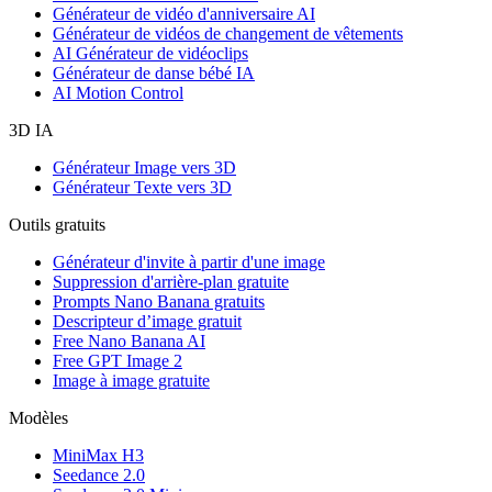
Générateur de vidéo d'anniversaire AI
Générateur de vidéos de changement de vêtements
AI Générateur de vidéoclips
Générateur de danse bébé IA
AI Motion Control
3D IA
Générateur Image vers 3D
Générateur Texte vers 3D
Outils gratuits
Générateur d'invite à partir d'une image
Suppression d'arrière-plan gratuite
Prompts Nano Banana gratuits
Descripteur d’image gratuit
Free Nano Banana AI
Free GPT Image 2
Image à image gratuite
Modèles
MiniMax H3
Seedance 2.0