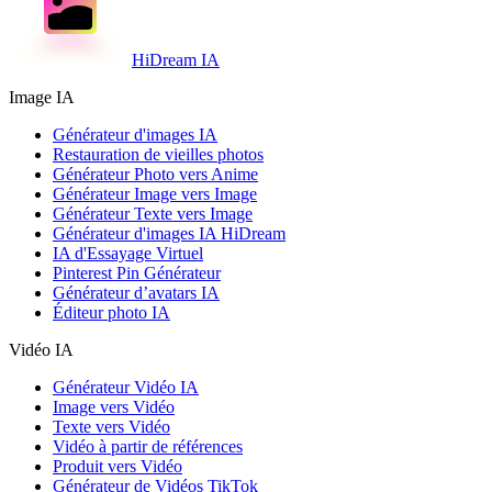
HiDream IA
Image IA
Générateur d'images IA
Restauration de vieilles photos
Générateur Photo vers Anime
Générateur Image vers Image
Générateur Texte vers Image
Générateur d'images IA HiDream
IA d'Essayage Virtuel
Pinterest Pin Générateur
Générateur d’avatars IA
Éditeur photo IA
Vidéo IA
Générateur Vidéo IA
Image vers Vidéo
Texte vers Vidéo
Vidéo à partir de références
Produit vers Vidéo
Générateur de Vidéos TikTok