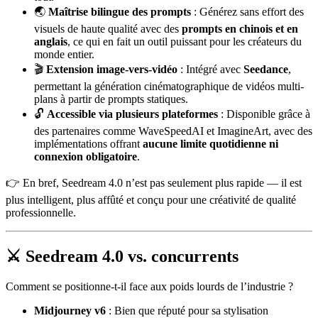
🌏
Maîtrise bilingue des prompts
: Générez sans effort des
visuels de haute qualité avec des
prompts en chinois et en
anglais
, ce qui en fait un outil puissant pour les créateurs du
monde entier.
🎬
Extension image-vers-vidéo
: Intégré avec
Seedance
,
permettant la génération cinématographique de vidéos multi-
plans à partir de prompts statiques.
🔓
Accessible via plusieurs plateformes
: Disponible grâce à
des partenaires comme WaveSpeedAI et ImagineArt, avec des
implémentations offrant
aucune limite quotidienne ni
connexion obligatoire
.
👉 En bref, Seedream 4.0 n’est pas seulement plus rapide — il est
plus intelligent, plus affûté et conçu pour une créativité de qualité
professionnelle.
⚔️ Seedream 4.0 vs. concurrents
Comment se positionne-t-il face aux poids lourds de l’industrie ?
Midjourney v6
: Bien que réputé pour sa stylisation