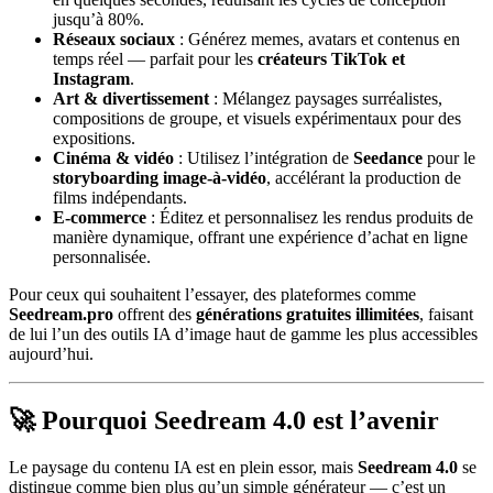
jusqu’à 80%.
Réseaux sociaux
: Générez memes, avatars et contenus en
temps réel — parfait pour les
créateurs TikTok et
Instagram
.
Art & divertissement
: Mélangez paysages surréalistes,
compositions de groupe, et visuels expérimentaux pour des
expositions.
Cinéma & vidéo
: Utilisez l’intégration de
Seedance
pour le
storyboarding image-à-vidéo
, accélérant la production de
films indépendants.
E-commerce
: Éditez et personnalisez les rendus produits de
manière dynamique, offrant une expérience d’achat en ligne
personnalisée.
Pour ceux qui souhaitent l’essayer, des plateformes comme
Seedream.pro
offrent des
générations gratuites illimitées
, faisant
de lui l’un des outils IA d’image haut de gamme les plus accessibles
aujourd’hui.
🚀 Pourquoi Seedream 4.0 est l’avenir
Le paysage du contenu IA est en plein essor, mais
Seedream 4.0
se
distingue comme bien plus qu’un simple générateur — c’est un