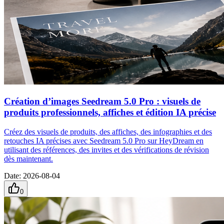
Création d’images Seedream 5.0 Pro : visuels de
produits professionnels, affiches et édition IA précise
Créez des visuels de produits, des affiches, des infographies et des
retouches IA précises avec Seedream 5.0 Pro sur HeyDream en
utilisant des références, des invites et des vérifications de révision
dès maintenant.
Date
:
2026-08-04
0