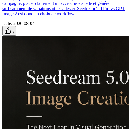
campagne, placer clairement un accroche visuelle et générer
suffisamment de variations utiles à tester. Seedream 5.0 Pro vs GPT
Image 2 est donc un choix de workflow
Date
:
2026-08-04
0