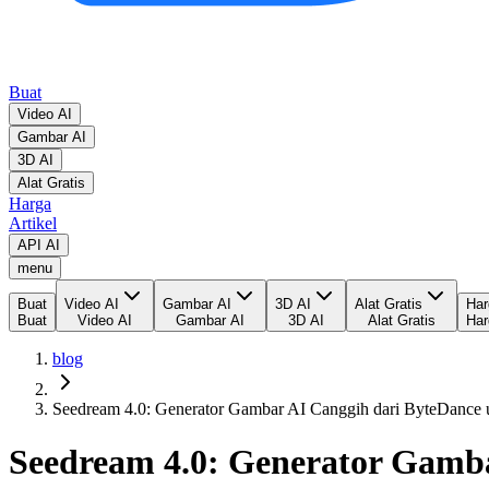
Buat
Video AI
Gambar AI
3D AI
Alat Gratis
Harga
Artikel
API AI
menu
Buat
Video AI
Gambar AI
3D AI
Alat Gratis
Har
Buat
Video AI
Gambar AI
3D AI
Alat Gratis
Har
blog
Seedream 4.0: Generator Gambar AI Canggih dari ByteDance
Seedream 4.0: Generator Gamb