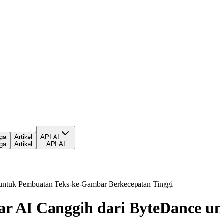
ga
Artikel
API AI
ga
Artikel
API AI
 untuk Pembuatan Teks-ke-Gambar Berkecepatan Tinggi
ar AI Canggih dari ByteDance u