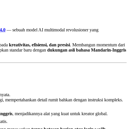
4.0
— sebuah model AI multimodal revolusioner yang
 pada
kreativitas, efisiensi, dan presisi
. Membangun momentum dari
apkan standar baru dengan
dukungan asli bahasa Mandarin-Inggris
nyata.
gi, mempertahankan detail rumit bahkan dengan instruksi kompleks.
nggris
, menjadikannya alat yang kuat untuk kreator global.
tis.