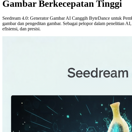
Gambar Berkecepatan Tinggi
Seedream 4.0: Generator Gambar AI Canggih ByteDance untuk Pembu
gambar dan pengeditan gambar. Sebagai pelopor dalam penelitian AI,
efisiensi, dan presisi.