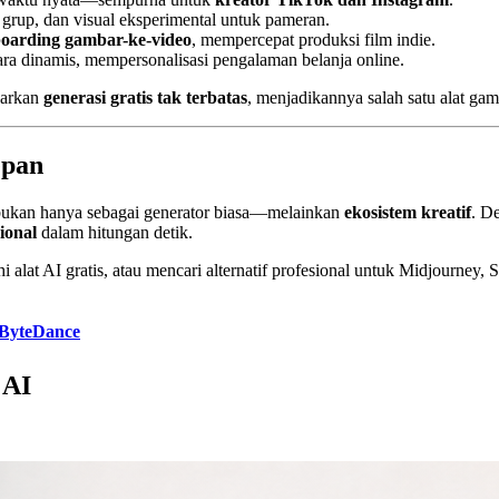
grup, dan visual eksperimental untuk pameran.
boarding gambar-ke-video
, mempercepat produksi film indie.
ra dinamis, mempersonalisasi pengalaman belanja online.
arkan
generasi gratis tak terbatas
, menjadikannya salah satu alat gam
epan
ukan hanya sebagai generator biasa—melainkan
ekosistem kreatif
. D
ional
dalam hitungan detik.
hi alat AI gratis, atau mencari alternatif profesional untuk Midjourney
 ByteDance
 AI