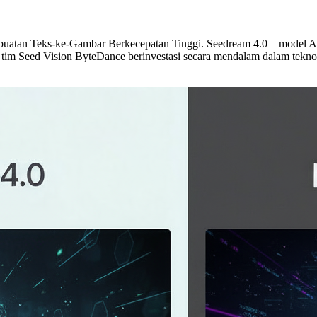
atan Teks-ke-Gambar Berkecepatan Tinggi. Seedream 4.0—model AI mul
 tim Seed Vision ByteDance berinvestasi secara mendalam dalam teknolo