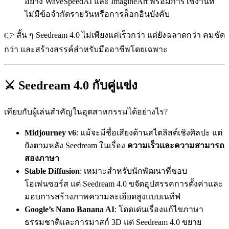
อย่าง WaveSpeedAI และ ImagineArt พร้อมการใช้งานที่
ไม่มีข้อจำกัดรายวันหรือการล็อกอินบังคับ
👉 สั้น ๆ Seedream 4.0 ไม่เพียงแค่เร็วกว่า แต่ยังฉลาดกว่า คมชัด
กว่า และสร้างสรรค์สำหรับมืออาชีพโดยเฉพาะ
⚔️ Seedream 4.0 กับคู่แข่ง
เทียบกับผู้เล่นสำคัญในอุตสาหกรรมได้อย่างไร?
Midjourney v6
: แม้จะมีชื่อเสียงด้านสไตลิสต์เชิงศิลปะ แต่
ยังตามหลัง Seedream ในเรื่อง
ความเร็วและความสามารถ
สองภาษา
Stable Diffusion
: เหมาะสำหรับนักพัฒนาที่ชอบ
โอเพ่นซอร์ส แต่ Seedream 4.0 ขจัดอุปสรรคการตั้งค่าและ
มอบการสร้างภาพความละเอียดสูงแบบเนทีฟ
Google’s Nano Banana AI
: โดดเด่นเรื่องแก้ไขภาษา
ธรรมชาติและการมาสก์ 3D แต่ Seedream 4.0 ขยาย