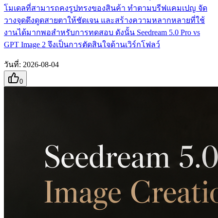
โมเดลที่สามารถคงรูปทรงของสินค้า ทำตามบรีฟแคมเปญ จัด
วางจุดดึงดูดสายตาให้ชัดเจน และสร้างความหลากหลายที่ใช้
งานได้มากพอสำหรับการทดสอบ ดังนั้น Seedream 5.0 Pro vs
GPT Image 2 จึงเป็นการตัดสินใจด้านเวิร์กโฟลว์
วันที่
:
2026-08-04
0