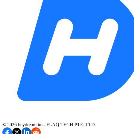
©️ 2026 heydream.im -
FLAQ TECH PTE. LTD.