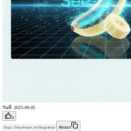
วันที่
:
2025-09-05
0
คัดลอก