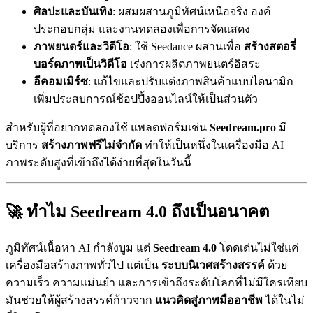
ศิลปะและบันเทิง
: ผสมผสานภูมิทัศน์เหนือจริง องค์
ประกอบกลุ่ม และงานทดลองเพื่อการจัดแสดง
ภาพยนตร์และวิดีโอ
: ใช้ Seedance ผสานเพื่อ
สร้างสตอรี่
บอร์ดภาพเป็นวิดีโอ
เร่งการผลิตภาพยนตร์อิสระ
อีคอมเมิร์ซ
: แก้ไขและปรับแต่งภาพสินค้าแบบไดนามิก
เพิ่มประสบการณ์ช้อปปิ้งออนไลน์ให้เป็นส่วนตัว
สำหรับผู้ที่อยากทดลองใช้ แพลตฟอร์มเช่น
Seedream.pro
มี
บริการ
สร้างภาพฟรีไม่จำกัด
ทำให้เป็นหนึ่งในเครื่องมือ AI
ภาพระดับสูงที่เข้าถึงได้ง่ายที่สุดในวันนี้
🚀 ทำไม Seedream 4.0 ถึงเป็นอนาคต
ภูมิทัศน์เนื้อหา AI กำลังบูม แต่
Seedream 4.0
โดดเด่นไม่ใช่แค่
เครื่องมือสร้างภาพทั่วไป แต่เป็น
ระบบนิเวศสร้างสรรค์
ด้วย
ความเร็ว ความแม่นยำ และการเข้าถึงระดับโลกที่ไม่มีใครเทียบ
มันช่วยให้ผู้สร้างสรรค์ก้าวจาก
แนวคิดสู่ภาพมืออาชีพ
ได้ในไม่