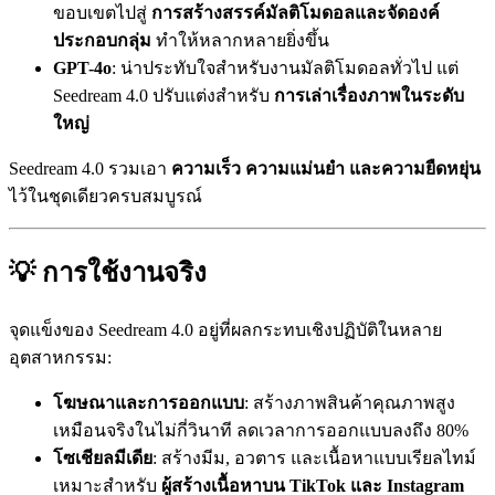
ขอบเขตไปสู่
การสร้างสรรค์มัลติโมดอลและจัดองค์
ประกอบกลุ่ม
ทำให้หลากหลายยิ่งขึ้น
GPT-4o
: น่าประทับใจสำหรับงานมัลติโมดอลทั่วไป แต่
Seedream 4.0 ปรับแต่งสำหรับ
การเล่าเรื่องภาพในระดับ
ใหญ่
Seedream 4.0 รวมเอา
ความเร็ว ความแม่นยำ และความยืดหยุ่น
ไว้ในชุดเดียวครบสมบูรณ์
💡 การใช้งานจริง
จุดแข็งของ Seedream 4.0 อยู่ที่ผลกระทบเชิงปฏิบัติในหลาย
อุตสาหกรรม:
โฆษณาและการออกแบบ
: สร้างภาพสินค้าคุณภาพสูง
เหมือนจริงในไม่กี่วินาที ลดเวลาการออกแบบลงถึง 80%
โซเชียลมีเดีย
: สร้างมีม, อวตาร และเนื้อหาแบบเรียลไทม์
เหมาะสำหรับ
ผู้สร้างเนื้อหาบน TikTok และ Instagram