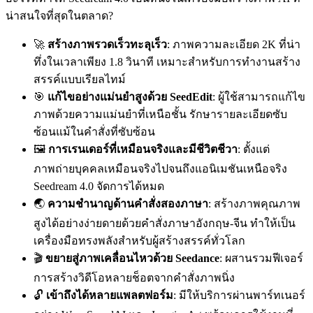
น่าสนใจที่สุดในตลาด?
🚀
สร้างภาพรวดเร็วทะลุเร็ว
: ภาพความละเอียด 2K ที่น่า
ทึ่งในเวลาเพียง 1.8 วินาที เหมาะสำหรับการทำงานสร้าง
สรรค์แบบเรียลไทม์
🎯
แก้ไขอย่างแม่นยำสูงด้วย SeedEdit
: ผู้ใช้สามารถแก้ไข
ภาพด้วยความแม่นยำที่เหนือชั้น รักษารายละเอียดซับ
ซ้อนแม้ในคำสั่งที่ซับซ้อน
🖼️
การเรนเดอร์ที่เหมือนจริงและมีชีวิตชีวา
: ตั้งแต่
ภาพถ่ายบุคคลเหมือนจริงไปจนถึงแอนิเมชันเหนือจริง
Seedream 4.0 จัดการได้หมด
🌏
ความชำนาญด้านคำสั่งสองภาษา
: สร้างภาพคุณภาพ
สูงได้อย่างง่ายดายด้วยคำสั่งภาษาอังกฤษ-จีน ทำให้เป็น
เครื่องมือทรงพลังสำหรับผู้สร้างสรรค์ทั่วโลก
🎬
ขยายสู่ภาพเคลื่อนไหวด้วย Seedance
: ผสานรวมฟีเจอร์
การสร้างวิดีโอหลายช็อตจากคำสั่งภาพนิ่ง
🔓
เข้าถึงได้หลายแพลตฟอร์ม
: มีให้บริการผ่านพาร์ทเนอร์