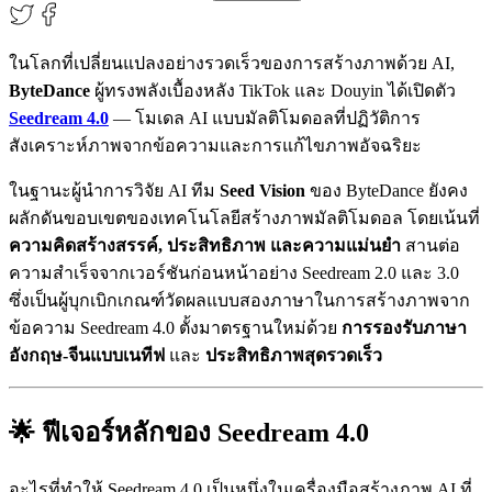
ในโลกที่เปลี่ยนแปลงอย่างรวดเร็วของการสร้างภาพด้วย AI,
ByteDance
ผู้ทรงพลังเบื้องหลัง TikTok และ Douyin ได้เปิดตัว
Seedream 4.0
— โมเดล AI แบบมัลติโมดอลที่ปฏิวัติการ
สังเคราะห์ภาพจากข้อความและการแก้ไขภาพอัจฉริยะ
ในฐานะผู้นำการวิจัย AI ทีม
Seed Vision
ของ ByteDance ยังคง
ผลักดันขอบเขตของเทคโนโลยีสร้างภาพมัลติโมดอล โดยเน้นที่
ความคิดสร้างสรรค์, ประสิทธิภาพ และความแม่นยำ
สานต่อ
ความสำเร็จจากเวอร์ชันก่อนหน้าอย่าง Seedream 2.0 และ 3.0
ซึ่งเป็นผู้บุกเบิกเกณฑ์วัดผลแบบสองภาษาในการสร้างภาพจาก
ข้อความ Seedream 4.0 ตั้งมาตรฐานใหม่ด้วย
การรองรับภาษา
อังกฤษ-จีนแบบเนทีฟ
และ
ประสิทธิภาพสุดรวดเร็ว
🌟 ฟีเจอร์หลักของ Seedream 4.0
อะไรที่ทำให้ Seedream 4.0 เป็นหนึ่งในเครื่องมือสร้างภาพ AI ที่