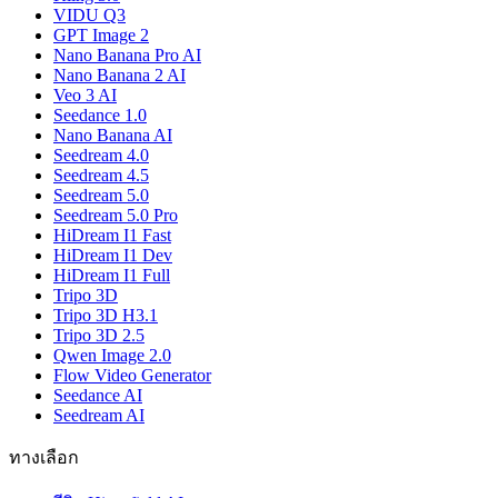
VIDU Q3
GPT Image 2
Nano Banana Pro AI
Nano Banana 2 AI
Veo 3 AI
Seedance 1.0
Nano Banana AI
Seedream 4.0
Seedream 4.5
Seedream 5.0
Seedream 5.0 Pro
HiDream I1 Fast
HiDream I1 Dev
HiDream I1 Full
Tripo 3D
Tripo 3D H3.1
Tripo 3D 2.5
Qwen Image 2.0
Flow Video Generator
Seedance AI
Seedream AI
ทางเลือก