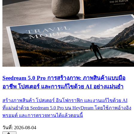
Seedream 5.0 Pro การสร้างภาพ: ภาพสินค้าแบบมือ
อาชีพ โปสเตอร์ และการแก้ไขด้วย AI อย่างแม่นยำ
สร้างภาพสินค้า โปสเตอร์ อินโฟกราฟิก และงานแก้ไขด้วย AI
ที่แม่นยำด้วย Seedream 5.0 Pro บน HeyDream โดยใช้ภาพอ้างอิง
พรอมต์ และการตรวจทานได้แล้วตอนนี้
วันที่
:
2026-08-04