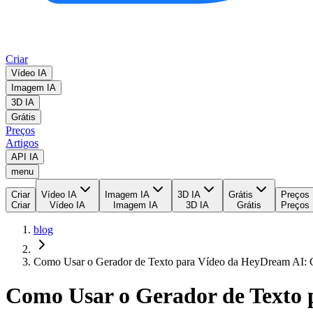
Criar
Vídeo IA
Imagem IA
3D IA
Grátis
Preços
Artigos
API IA
menu
Criar
Vídeo IA
Imagem IA
3D IA
Grátis
Preços
Criar
Vídeo IA
Imagem IA
3D IA
Grátis
Preços
blog
Como Usar o Gerador de Texto para Vídeo da HeyDream AI: C
Como Usar o Gerador de Texto 