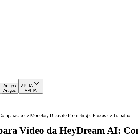
Artigos
API IA
Artigos
API IA
omparação de Modelos, Dicas de Prompting e Fluxos de Trabalho
para Vídeo da HeyDream AI: Co