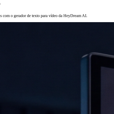
o
os com o gerador de texto para vídeo da HeyDream AI.