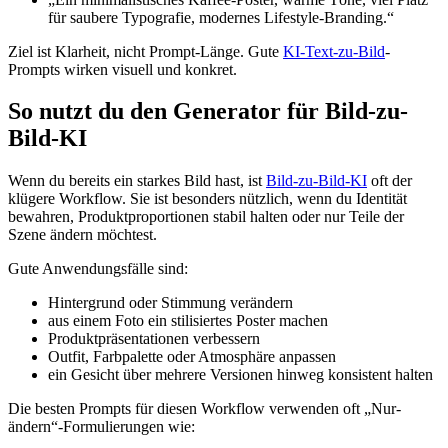
für saubere Typografie, modernes Lifestyle-Branding.“
Ziel ist Klarheit, nicht Prompt-Länge. Gute
KI-Text-zu-Bild
-
Prompts wirken visuell und konkret.
So nutzt du den Generator für Bild-zu-
Bild-KI
Wenn du bereits ein starkes Bild hast, ist
Bild-zu-Bild-KI
oft der
klügere Workflow. Sie ist besonders nützlich, wenn du Identität
bewahren, Produktproportionen stabil halten oder nur Teile der
Szene ändern möchtest.
Gute Anwendungsfälle sind:
Hintergrund oder Stimmung verändern
aus einem Foto ein stilisiertes Poster machen
Produktpräsentationen verbessern
Outfit, Farbpalette oder Atmosphäre anpassen
ein Gesicht über mehrere Versionen hinweg konsistent halten
Die besten Prompts für diesen Workflow verwenden oft „Nur-
ändern“-Formulierungen wie: