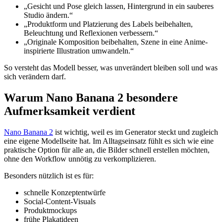
„Gesicht und Pose gleich lassen, Hintergrund in ein sauberes
Studio ändern.“
„Produktform und Platzierung des Labels beibehalten,
Beleuchtung und Reflexionen verbessern.“
„Originale Komposition beibehalten, Szene in eine Anime-
inspirierte Illustration umwandeln.“
So versteht das Modell besser, was unverändert bleiben soll und was
sich verändern darf.
Warum Nano Banana 2 besondere
Aufmerksamkeit verdient
Nano Banana 2
ist wichtig, weil es im Generator steckt und zugleich
eine eigene Modellseite hat. Im Alltagseinsatz fühlt es sich wie eine
praktische Option für alle an, die Bilder schnell erstellen möchten,
ohne den Workflow unnötig zu verkomplizieren.
Besonders nützlich ist es für:
schnelle Konzeptentwürfe
Social-Content-Visuals
Produktmockups
frühe Plakatideen