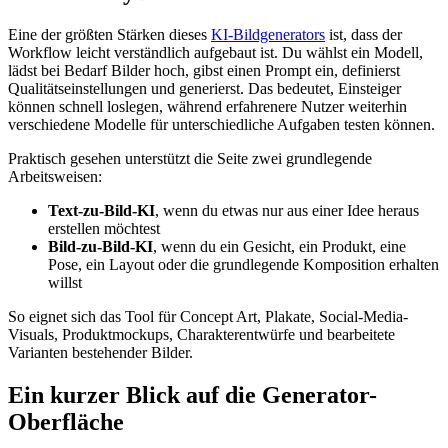
Eine der größten Stärken dieses
KI-Bildgenerators
ist, dass der
Workflow leicht verständlich aufgebaut ist. Du wählst ein Modell,
lädst bei Bedarf Bilder hoch, gibst einen Prompt ein, definierst
Qualitätseinstellungen und generierst. Das bedeutet, Einsteiger
können schnell loslegen, während erfahrenere Nutzer weiterhin
verschiedene Modelle für unterschiedliche Aufgaben testen können.
Praktisch gesehen unterstützt die Seite zwei grundlegende
Arbeitsweisen:
Text-zu-Bild-KI
, wenn du etwas nur aus einer Idee heraus
erstellen möchtest
Bild-zu-Bild-KI
, wenn du ein Gesicht, ein Produkt, eine
Pose, ein Layout oder die grundlegende Komposition erhalten
willst
So eignet sich das Tool für Concept Art, Plakate, Social-Media-
Visuals, Produktmockups, Charakterentwürfe und bearbeitete
Varianten bestehender Bilder.
Ein kurzer Blick auf die Generator-
Oberfläche