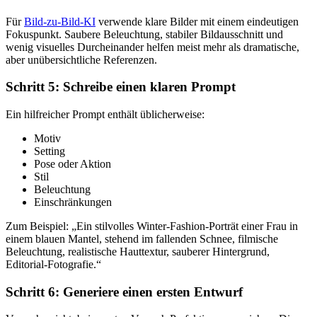
Für
Bild-zu-Bild-KI
verwende klare Bilder mit einem eindeutigen
Fokuspunkt. Saubere Beleuchtung, stabiler Bildausschnitt und
wenig visuelles Durcheinander helfen meist mehr als dramatische,
aber unübersichtliche Referenzen.
Schritt 5: Schreibe einen klaren Prompt
Ein hilfreicher Prompt enthält üblicherweise:
Motiv
Setting
Pose oder Aktion
Stil
Beleuchtung
Einschränkungen
Zum Beispiel: „Ein stilvolles Winter-Fashion-Porträt einer Frau in
einem blauen Mantel, stehend im fallenden Schnee, filmische
Beleuchtung, realistische Hauttextur, sauberer Hintergrund,
Editorial-Fotografie.“
Schritt 6: Generiere einen ersten Entwurf