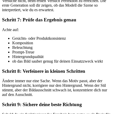
Versuche nicht, beim ersten Versuch Perfektion zu erreichen. Die
erste Generation soll dir zeigen, ob das Modell die Szene so
interpretiert, wie du es erwartest.
Schritt 7: Prüfe das Ergebnis genau
Achte auf:
Gesichts- oder Produktkonsistenz
Komposition
Beleuchtung
Prompt-Treue
Hintergrundqualität
ob das Bild sauber genug für deinen Einsatzzweck wirkt
Schritt 8: Verfeinere in kleinen Schritten
Ändere immer nur eine Sache. Wenn das Motiv passt, aber der
Hintergrund nicht, korrigiere nur den Hintergrund. Wenn der Stil
stimmt, aber der Bildausschnitt schwach ist, konzentriere dich nur
auf den Ausschnitt.
Schritt 9: Sichere deine beste Richtung