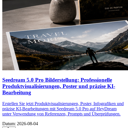
Seedream 5.0 Pro Bilderstellung: Professionelle
Produktvisualisierungen, Poster und präzise KI-
Bearbeitung
Erstellen Sie jetzt Produktvisualisierungen, Poster, Infografiken und
präzise KI-Bearbeitungen mit Seedream 5.0 Pro auf HeyDream
unter Verwendung von Referenzen, Prompts und Überprüfungen.
Datum
:
2026-08-04