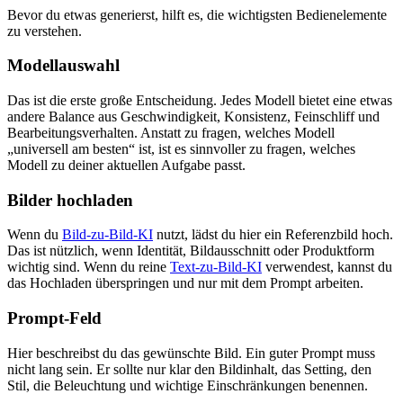
Bevor du etwas generierst, hilft es, die wichtigsten Bedienelemente
zu verstehen.
Modellauswahl
Das ist die erste große Entscheidung. Jedes Modell bietet eine etwas
andere Balance aus Geschwindigkeit, Konsistenz, Feinschliff und
Bearbeitungsverhalten. Anstatt zu fragen, welches Modell
„universell am besten“ ist, ist es sinnvoller zu fragen, welches
Modell zu deiner aktuellen Aufgabe passt.
Bilder hochladen
Wenn du
Bild-zu-Bild-KI
nutzt, lädst du hier ein Referenzbild hoch.
Das ist nützlich, wenn Identität, Bildausschnitt oder Produktform
wichtig sind. Wenn du reine
Text-zu-Bild-KI
verwendest, kannst du
das Hochladen überspringen und nur mit dem Prompt arbeiten.
Prompt-Feld
Hier beschreibst du das gewünschte Bild. Ein guter Prompt muss
nicht lang sein. Er sollte nur klar den Bildinhalt, das Setting, den
Stil, die Beleuchtung und wichtige Einschränkungen benennen.