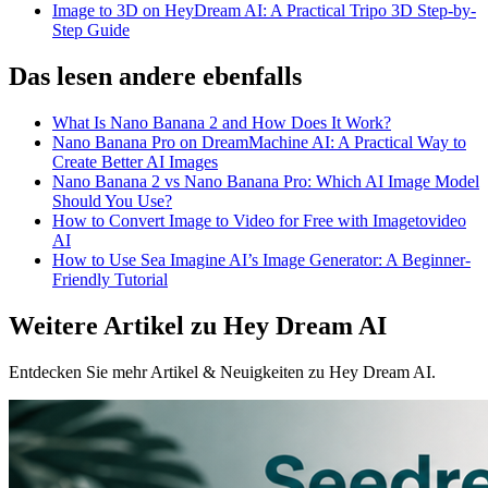
Image to 3D on HeyDream AI: A Practical Tripo 3D Step-by-
Step Guide
Das lesen andere ebenfalls
What Is Nano Banana 2 and How Does It Work?
Nano Banana Pro on DreamMachine AI: A Practical Way to
Create Better AI Images
Nano Banana 2 vs Nano Banana Pro: Which AI Image Model
Should You Use?
How to Convert Image to Video for Free with Imagetovideo
AI
How to Use Sea Imagine AI’s Image Generator: A Beginner-
Friendly Tutorial
Weitere Artikel zu Hey Dream AI
Entdecken Sie mehr Artikel & Neuigkeiten zu Hey Dream AI.