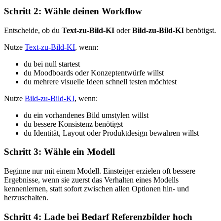
Schritt 2: Wähle deinen Workflow
Entscheide, ob du
Text-zu-Bild-KI
oder
Bild-zu-Bild-KI
benötigst.
Nutze
Text-zu-Bild-KI
, wenn:
du bei null startest
du Moodboards oder Konzeptentwürfe willst
du mehrere visuelle Ideen schnell testen möchtest
Nutze
Bild-zu-Bild-KI
, wenn:
du ein vorhandenes Bild umstylen willst
du bessere Konsistenz benötigst
du Identität, Layout oder Produktdesign bewahren willst
Schritt 3: Wähle ein Modell
Beginne nur mit einem Modell. Einsteiger erzielen oft bessere
Ergebnisse, wenn sie zuerst das Verhalten eines Modells
kennenlernen, statt sofort zwischen allen Optionen hin- und
herzuschalten.
Schritt 4: Lade bei Bedarf Referenzbilder hoch