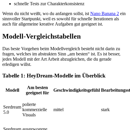
schnelle Tests zur Charakterkonsistenz
Wenn du nicht weißt, wo du anfangen sollst, ist
Nano Banana 2
ein
sinnvoller Startpunkt, weil es sowohl für schnelle Iterationen als
auch für allgemeine kreative Aufgaben gut geeignet ist.
Modell-Vergleichstabellen
Das beste Vorgehen beim Modellvergleich besteht nicht darin zu
fragen, welches im abstrakten Sinn „am besten“ ist. Es ist besser,
jedes Modell mit der Art Arbeit abzugleichen, die du gerade
erledigen willst.
Tabelle 1: HeyDream-Modelle im Überblick
Am besten
Modell
Geschwindigkeitsgefühl
Bearbeitungss
geeignet für
polierte
Seedream
kommerzielle
mittel
stark
5.0
Visuals
Seedream
ausgewogene