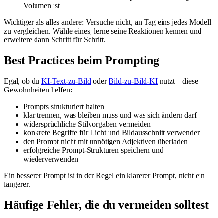
Volumen ist
Wichtiger als alles andere: Versuche nicht, an Tag eins jedes Modell
zu vergleichen. Wähle eines, lerne seine Reaktionen kennen und
erweitere dann Schritt für Schritt.
Best Practices beim Prompting
Egal, ob du
KI-Text-zu-Bild
oder
Bild-zu-Bild-KI
nutzt – diese
Gewohnheiten helfen:
Prompts strukturiert halten
klar trennen, was bleiben muss und was sich ändern darf
widersprüchliche Stilvorgaben vermeiden
konkrete Begriffe für Licht und Bildausschnitt verwenden
den Prompt nicht mit unnötigen Adjektiven überladen
erfolgreiche Prompt-Strukturen speichern und
wiederverwenden
Ein besserer Prompt ist in der Regel ein klarerer Prompt, nicht ein
längerer.
Häufige Fehler, die du vermeiden solltest