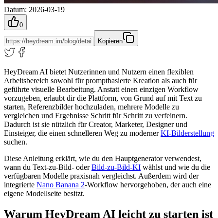
Datum
:
2026-03-19
0
Kopieren
HeyDream AI bietet Nutzerinnen und Nutzern einen flexiblen
Arbeitsbereich sowohl für promptbasierte Kreation als auch für
geführte visuelle Bearbeitung. Anstatt einen einzigen Workflow
vorzugeben, erlaubt dir die Plattform, von Grund auf mit Text zu
starten, Referenzbilder hochzuladen, mehrere Modelle zu
vergleichen und Ergebnisse Schritt für Schritt zu verfeinern.
Dadurch ist sie nützlich für Creator, Marketer, Designer und
Einsteiger, die einen schnelleren Weg zu moderner
KI-Bilderstellung
suchen.
Diese Anleitung erklärt, wie du den Hauptgenerator verwendest,
wann du Text-zu-Bild- oder
Bild-zu-Bild-KI
wählst und wie du die
verfügbaren Modelle praxisnah vergleichst. Außerdem wird der
integrierte
Nano Banana 2
-Workflow hervorgehoben, der auch eine
eigene Modellseite besitzt.
Warum HeyDream AI leicht zu starten ist