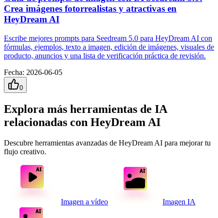
Crea imágenes fotorrealistas y atractivas en
HeyDream AI
Escribe mejores prompts para Seedream 5.0 para HeyDream AI con
fórmulas, ejemplos, texto a imagen, edición de imágenes, visuales de
producto, anuncios y una lista de verificación práctica de revisión.
Fecha
:
2026-06-05
0
Explora más herramientas de IA
relacionadas con HeyDream AI
Descubre herramientas avanzadas de HeyDream AI para mejorar tu
flujo creativo.
Imagen a vídeo
Imagen IA