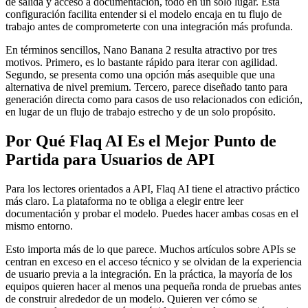
de salida y acceso a documentación, todo en un solo lugar. Esta
configuración facilita entender si el modelo encaja en tu flujo de
trabajo antes de comprometerte con una integración más profunda.
En términos sencillos, Nano Banana 2 resulta atractivo por tres
motivos. Primero, es lo bastante rápido para iterar con agilidad.
Segundo, se presenta como una opción más asequible que una
alternativa de nivel premium. Tercero, parece diseñado tanto para
generación directa como para casos de uso relacionados con edición,
en lugar de un flujo de trabajo estrecho y de un solo propósito.
Por Qué Flaq AI Es el Mejor Punto de
Partida para Usuarios de API
Para los lectores orientados a API, Flaq AI tiene el atractivo práctico
más claro. La plataforma no te obliga a elegir entre leer
documentación y probar el modelo. Puedes hacer ambas cosas en el
mismo entorno.
Esto importa más de lo que parece. Muchos artículos sobre APIs se
centran en exceso en el acceso técnico y se olvidan de la experiencia
de usuario previa a la integración. En la práctica, la mayoría de los
equipos quieren hacer al menos una pequeña ronda de pruebas antes
de construir alrededor de un modelo. Quieren ver cómo se