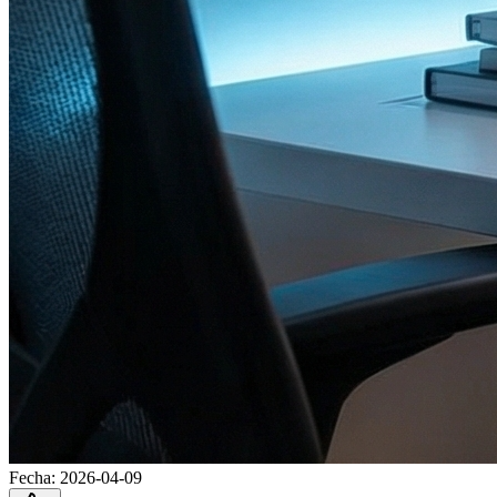
Fecha
:
2026-04-09