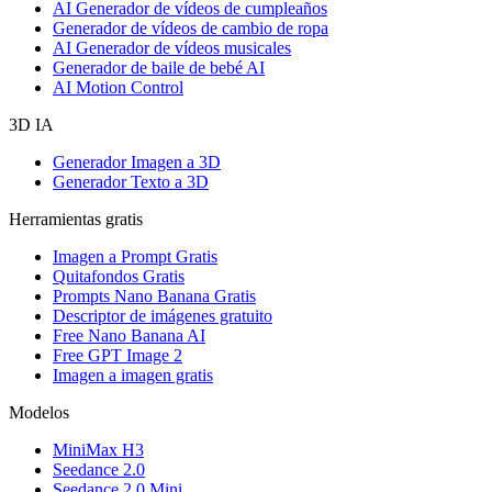
AI Generador de vídeos de cumpleaños
Generador de vídeos de cambio de ropa
AI Generador de vídeos musicales
Generador de baile de bebé AI
AI Motion Control
3D IA
Generador Imagen a 3D
Generador Texto a 3D
Herramientas gratis
Imagen a Prompt Gratis
Quitafondos Gratis
Prompts Nano Banana Gratis
Descriptor de imágenes gratuito
Free Nano Banana AI
Free GPT Image 2
Imagen a imagen gratis
Modelos
MiniMax H3
Seedance 2.0
Seedance 2.0 Mini