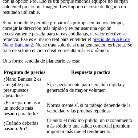
con la opción Pro. Eso es útil porque muchos equipos no se fijan
solo en el precio por imagen. Les importa el coste de llegar a un
resultado utilizable.
Si un modelo te permite probar más prompts en menos tiempo,
corregir la dirección más rápido y evitar usar una opción
excesivamente pesada para tareas cotidianas, el valor efectivo se
refuerza. Ese es el marco real para entender el
precio de la API de
Nano Banana 2
. No se trata solo de si una generación es barata. Se
trata de si todo el ciclo creativo resulta más económico.
Una forma sencilla de plantearlo es esta:
Pregunta de precios
Respuesta práctica
¿Nano Banana 2 es
amigable para
Sí, especialmente para iteración rápida y
presupuestos
generación de mayor volumen
ajustados?
¿Es mejor que usar
Normalmente sí, si tu trabajo depende de la
un modelo más
velocidad y las pruebas repetidas
pesado para todo?
Cuando el máximo pulido, un razonamiento
¿Cuándo deberías
más sólido o una salida comercial premium
pasar a Pro?
importan más que el rendimiento