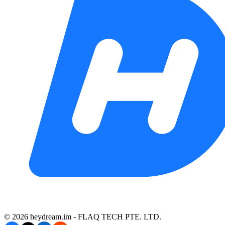
©️ 2026 heydream.im -
FLAQ TECH PTE. LTD.