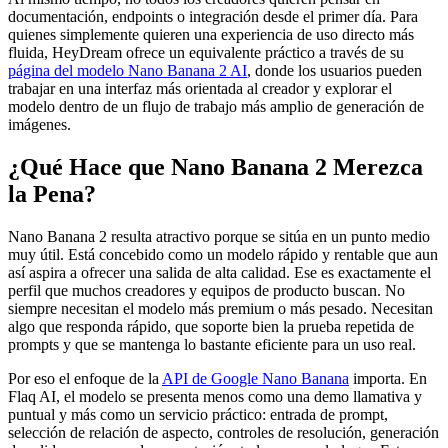
documentación, endpoints o integración desde el primer día. Para
quienes simplemente quieren una experiencia de uso directo más
fluida, HeyDream ofrece un equivalente práctico a través de su
página del modelo Nano Banana 2 AI
, donde los usuarios pueden
trabajar en una interfaz más orientada al creador y explorar el
modelo dentro de un flujo de trabajo más amplio de generación de
imágenes.
¿Qué Hace que Nano Banana 2 Merezca
la Pena?
Nano Banana 2 resulta atractivo porque se sitúa en un punto medio
muy útil. Está concebido como un modelo rápido y rentable que aun
así aspira a ofrecer una salida de alta calidad. Ese es exactamente el
perfil que muchos creadores y equipos de producto buscan. No
siempre necesitan el modelo más premium o más pesado. Necesitan
algo que responda rápido, que soporte bien la prueba repetida de
prompts y que se mantenga lo bastante eficiente para un uso real.
Por eso el enfoque de la
API de Google Nano Banana
importa. En
Flaq AI, el modelo se presenta menos como una demo llamativa y
puntual y más como un servicio práctico: entrada de prompt,
selección de relación de aspecto, controles de resolución, generación