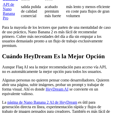
API de
salida pulida
acabado
más lento y menos eficiente
Nano
de calidad
premium
en coste para flujos de gran
Banana
comercial
más fuerte
volumen
Pro
Para la mayoría de los lectores que parten de una mentalidad de caso
de uso práctico, Nano Banana 2 es más fácil de recomendar
primero. Cubre más necesidades del día a día sin empujar a los
usuarios demasiado pronto a un flujo de trabajo exclusivamente
premium.
Cuándo HeyDream Es la Mejor Opción
Aunque Flaq AI sea la mejor recomendación para acceso vía API,
no es automáticamente la mejor opción para todos los usuarios.
Algunas personas no quieren pensar como desarrolladores. Quieren
abrir una página, subir imágenes, probar un prompt y trabajar de
forma visual. Ahí es donde
HeyDream AI
se convierte en un
equivalente valioso.
La
página de Nano Banana 2 AI de HeyDream
es útil para
generación directa en línea, experimentación rápida y flujos de
trabajo de imagen pensados para creadores. También es más fácil de