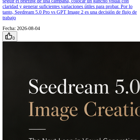
seguir el briefing de una campaña, colocar un gancho visual con
claridad y generar suficientes variaciones útiles para probar. Por lo
tanto, Seedream 5.0 Pro vs GPT Image 2 es una decisión de flujo de
trabajo
Fecha
:
2026-08-04
0