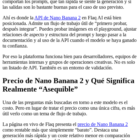
comportan los prompts, qué tan rápida se siente la generación y si
las salidas son lo bastante buenas para el caso de uso previsto.
Ahí es donde la
API de Nano Banana 2
en Flaq AI está bien
posicionada. Admite un flujo de trabajo útil de “primero probar,
después integrar”. Puedes probar imágenes en el playground, ajustar
relaciones de aspecto y estructura del prompt y luego pasar a la
documentación y al uso de la API cuando el modelo se haya ganado
tu confianza.
Por eso la plataforma funciona bien para desarrolladores, equipos de
herramientas internas y grupos de operaciones creativas. No es solo
un listado de API. También es un entorno de validación.
Precio de Nano Banana 2 y Qué Significa
Realmente “Asequible”
Una de las preguntas más buscadas en torno a este modelo es el
costo. Pero en lugar de tratar el precio como una única cifra, es más
útil verlo como un tema de flujo de trabajo.
La página en vivo de Flaq presenta el
precio de Nano Banana 2
como rentable más que simplemente “barato”. Destaca una
generación más rápida y un coste relativo menor en comparación