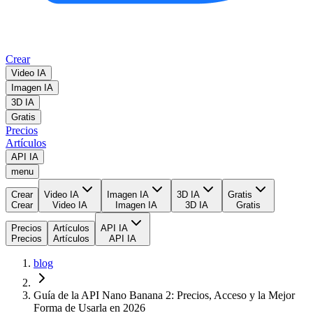
Crear
Video IA
Imagen IA
3D IA
Gratis
Precios
Artículos
API IA
menu
Crear
Video IA
Imagen IA
3D IA
Gratis
Crear
Video IA
Imagen IA
3D IA
Gratis
Precios
Artículos
API IA
Precios
Artículos
API IA
blog
Guía de la API Nano Banana 2: Precios, Acceso y la Mejor
Forma de Usarla en 2026