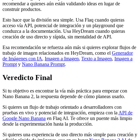
recomendar a quienes aún están validando ideas en lugar de
construir productos.
Esto hace que la división sea simple. Usa Flaq cuando quieras
acceso vía API, potencial de integración y un playground que
conduzca a la documentación. Usa HeyDream cuando quieras
creación de uso directo y rápida, sin mentalidad de API.
Esa recomendación se refuerza aún más si quieres explorar flujos de
trabajo de imagen relacionados en HeyDream, como el
Generador
de Imágenes con IA
,
Imagen a Imagen
,
Texto a Imagen
,
Imagen a
Prompt
y
Nano Banana Prompt
.
Veredicto Final
Si tu objetivo es encontrar la vía más práctica para empezar con
Nano Banana 2, la respuesta depende de cómo planeas usarlo.
Si quieres un flujo de trabajo orientado a desarrolladores con
pruebas en vivo y potencial de integración, empieza con la
API de
Google Nano Banana
en Flaq AI. Te ofrece un puente más limpio
desde la experimentación hasta la producción.
Si quieres una experiencia de uso directo más simple para creación y