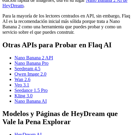
edición rápida de imágenes, usa en su lugar
Nano Banana 2 AI de
HeyDream
.
Para la mayoría de los lectores centrados en API, sin embargo, Flaq
AI es la recomendación inicial más sólida porque trata a Nano
Banana 2 como una herramienta que puedes probar y como un
servicio sobre el que puedes construir.
Otras APIs para Probar en Flaq AI
Nano Banana 2 API
Nano Banana Pro
Seedream 4.5
Qwen Image 2.0
Wan 2.6
Veo 3.1
Seedance 1.5 Pro
Kling 3.0
Nano Banana AI
Modelos y Páginas de HeyDream que
Vale la Pena Explorar
HeyDream AI