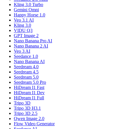
Kling 3.0 Turbo
Gemini Omni
Happy Horse 1.0
Veo 3.1 AI
Kling 3.0
VIDU Q3
GPT Image 2
Nano Banana Pro AI
Nano Banana 2 AI
Veo 3 AI
Seedance 1.0
Nano Banana AI
Seedream 4.0
Seedream 4.5
Seedream 5.0
Seedream 5.0 Pro
HiDream I1 Fast
HiDream I1 Dev
HiDream I1 Full
Tripo 3D
Tripo 3D H3.1
Tripo 3D 2.5
Qwen Image 2.0
Flow Video Generator
Seedance AI