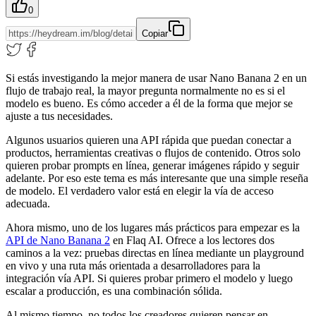
0
Copiar
Si estás investigando la mejor manera de usar Nano Banana 2 en un
flujo de trabajo real, la mayor pregunta normalmente no es si el
modelo es bueno. Es cómo acceder a él de la forma que mejor se
ajuste a tus necesidades.
Algunos usuarios quieren una API rápida que puedan conectar a
productos, herramientas creativas o flujos de contenido. Otros solo
quieren probar prompts en línea, generar imágenes rápido y seguir
adelante. Por eso este tema es más interesante que una simple reseña
de modelo. El verdadero valor está en elegir la vía de acceso
adecuada.
Ahora mismo, uno de los lugares más prácticos para empezar es la
API de Nano Banana 2
en Flaq AI. Ofrece a los lectores dos
caminos a la vez: pruebas directas en línea mediante un playground
en vivo y una ruta más orientada a desarrolladores para la
integración vía API. Si quieres probar primero el modelo y luego
escalar a producción, es una combinación sólida.
Al mismo tiempo, no todos los creadores quieren pensar en