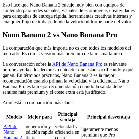
Eso hace que Nano Banana 2 encaje muy bien con equipos de
contenido para redes sociales, visuales de ecommerce, creatividades
para campañas de entrega rápida, herramientas creativas internas y
cualquier flujo de trabajo donde la velocidad forme parte del valor.
Nano Banana 2 vs Nano Banana Pro
La comparación que más importa no es con todos los modelos del
mercado. Es con la versión más premium de la misma familia.
La conversación sobre la
API de Nano Banana Pro
es relevante
porque ayuda a los lectores a entender qué están sacrificando y qué
ganan. En términos prácticos, Nano Banana 2 es la mejor
recomendación cuando priman la velocidad y la eficiencia. Nano
Banana Pro es la mejor recomendación cuando la salida debe
sentirse más premium y el coste extra está justificado.
Aquí está la comparación más clara:
Principal
Modelo
Mejor para
Principal desventaja
ventaja
API de
generación y
velocidad y
ligeramente menos
Nano
edición rápida
eficiencia en
premium que Pro
Banana 2
diaria
costo