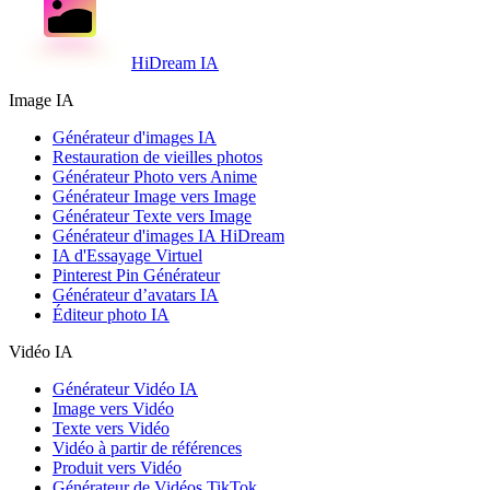
HiDream IA
Image IA
Générateur d'images IA
Restauration de vieilles photos
Générateur Photo vers Anime
Générateur Image vers Image
Générateur Texte vers Image
Générateur d'images IA HiDream
IA d'Essayage Virtuel
Pinterest Pin Générateur
Générateur d’avatars IA
Éditeur photo IA
Vidéo IA
Générateur Vidéo IA
Image vers Vidéo
Texte vers Vidéo
Vidéo à partir de références
Produit vers Vidéo
Générateur de Vidéos TikTok