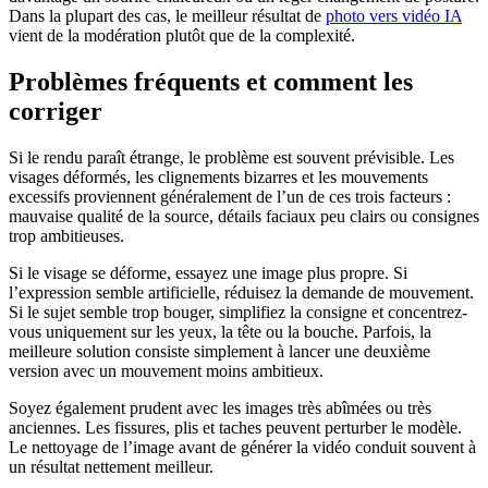
Dans la plupart des cas, le meilleur résultat de
photo vers vidéo IA
vient de la modération plutôt que de la complexité.
Problèmes fréquents et comment les
corriger
Si le rendu paraît étrange, le problème est souvent prévisible. Les
visages déformés, les clignements bizarres et les mouvements
excessifs proviennent généralement de l’un de ces trois facteurs :
mauvaise qualité de la source, détails faciaux peu clairs ou consignes
trop ambitieuses.
Si le visage se déforme, essayez une image plus propre. Si
l’expression semble artificielle, réduisez la demande de mouvement.
Si le sujet semble trop bouger, simplifiez la consigne et concentrez-
vous uniquement sur les yeux, la tête ou la bouche. Parfois, la
meilleure solution consiste simplement à lancer une deuxième
version avec un mouvement moins ambitieux.
Soyez également prudent avec les images très abîmées ou très
anciennes. Les fissures, plis et taches peuvent perturber le modèle.
Le nettoyage de l’image avant de générer la vidéo conduit souvent à
un résultat nettement meilleur.