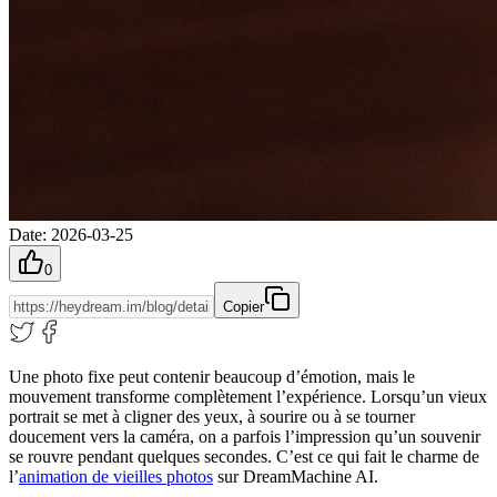
Date
:
2026-03-25
0
Copier
Une photo fixe peut contenir beaucoup d’émotion, mais le
mouvement transforme complètement l’expérience. Lorsqu’un vieux
portrait se met à cligner des yeux, à sourire ou à se tourner
doucement vers la caméra, on a parfois l’impression qu’un souvenir
se rouvre pendant quelques secondes. C’est ce qui fait le charme de
l’
animation de vieilles photos
sur DreamMachine AI.