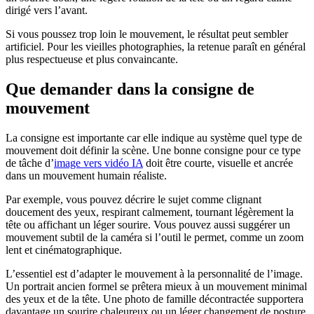
dirigé vers l’avant.
Si vous poussez trop loin le mouvement, le résultat peut sembler
artificiel. Pour les vieilles photographies, la retenue paraît en général
plus respectueuse et plus convaincante.
Que demander dans la consigne de
mouvement
La consigne est importante car elle indique au système quel type de
mouvement doit définir la scène. Une bonne consigne pour ce type
de tâche d’
image vers vidéo IA
doit être courte, visuelle et ancrée
dans un mouvement humain réaliste.
Par exemple, vous pouvez décrire le sujet comme clignant
doucement des yeux, respirant calmement, tournant légèrement la
tête ou affichant un léger sourire. Vous pouvez aussi suggérer un
mouvement subtil de la caméra si l’outil le permet, comme un zoom
lent et cinématographique.
L’essentiel est d’adapter le mouvement à la personnalité de l’image.
Un portrait ancien formel se prêtera mieux à un mouvement minimal
des yeux et de la tête. Une photo de famille décontractée supportera
davantage un sourire chaleureux ou un léger changement de posture.