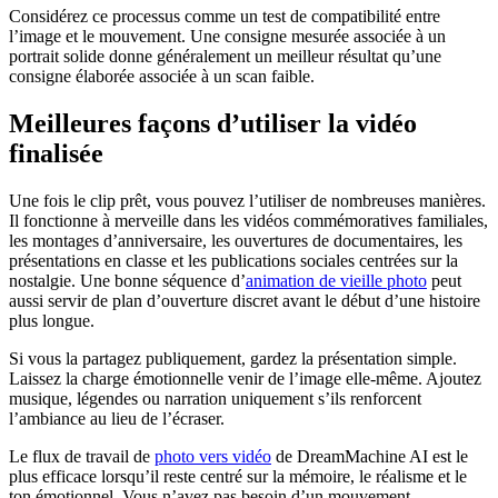
Considérez ce processus comme un test de compatibilité entre
l’image et le mouvement. Une consigne mesurée associée à un
portrait solide donne généralement un meilleur résultat qu’une
consigne élaborée associée à un scan faible.
Meilleures façons d’utiliser la vidéo
finalisée
Une fois le clip prêt, vous pouvez l’utiliser de nombreuses manières.
Il fonctionne à merveille dans les vidéos commémoratives familiales,
les montages d’anniversaire, les ouvertures de documentaires, les
présentations en classe et les publications sociales centrées sur la
nostalgie. Une bonne séquence d’
animation de vieille photo
peut
aussi servir de plan d’ouverture discret avant le début d’une histoire
plus longue.
Si vous la partagez publiquement, gardez la présentation simple.
Laissez la charge émotionnelle venir de l’image elle-même. Ajoutez
musique, légendes ou narration uniquement s’ils renforcent
l’ambiance au lieu de l’écraser.
Le flux de travail de
photo vers vidéo
de DreamMachine AI est le
plus efficace lorsqu’il reste centré sur la mémoire, le réalisme et le
ton émotionnel. Vous n’avez pas besoin d’un mouvement