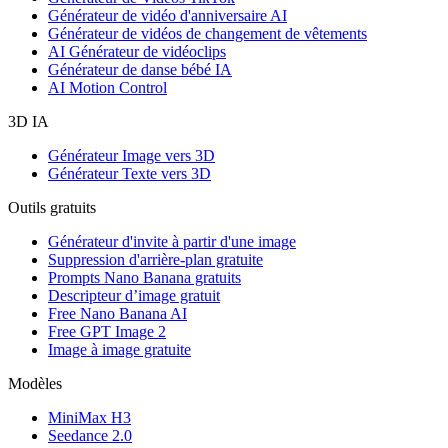
Générateur de vidéo d'anniversaire AI
Générateur de vidéos de changement de vêtements
AI Générateur de vidéoclips
Générateur de danse bébé IA
AI Motion Control
3D IA
Générateur Image vers 3D
Générateur Texte vers 3D
Outils gratuits
Générateur d'invite à partir d'une image
Suppression d'arrière-plan gratuite
Prompts Nano Banana gratuits
Descripteur d’image gratuit
Free Nano Banana AI
Free GPT Image 2
Image à image gratuite
Modèles
MiniMax H3
Seedance 2.0