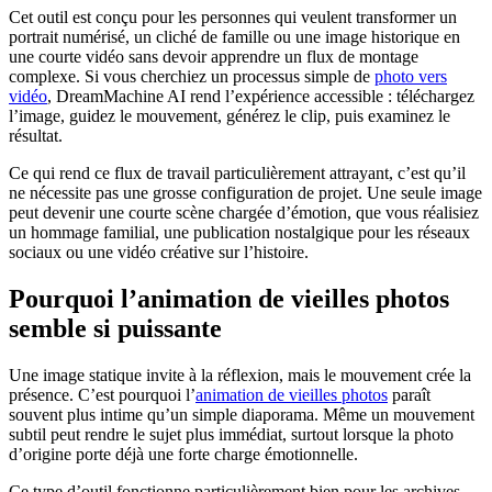
Cet outil est conçu pour les personnes qui veulent transformer un
portrait numérisé, un cliché de famille ou une image historique en
une courte vidéo sans devoir apprendre un flux de montage
complexe. Si vous cherchiez un processus simple de
photo vers
vidéo
, DreamMachine AI rend l’expérience accessible : téléchargez
l’image, guidez le mouvement, générez le clip, puis examinez le
résultat.
Ce qui rend ce flux de travail particulièrement attrayant, c’est qu’il
ne nécessite pas une grosse configuration de projet. Une seule image
peut devenir une courte scène chargée d’émotion, que vous réalisiez
un hommage familial, une publication nostalgique pour les réseaux
sociaux ou une vidéo créative sur l’histoire.
Pourquoi l’animation de vieilles photos
semble si puissante
Une image statique invite à la réflexion, mais le mouvement crée la
présence. C’est pourquoi l’
animation de vieilles photos
paraît
souvent plus intime qu’un simple diaporama. Même un mouvement
subtil peut rendre le sujet plus immédiat, surtout lorsque la photo
d’origine porte déjà une forte charge émotionnelle.
Ce type d’outil fonctionne particulièrement bien pour les archives