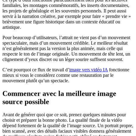
familiales, les montages commémoratifs, les inserts documentaires,
les projets de généalogie et les souvenirs personnels. Il peut aussi
servir à la narration créative, par exemple pour faire « prendre vie »
brièvement une figure historique dans un contexte éducatif ou
artistique.
Pour beaucoup d’utilisateurs, l’attrait ne vient pas d’un mouvement
spectaculaire, mais d’un mouvement crédible. Le meilleur résultat
n’est généralement pas la version la plus animée, mais celle qui
respecte le ton de l’image originale. Un mouvement de tête lent, un
clignement d’yeux discret ou un léger sourire suffisent souvent.
C’est pourquoi ce flux de travail d’
image vers vidéo IA
fonctionne
mieux si vous le considérez comme une restauration par le
mouvement plutôt qu’un spectacle.
Commencer avec la meilleure image
source possible
Avant de générer quoi que ce soit, prenez quelques minutes pour
choisir et préparer la bonne photo. La qualité finale de la vidéo
dépend fortement de la qualité de l’image source. Un portrait propre,
bien scanné, avec des détails faciaux visibles donnera généralement