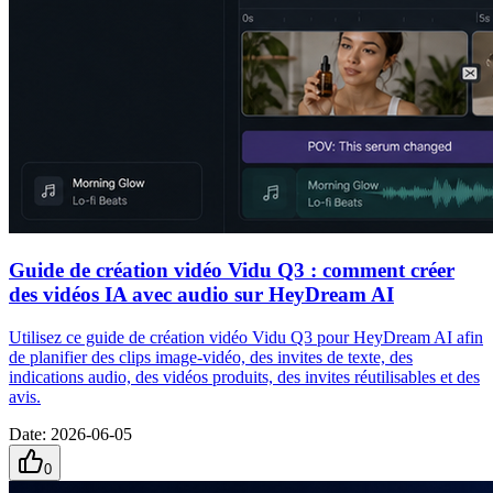
Guide de création vidéo Vidu Q3 : comment créer
des vidéos IA avec audio sur HeyDream AI
Utilisez ce guide de création vidéo Vidu Q3 pour HeyDream AI afin
de planifier des clips image-vidéo, des invites de texte, des
indications audio, des vidéos produits, des invites réutilisables et des
avis.
Date
:
2026-06-05
0