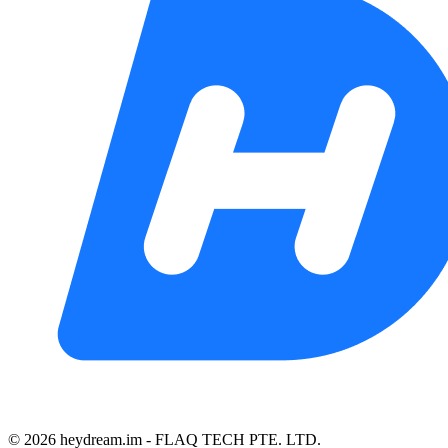
©️ 2026 heydream.im -
FLAQ TECH PTE. LTD.