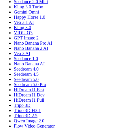
Seedance 2.0 Mini
Kling 3.0 Turbo
Gemini Omni
Happy Horse 1.0
Veo 3.1 AI
Kling 3.0
VIDU Q3
GPT Image 2
Nano Banana Pro AI
Nano Banana 2 AI
Veo 3 AI
Seedance 1.0
Nano Banana AI
Seedream 4.0
Seedream 4.5
Seedream 5.0
Seedream 5.0 Pro
HiDream I1 Fast
HiDream I1 Dev
HiDream I1 Full
Tripo 3D
Tripo 3D H3.1
Tripo 3D 2.5
Qwen Image 2.0
Flow Video Generator