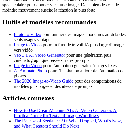
spectaculaire pour donner vie à une image. Dans bien des cas, le
moindre mouvement suscite la réaction la plus forte.
Outils et modèles recommandés
Photo to Video
pour animer des images modernes au-delà des
seuls usages vintage
Image to Video
pour un flux de travail IA plus large d’image
vers vidéo
Veo 3.1 AI Video Generator
pour une génération plus
cinématographique basée sur des prompts
Image to Video
pour l’animation générale d’images fixes
AI Animate Photo
pour l’inspiration autour de l’animation de
photos
The 2026 Image-to-Video Guide
pour des comparaisons de
modèles plus larges et des idées de prompts
Articles connexes
How to Use DreamMachine AI’s AI Video Generator: A
Practical Guide for Text and Image Workflows
The Release of Seedance 2.0: What Dropped, What’s New,
and What Creators Should Do Next