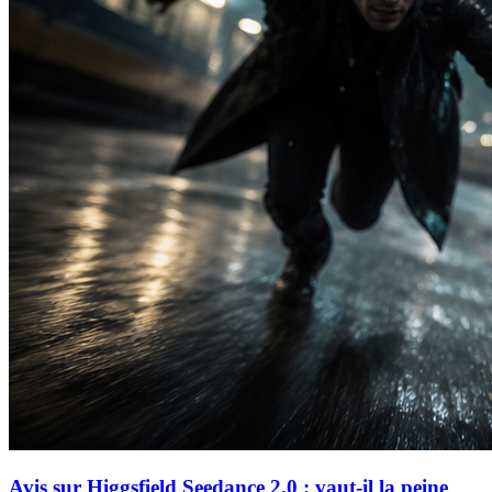
Avis sur Higgsfield Seedance 2.0 : vaut-il la peine