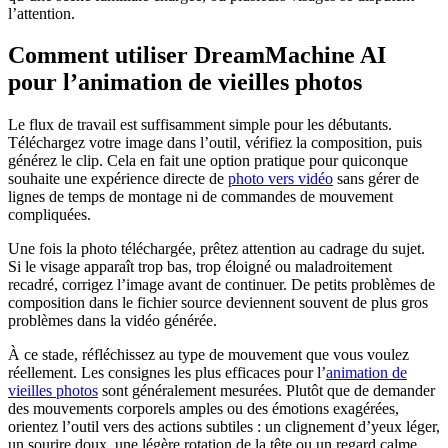
l’attention.
Comment utiliser DreamMachine AI
pour l’animation de vieilles photos
Le flux de travail est suffisamment simple pour les débutants.
Téléchargez votre image dans l’outil, vérifiez la composition, puis
générez le clip. Cela en fait une option pratique pour quiconque
souhaite une expérience directe de
photo vers vidéo
sans gérer de
lignes de temps de montage ni de commandes de mouvement
compliquées.
Une fois la photo téléchargée, prêtez attention au cadrage du sujet.
Si le visage apparaît trop bas, trop éloigné ou maladroitement
recadré, corrigez l’image avant de continuer. De petits problèmes de
composition dans le fichier source deviennent souvent de plus gros
problèmes dans la vidéo générée.
À ce stade, réfléchissez au type de mouvement que vous voulez
réellement. Les consignes les plus efficaces pour l’
animation de
vieilles photos
sont généralement mesurées. Plutôt que de demander
des mouvements corporels amples ou des émotions exagérées,
orientez l’outil vers des actions subtiles : un clignement d’yeux léger,
un sourire doux, une légère rotation de la tête ou un regard calme