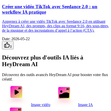
Créer une vidéo TikTok avec Seedance 2.0 : un
workflow IA pratique
Apprenez à créer une vidéo TikTok avec Seedance 2.0 en utilisant
HeyDream AI, des prompts, des clips au format 9:16, des sous-titres,
de la musique et des incrustations d’appel à l’action (CTA).
Date
:
2026-05-22
0
Découvrez plus d'outils IA liés à
HeyDream AI
Découvrez des outils avancés HeyDream AI pour booster votre flux
créatif.
Image vidéo
Image IA